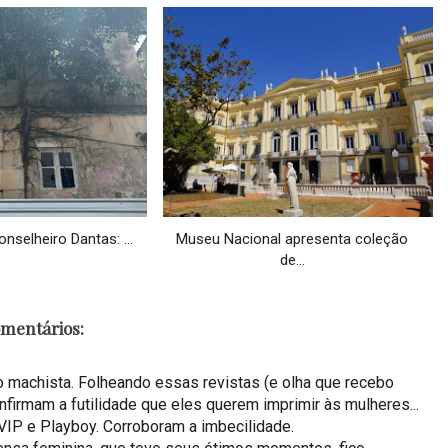
selheiro Dantas: ...
Museu Nacional apresenta coleção
de...
omentários:
o machista. Folheando essas revistas (e olha que recebo
firmam a futilidade que eles querem imprimir às mulheres...
IP e Playboy. Corroboram a imbecilidade.