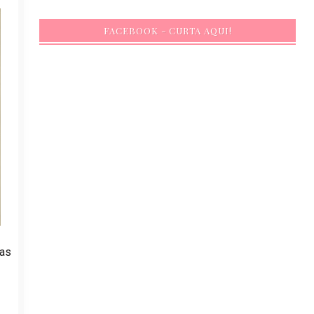
FACEBOOK - CURTA AQUI!
las