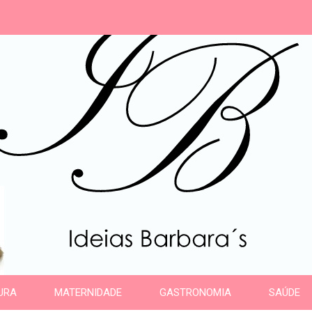
s
URA
MATERNIDADE
GASTRONOMIA
SAÚDE