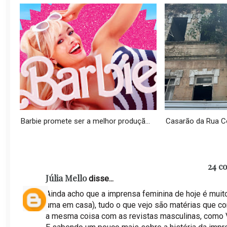
Barbie promete ser a melhor produçã...
Casarão da Rua Con
24 c
Júlia Mello
disse...
Ainda acho que a imprensa feminina de hoje é muit
uma em casa), tudo o que vejo são matérias que con
a mesma coisa com as revistas masculinas, como V