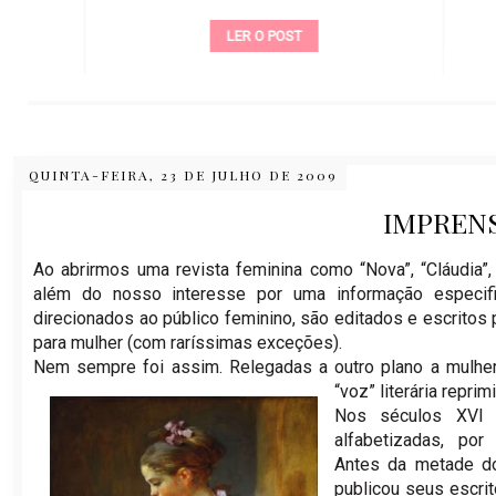
LER O POST
QUINTA-FEIRA, 23 DE JULHO DE 2009
IMPREN
Ao abrirmos uma revista feminina como “Nova”, “Cláudia”,
além do nosso interesse por uma informação especifi
direcionados ao público feminino, são editados e escritos
para mulher (com raríssimas exceções).
Nem sempre foi assim. Relegadas a outro plano a mulhe
“voz” literária reprim
Nos séculos XVI 
alfabetizadas, por
Antes da metade d
publicou seus escri