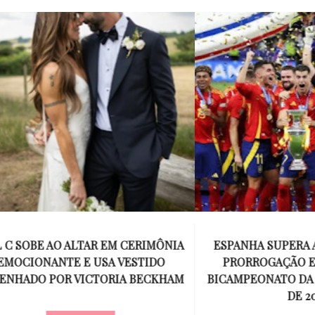
E AO ALTAR EM CERIMÔNIA
ESPANHA SUPERA A ARGE
ONANTE E USA VESTIDO
PRORROGAÇÃO E CONQ
O POR VICTORIA BECKHAM
BICAMPEONATO DA COPA
DE 2026