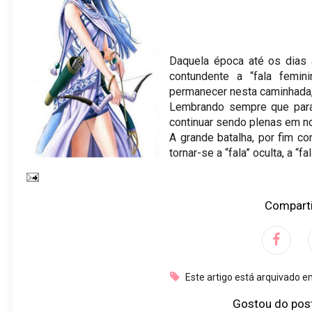
Daquela época até os dias at
contundente a “fala femin
permanecer nesta caminhada,
Lembrando sempre que para
continuar sendo plenas em n
A grande batalha, por fim 
tornar-se a “fala” oculta, a “f
Comparti
Este artigo está arquivado 
Gostou do pos