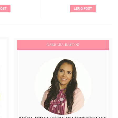
LER O POST
BARBARA BASTOS