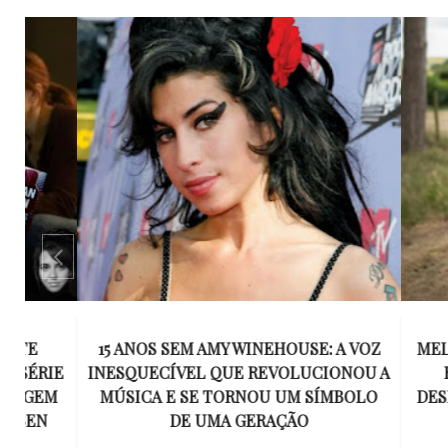
15 ANOS SEM AMY WINEHOUSE: A VOZ
MEL C SOB
IE
INESQUECÍVEL QUE REVOLUCIONOU A
EMOCI
M
MÚSICA E SE TORNOU UM SÍMBOLO
DESENHAD
DE UMA GERAÇÃO