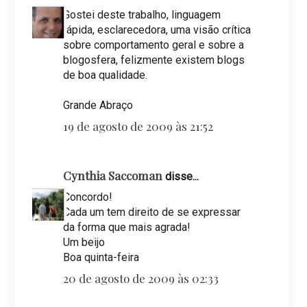
Gostei deste trabalho, linguagem
rápida, esclarecedora, uma visão crítica
sobre comportamento geral e sobre a
blogosfera, felizmente existem blogs
de boa qualidade.
Grande Abraço
19 de agosto de 2009 às 21:52
Cynthia Saccoman
disse...
Concordo!
Cada um tem direito de se expressar
da forma que mais agrada!
Um beijo
Boa quinta-feira
20 de agosto de 2009 às 02:33