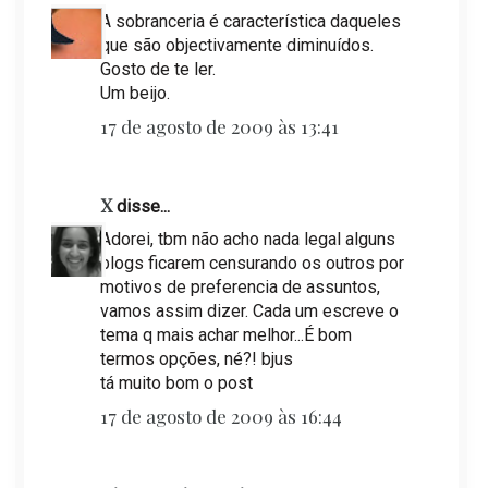
A sobranceria é característica daqueles
que são objectivamente diminuídos.
Gosto de te ler.
Um beijo.
17 de agosto de 2009 às 13:41
X
disse...
Adorei, tbm não acho nada legal alguns
blogs ficarem censurando os outros por
motivos de preferencia de assuntos,
vamos assim dizer. Cada um escreve o
tema q mais achar melhor...É bom
termos opções, né?! bjus
tá muito bom o post
17 de agosto de 2009 às 16:44