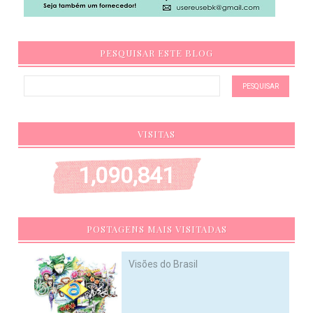
PESQUISAR ESTE BLOG
VISITAS
1,090,841
POSTAGENS MAIS VISITADAS
Visões do Brasil