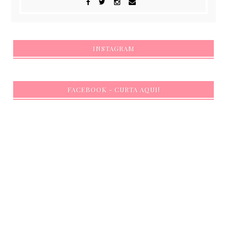
INSTAGRAM
FACEBOOK - CURTA AQUI!