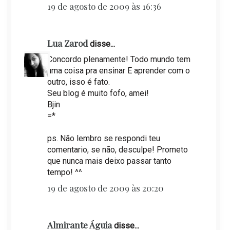
19 de agosto de 2009 às 16:36
Lua Zarod
disse...
Concordo plenamente! Todo mundo tem
uma coisa pra ensinar E aprender com o
outro, isso é fato.
Seu blog é muito fofo, amei!
Bjin
=*
ps. Não lembro se respondi teu
comentario, se não, desculpe! Prometo
que nunca mais deixo passar tanto
tempo! ^^
19 de agosto de 2009 às 20:20
Almirante Águia
disse...