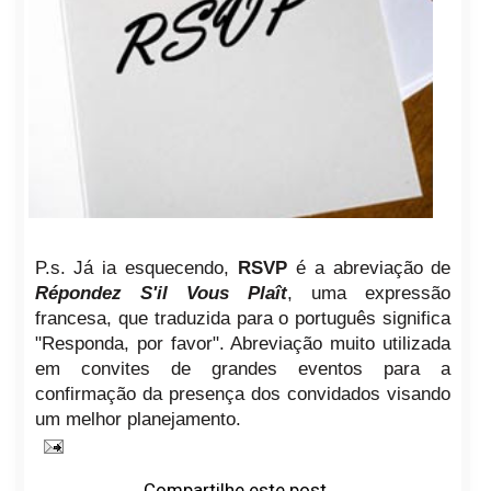
P.s. Já ia esquecendo,
RSVP
é a abreviação de
Répondez S'il Vous Plaît
, uma expressão
francesa, que traduzida para o português significa
"Responda, por favor". Abreviação muito utilizada
em convites de grandes eventos para a
confirmação da presença dos convidados visando
um melhor planejamento.
Compartilhe este post