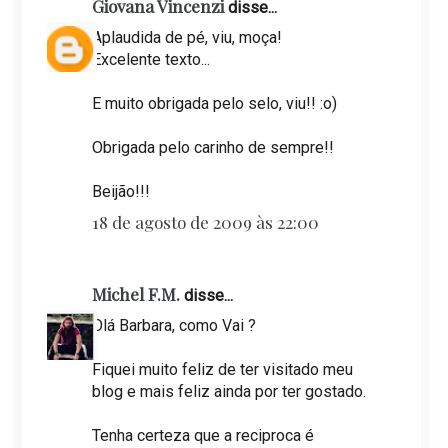
Giovana Vincenzi
disse...
Aplaudida de pé, viu, moça!
Excelente texto...
E muito obrigada pelo selo, viu!! :o)
Obrigada pelo carinho de sempre!!
Beijão!!!
18 de agosto de 2009 às 22:00
Michel F.M.
disse...
Olá Barbara, como Vai ?
Fiquei muito feliz de ter visitado meu
blog e mais feliz ainda por ter gostado.
Tenha certeza que a reciproca é