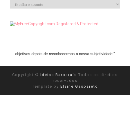
os depois de reconhecermos a nossa subjetividade." ANAIS NIN
Copyright ©
Ideias Barbara´s
Todos os direitos
reservados
Template by
Elaine Gaspareto