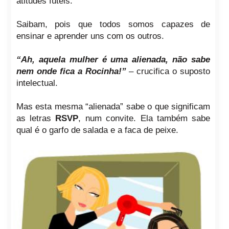
atitudes fúteis.
Saibam, pois que todos somos capazes de
ensinar e aprender uns com os outros.
“Ah, aquela mulher é uma alienada, não sabe
nem onde fica a Rocinha!”
– crucifica o suposto
intelectual.
Mas esta mesma “alienada” sabe o que significam
as letras
RSVP
, num convite. Ela também sabe
qual é o garfo de salada e a faca de peixe.