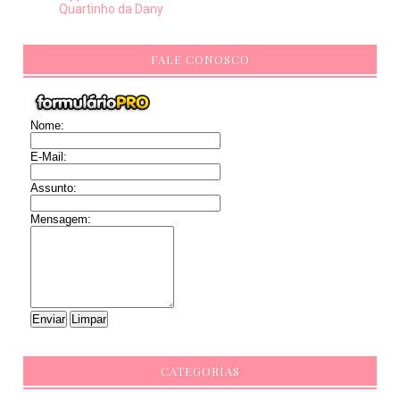
Quartinho da Dany
FALE CONOSCO
Nome:
E-Mail:
Assunto:
Mensagem:
CATEGORIAS