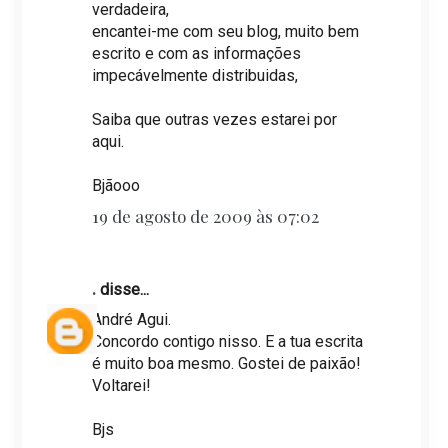
verdadeira,
encantei-me com seu blog, muito bem
escrito e com as informações
impecávelmente distribuidas,
Saiba que outras vezes estarei por
aqui.
Bjãooo
19 de agosto de 2009 às 07:02
.
disse...
André Agui.
Concordo contigo nisso. E a tua escrita
é muito boa mesmo. Gostei de paixão!
Voltarei!
Bjs