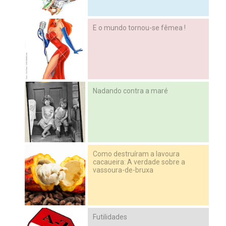
E o mundo tornou-se fêmea !
Nadando contra a maré
Como destruíram a lavoura
cacaueira: A verdade sobre a
vassoura-de-bruxa
Futilidades