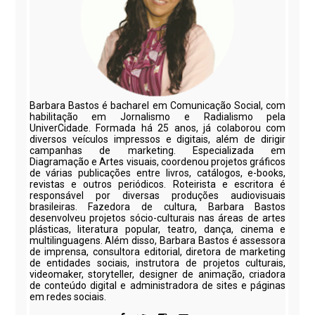
Barbara Bastos é bacharel em Comunicação Social, com
habilitação em Jornalismo e Radialismo pela
UniverCidade. Formada há 25 anos, já colaborou com
diversos veículos impressos e digitais, além de dirigir
campanhas de marketing. Especializada em
Diagramação e Artes visuais, coordenou projetos gráficos
de várias publicações entre livros, catálogos, e-books,
revistas e outros periódicos. Roteirista e escritora é
responsável por diversas produções audiovisuais
brasileiras. Fazedora de cultura, Barbara Bastos
desenvolveu projetos sócio-culturais nas áreas de artes
plásticas, literatura popular, teatro, dança, cinema e
multilinguagens. Além disso, Barbara Bastos é assessora
de imprensa, consultora editorial, diretora de marketing
de entidades sociais, instrutora de projetos culturais,
videomaker, storyteller, designer de animação, criadora
de conteúdo digital e administradora de sites e páginas
em redes sociais.