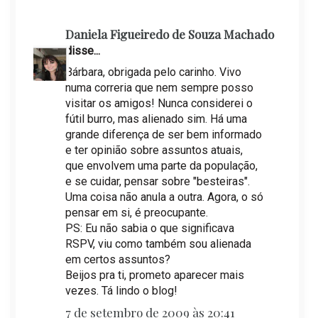
Daniela Figueiredo de Souza Machado
disse...
Bárbara, obrigada pelo carinho. Vivo
numa correria que nem sempre posso
visitar os amigos! Nunca considerei o
fútil burro, mas alienado sim. Há uma
grande diferença de ser bem informado
e ter opinião sobre assuntos atuais,
que envolvem uma parte da população,
e se cuidar, pensar sobre "besteiras".
Uma coisa não anula a outra. Agora, o só
pensar em si, é preocupante.
PS: Eu não sabia o que significava
RSPV, viu como também sou alienada
em certos assuntos?
Beijos pra ti, prometo aparecer mais
vezes. Tá lindo o blog!
7 de setembro de 2009 às 20:41