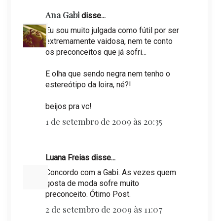
Ana Gabi
disse...
Eu sou muito julgada como fútil por ser
extremamente vaidosa, nem te conto
os preconceitos que já sofri...
E olha que sendo negra nem tenho o
estereótipo da loira, né?!
beijos pra vc!
1 de setembro de 2009 às 20:35
Luana Freias disse...
Concordo com a Gabi. As vezes quem
gosta de moda sofre muito
preconceito. Ótimo Post.
2 de setembro de 2009 às 11:07