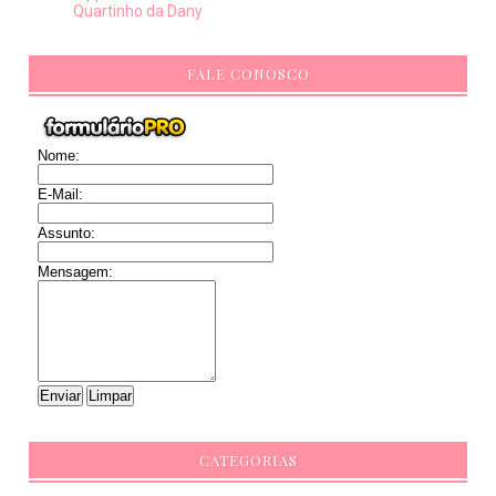
Quartinho da Dany
FALE CONOSCO
Nome:
E-Mail:
Assunto:
Mensagem:
CATEGORIAS