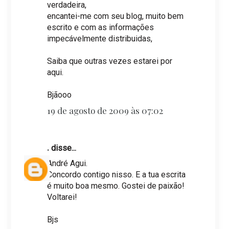
verdadeira,
encantei-me com seu blog, muito bem
escrito e com as informações
impecávelmente distribuidas,
Saiba que outras vezes estarei por
aqui.
Bjãooo
19 de agosto de 2009 às 07:02
.
disse...
André Agui.
Concordo contigo nisso. E a tua escrita
é muito boa mesmo. Gostei de paixão!
Voltarei!
Bjs