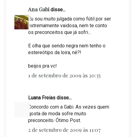
Ana Gabi
disse...
Eu sou muito julgada como fútil por ser
extremamente vaidosa, nem te conto
os preconceitos que já sofri...
E olha que sendo negra nem tenho o
estereótipo da loira, né?!
beijos pra vc!
1 de setembro de 2009 às 20:35
Luana Freias disse...
Concordo com a Gabi. As vezes quem
gosta de moda sofre muito
preconceito. Ótimo Post.
2 de setembro de 2009 às 11:07