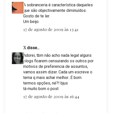
A sobranceria é característica daqueles
que são objectivamente diminuídos.
Gosto de te ler.
Um beijo.
17 de agosto de 2009 às 13:41
X
disse...
Adorei, tbm não acho nada legal alguns
blogs ficarem censurando os outros por
motivos de preferencia de assuntos,
vamos assim dizer. Cada um escreve o
tema q mais achar melhor...É bom
termos opções, né?! bjus
tá muito bom o post
17 de agosto de 2009 às 16:44