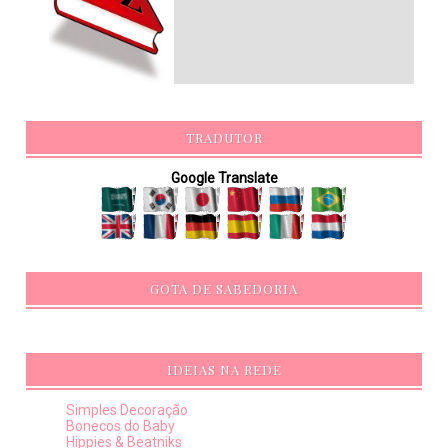
TRADUTOR
Google Translate
GOTA DE SABEDORIA
IDEIAS NA REDE
Simples Decoração
Bonecos do Baby
Hippies & Beatniks