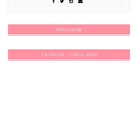
INSTAGRAM
FACEBOOK - CURTA AQUI!