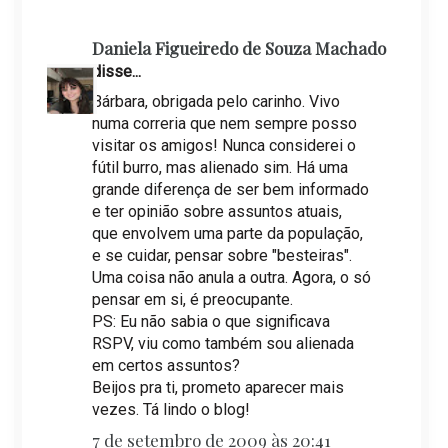
Daniela Figueiredo de Souza Machado
disse...
Bárbara, obrigada pelo carinho. Vivo
numa correria que nem sempre posso
visitar os amigos! Nunca considerei o
fútil burro, mas alienado sim. Há uma
grande diferença de ser bem informado
e ter opinião sobre assuntos atuais,
que envolvem uma parte da população,
e se cuidar, pensar sobre "besteiras".
Uma coisa não anula a outra. Agora, o só
pensar em si, é preocupante.
PS: Eu não sabia o que significava
RSPV, viu como também sou alienada
em certos assuntos?
Beijos pra ti, prometo aparecer mais
vezes. Tá lindo o blog!
7 de setembro de 2009 às 20:41