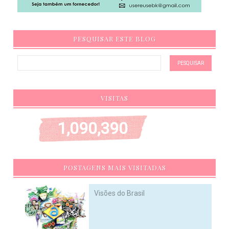
PESQUISAR ESTE BLOG
VISITAS
1,090,390
POSTAGENS MAIS VISITADAS
Visões do Brasil