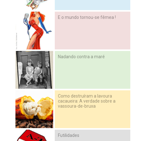
E o mundo tornou-se fêmea !
Nadando contra a maré
Como destruíram a lavoura
cacaueira: A verdade sobre a
vassoura-de-bruxa
Futilidades