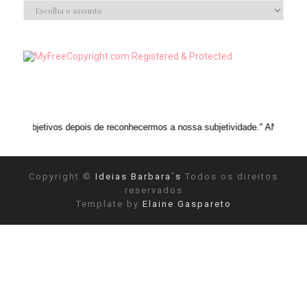
 depois de reconhecermos a nossa subjetividade." ANAIS NIN
Copyright ©
Ideias Barbara´s
Todos os direitos
reservados
Template by
Elaine Gaspareto