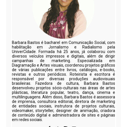
Barbara Bastos é bacharel em Comunicação Social, com
habilitação em Jornalismo e Radialismo pela
UniverCidade. Formada há 25 anos, já colaborou com
diversos veículos impressos e digitais, além de dirigir
campanhas de marketing. Especializada em
Diagramação e Artes visuais, coordenou projetos gráficos
de várias publicações entre livros, catálogos, e-books,
revistas e outros periódicos. Roteirista e escritora é
responsável por diversas produções audiovisuais
brasileiras. Fazedora de cultura, Barbara Bastos
desenvolveu projetos sócio-culturais nas áreas de artes
plásticas, literatura popular, teatro, dança, cinema e
multilinguagens. Além disso, Barbara Bastos é assessora
de imprensa, consultora editorial, diretora de marketing
de entidades sociais, instrutora de projetos culturais,
videomaker, storyteller, designer de animação, criadora
de conteúdo digital e administradora de sites e páginas
em redes sociais.