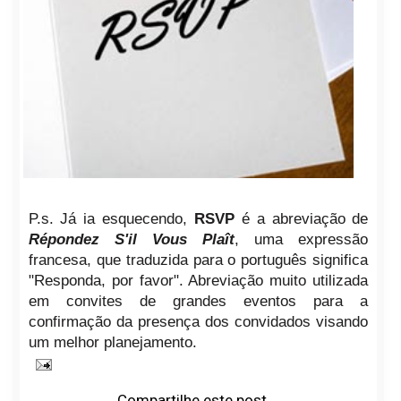
P.s. Já ia esquecendo,
RSVP
é a abreviação de
Répondez S'il Vous Plaît
, uma expressão
francesa, que traduzida para o português significa
"Responda, por favor". Abreviação muito utilizada
em convites de grandes eventos para a
confirmação da presença dos convidados visando
um melhor planejamento.
Compartilhe este post