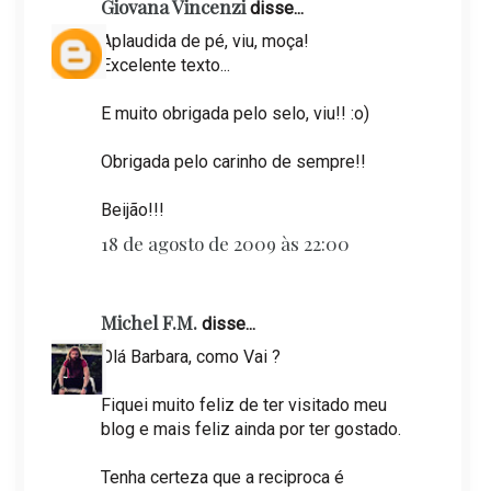
Giovana Vincenzi
disse...
Aplaudida de pé, viu, moça!
Excelente texto...
E muito obrigada pelo selo, viu!! :o)
Obrigada pelo carinho de sempre!!
Beijão!!!
18 de agosto de 2009 às 22:00
Michel F.M.
disse...
Olá Barbara, como Vai ?
Fiquei muito feliz de ter visitado meu
blog e mais feliz ainda por ter gostado.
Tenha certeza que a reciproca é