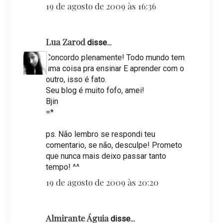
19 de agosto de 2009 às 16:36
Lua Zarod
disse...
Concordo plenamente! Todo mundo tem
uma coisa pra ensinar E aprender com o
outro, isso é fato.
Seu blog é muito fofo, amei!
Bjin
=*
ps. Não lembro se respondi teu
comentario, se não, desculpe! Prometo
que nunca mais deixo passar tanto
tempo! ^^
19 de agosto de 2009 às 20:20
Almirante Águia
disse...