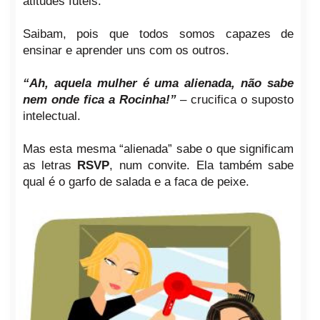
atitudes fúteis.
Saibam, pois que todos somos capazes de
ensinar e aprender uns com os outros.
“Ah, aquela mulher é uma alienada, não sabe
nem onde fica a Rocinha!”
– crucifica o suposto
intelectual.
Mas esta mesma “alienada” sabe o que significam
as letras
RSVP
, num convite. Ela também sabe
qual é o garfo de salada e a faca de peixe.