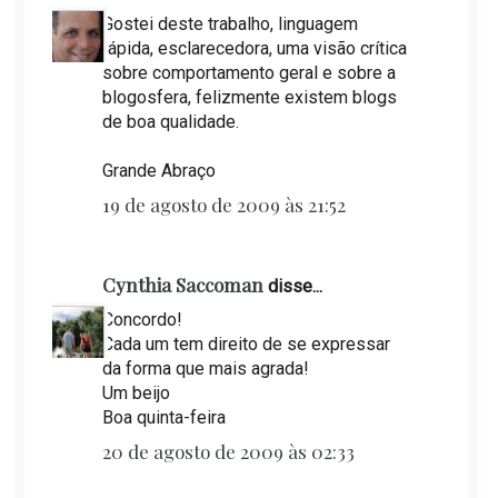
Gostei deste trabalho, linguagem
rápida, esclarecedora, uma visão crítica
sobre comportamento geral e sobre a
blogosfera, felizmente existem blogs
de boa qualidade.
Grande Abraço
19 de agosto de 2009 às 21:52
Cynthia Saccoman
disse...
Concordo!
Cada um tem direito de se expressar
da forma que mais agrada!
Um beijo
Boa quinta-feira
20 de agosto de 2009 às 02:33