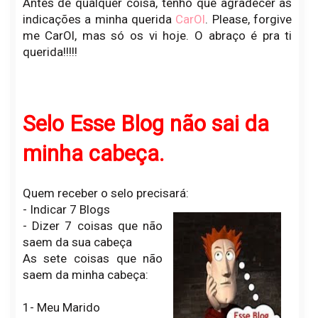
Antes de qualquer coisa, tenho que agradecer as
indicações a minha querida
CarOl
. Please, forgive
me CarOl, mas só os vi hoje. O abraço é pra ti
querida!!!!!
Selo Esse Blog não sai da
minha cabeça.
Quem receber o selo precisará:
- Indicar 7 Blogs
- Dizer 7 coisas que não
saem da sua cabeça
As sete coisas que não
saem da minha cabeça:
1- Meu Marido