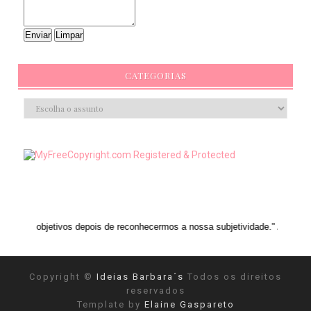
CATEGORIAS
os depois de reconhecermos a nossa subjetividade." ANAIS NIN
Copyright ©
Ideias Barbara´s
Todos os direitos
reservados
Template by
Elaine Gaspareto