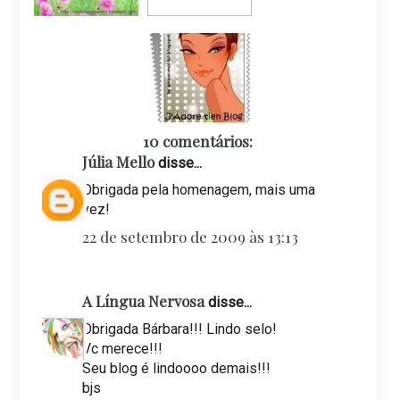
10 comentários:
Júlia Mello
disse...
Obrigada pela homenagem, mais uma
vez!
22 de setembro de 2009 às 13:13
A Língua Nervosa
disse...
Obrigada Bárbara!!! Lindo selo!
Vc merece!!!
Seu blog é lindoooo demais!!!
bjs