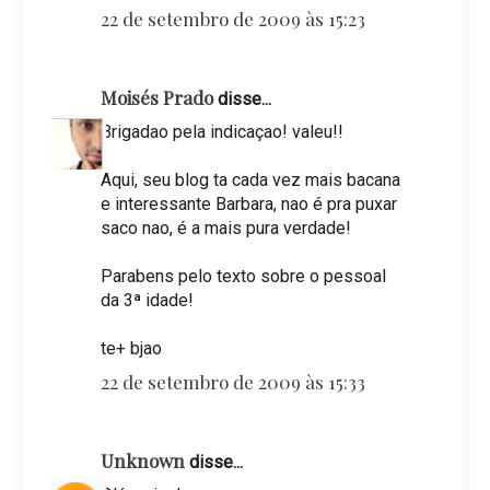
22 de setembro de 2009 às 15:23
Moisés Prado
disse...
Brigadao pela indicaçao! valeu!!
Aqui, seu blog ta cada vez mais bacana
e interessante Barbara, nao é pra puxar
saco nao, é a mais pura verdade!
Parabens pelo texto sobre o pessoal
da 3ª idade!
te+ bjao
22 de setembro de 2009 às 15:33
Unknown
disse...