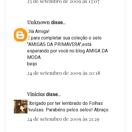
23 de setembro de 2009 às 13:07
Unknown
disse...
Olá Amiga!
E para completar sua coleção o selo
"AMIGAS DA PRIMAVERA",está
esperando por você no blog AMIGA DA
MODA.
beijo
24 de setembro de 2009 às 20:18
Vinicius
disse...
Obrigado por ter lembrado do Folhas
Avulsas. Parabéns pelos selos! Abraço.
24 de setembro de 2009 às 21:29