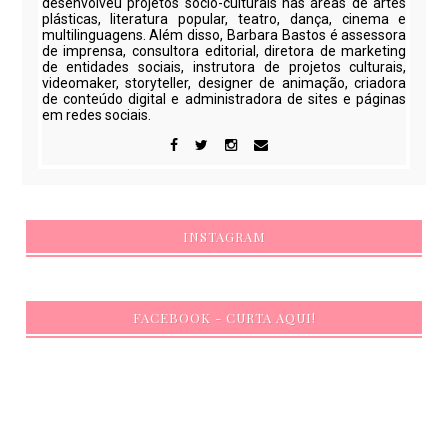
desenvolveu projetos sócio-culturais nas áreas de artes
plásticas, literatura popular, teatro, dança, cinema e
multilinguagens. Além disso, Barbara Bastos é assessora
de imprensa, consultora editorial, diretora de marketing
de entidades sociais, instrutora de projetos culturais,
videomaker, storyteller, designer de animação, criadora
de conteúdo digital e administradora de sites e páginas
em redes sociais.
INSTAGRAM
FACEBOOK - CURTA AQUI!