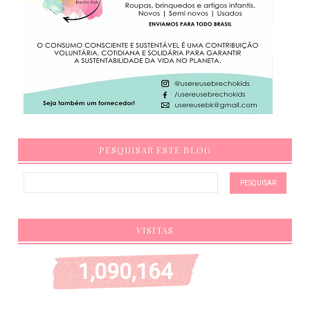
PESQUISAR ESTE BLOG
VISITAS
1,090,164