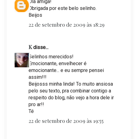
Olá amiga!
Obrigada por este belo selinho.
Beijos
22 de setembro de 2009 às 18:29
K
disse...
Selinhos merecidos!
Emocionante, envelhecer é
emocionante... e eu sempre pensei
assim!!!
Beijosss minha linda! To muito ansiosa
pelo seu texto, pra combinar contigo a
respeito do blog, não vejo a hora dele ir
pro ar!!
Té
22 de setembro de 2009 às 19:55