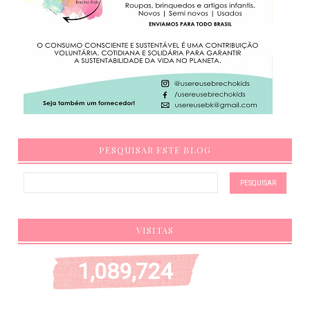
PESQUISAR ESTE BLOG
VISITAS
1,089,724