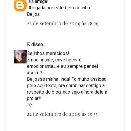
Olá amiga!
Obrigada por este belo selinho.
Beijos
22 de setembro de 2009 às 18:29
K
disse...
Selinhos merecidos!
Emocionante, envelhecer é
emocionante... e eu sempre pensei
assim!!!
Beijosss minha linda! To muito ansiosa
pelo seu texto, pra combinar contigo a
respeito do blog, não vejo a hora dele ir
pro ar!!
Té
22 de setembro de 2009 às 19:55