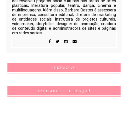
desenvolveu projetos sócio-culturais nas áreas de artes
plásticas, literatura popular, teatro, dança, cinema e
multilinguagens. Além disso, Barbara Bastos é assessora
de imprensa, consultora editorial, diretora de marketing
de entidades sociais, instrutora de projetos culturais,
videomaker, storyteller, designer de animação, criadora
de conteúdo digital e administradora de sites e páginas
em redes sociais.
INSTAGRAM
FACEBOOK - CURTA AQUI!