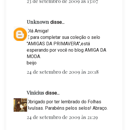
23 de setembro de 2009 às 13:07
Unknown
disse...
Olá Amiga!
E para completar sua coleção o selo
"AMIGAS DA PRIMAVERA",está
esperando por você no blog AMIGA DA
MODA.
beijo
24 de setembro de 2009 às 20:18
Vinicius
disse...
Obrigado por ter lembrado do Folhas
Avulsas. Parabéns pelos selos! Abraço.
24 de setembro de 2009 às 21:29