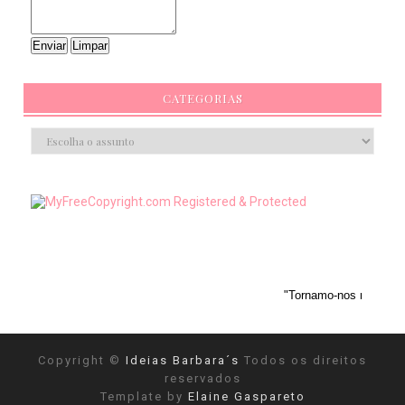
CATEGORIAS
"Tornamo-nos mais objetivos depois d
Copyright ©
Ideias Barbara´s
Todos os direitos
reservados
Template by
Elaine Gaspareto