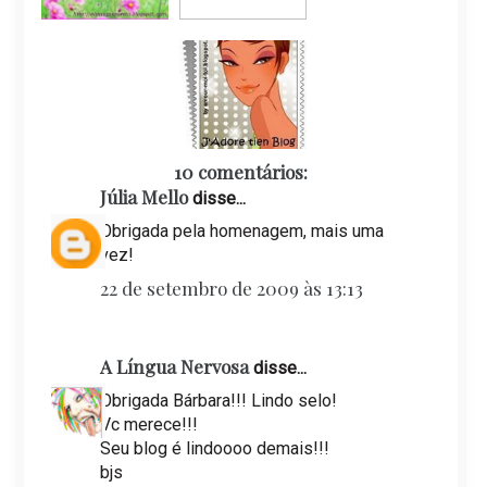
10 comentários:
Júlia Mello
disse...
Obrigada pela homenagem, mais uma
vez!
22 de setembro de 2009 às 13:13
A Língua Nervosa
disse...
Obrigada Bárbara!!! Lindo selo!
Vc merece!!!
Seu blog é lindoooo demais!!!
bjs