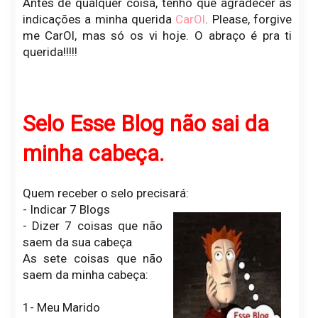
Antes de qualquer coisa, tenho que agradecer as
indicações a minha querida
CarOl
. Please, forgive
me CarOl, mas só os vi hoje. O abraço é pra ti
querida!!!!!
Selo Esse Blog não sai da
minha cabeça.
Quem receber o selo precisará:
- Indicar 7 Blogs
- Dizer 7 coisas que não
saem da sua cabeça
As sete coisas que não
saem da minha cabeça:
1- Meu Marido