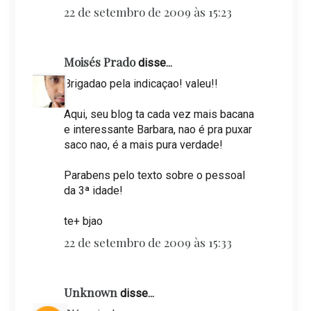
22 de setembro de 2009 às 15:23
Moisés Prado
disse...
Brigadao pela indicaçao! valeu!!
Aqui, seu blog ta cada vez mais bacana
e interessante Barbara, nao é pra puxar
saco nao, é a mais pura verdade!
Parabens pelo texto sobre o pessoal
da 3ª idade!
te+ bjao
22 de setembro de 2009 às 15:33
Unknown
disse...