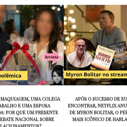
E MAQUIAGEM, UMA COLEGA
APÓS O SUCESSO DE EU
ABALHO E UMA ESPOSA
ENCONTRAR, NETFLIX ANU
A: POR QUE UM PRESENTE
DE MYRON BOLITAR, O P
DEBATE NACIONAL SOBRE
MAIS ICÔNICO DE HARL
ELACIONAMENTOS?