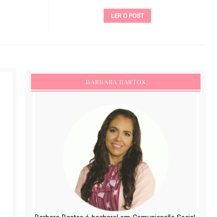
LER O POST
BARBARA BASTOS