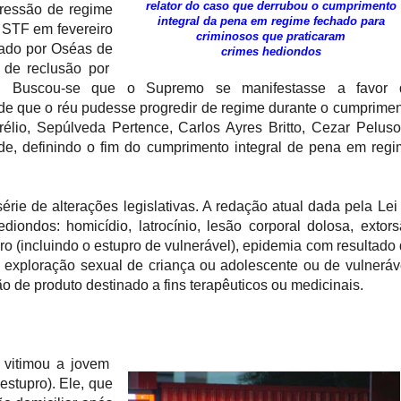
relator do caso que derrubou o cumprimento
ressão de regime
integral da pena em regime fechado para
 STF em fevereiro
criminosos que praticaram
ado por Oséas de
crimes hediondos
 de reclusão por
e. Buscou-se que o Supremo se manifestasse a favor 
 de que o réu pudesse progredir de regime durante o cumprime
élio, Sepúlveda Pertence, Carlos Ayres Britto, Cezar Pelus
de, definindo o fim do cumprimento integral de pena em reg
rie de alterações legislativas. A redação atual dada pela Lei
iondos: homicídio, latrocínio, lesão corporal dolosa, extor
ro (incluindo o estupro de vulnerável), epidemia com resultado
e exploração sexual de criança ou adolescente ou de vulneráv
ão de produto destinado a fins terapêuticos ou medicinais.
 vitimou a jovem
stupro). Ele, que