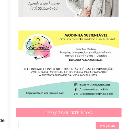
PESQUISAR ESTE BLOG
de