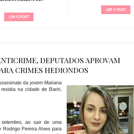
LER O POST
LER O POST
ANTICRIME, DEPUTADOS APROVAM
PARA CRIMES HEDIONDOS
ssassinato da jovem Mariana
residia na cidade de Bariri,
 setembro, ao sair de uma
e Rodrigo Pereira Alves para