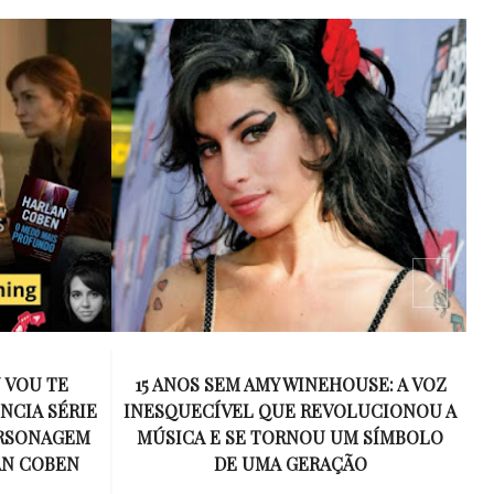
 VOU TE
15 ANOS SEM AMY WINEHOUSE: A VOZ
NCIA SÉRIE
INESQUECÍVEL QUE REVOLUCIONOU A
ERSONAGEM
MÚSICA E SE TORNOU UM SÍMBOLO
AN COBEN
DE UMA GERAÇÃO