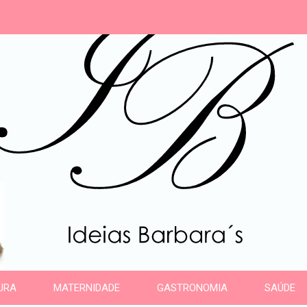
s
URA
MATERNIDADE
GASTRONOMIA
SAÚDE