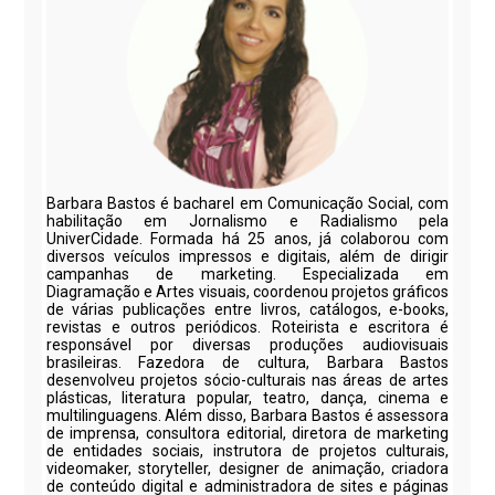
Barbara Bastos é bacharel em Comunicação Social, com
habilitação em Jornalismo e Radialismo pela
UniverCidade. Formada há 25 anos, já colaborou com
diversos veículos impressos e digitais, além de dirigir
campanhas de marketing. Especializada em
Diagramação e Artes visuais, coordenou projetos gráficos
de várias publicações entre livros, catálogos, e-books,
revistas e outros periódicos. Roteirista e escritora é
responsável por diversas produções audiovisuais
brasileiras. Fazedora de cultura, Barbara Bastos
desenvolveu projetos sócio-culturais nas áreas de artes
plásticas, literatura popular, teatro, dança, cinema e
multilinguagens. Além disso, Barbara Bastos é assessora
de imprensa, consultora editorial, diretora de marketing
de entidades sociais, instrutora de projetos culturais,
videomaker, storyteller, designer de animação, criadora
de conteúdo digital e administradora de sites e páginas