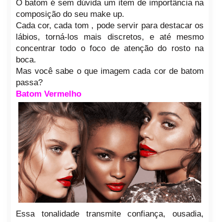
O batom é sem dúvida um item de importância na
composição do seu make up.
Cada cor, cada tom , pode servir para destacar os
lábios, torná-los mais discretos, e até mesmo
concentrar todo o foco de atenção do rosto na
boca.
Mas você sabe o que imagem cada cor de batom
passa?
Batom Vermelho
Essa tonalidade transmite confiança, ousadia,