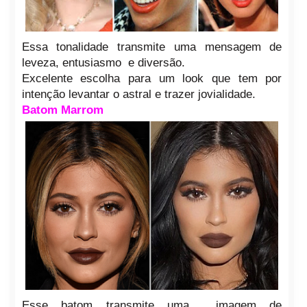
Essa tonalidade transmite uma mensagem de
leveza, entusiasmo e diversão.
Excelente escolha para um look que tem por
intenção levantar o astral e trazer jovialidade.
Batom Marrom
Esse batom transmite uma imagem de