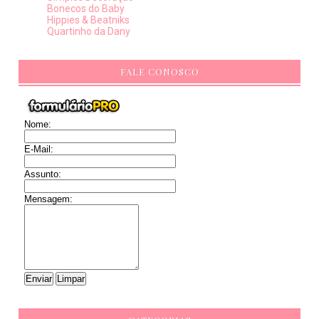
Bonecos do Baby
Hippies & Beatniks
Quartinho da Dany
FALE CONOSCO
Nome:
E-Mail:
Assunto:
Mensagem: