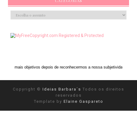
CATEGORIAS
os depois de reconhecermos a nossa subjetividade." ANAIS NIN
Copyright ©
Ideias Barbara´s
Todos os direitos
reservados
Template by
Elaine Gaspareto