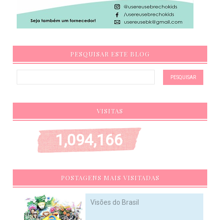
PESQUISAR ESTE BLOG
VISITAS
1,094,166
POSTAGENS MAIS VISITADAS
Visões do Brasil