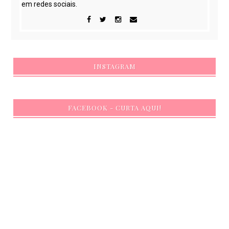
em redes sociais.
INSTAGRAM
FACEBOOK - CURTA AQUI!