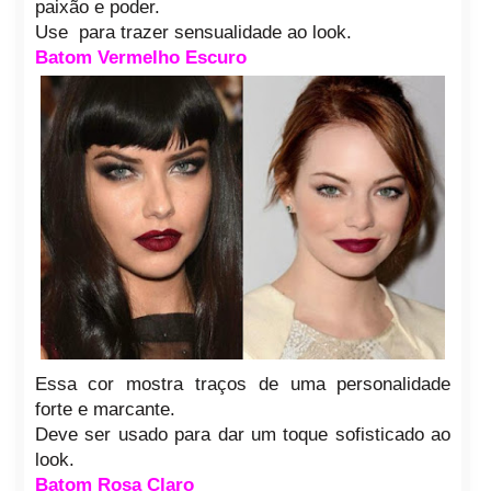
paixão e poder.
Use para trazer sensualidade ao look.
Batom Vermelho Escuro
Essa cor mostra traços de uma personalidade
forte e marcante.
Deve ser usado para dar um toque sofisticado ao
look.
Batom Rosa Claro