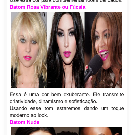
Use essa cor para complementar looks delicados.
Batom Rosa Vibrante ou Fúcsia
Essa é uma cor bem exuberante. Ele transmite
criatividade, dinamismo e sofisticação.
Usando esse tom estaremos dando um toque
moderno ao look.
Batom Nude