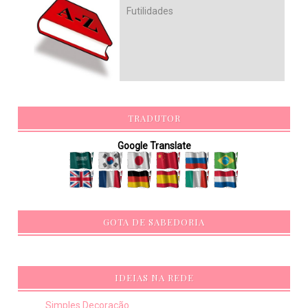
Futilidades
TRADUTOR
Google Translate
GOTA DE SABEDORIA
IDEIAS NA REDE
Simples Decoração