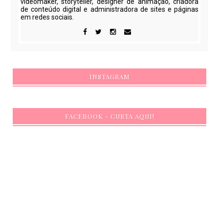
videomaker, storyteller, designer de animação, criadora
de conteúdo digital e administradora de sites e páginas
em redes sociais.
INSTAGRAM
FACEBOOK - CURTA AQUI!