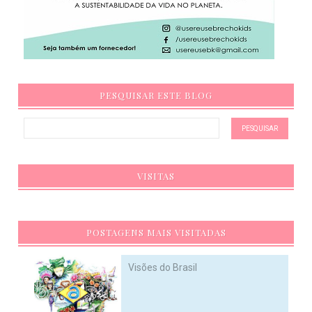
PESQUISAR ESTE BLOG
VISITAS
POSTAGENS MAIS VISITADAS
Visões do Brasil