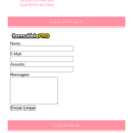
Hippies & Beatniks
Quartinho da Dany
FALE CONOSCO
Nome:
E-Mail:
Assunto:
Mensagem:
CATEGORIAS