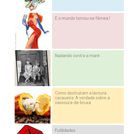
E o mundo tornou-se fêmea !
Nadando contra a maré
Como destruíram a lavoura
cacaueira: A verdade sobre a
vassoura-de-bruxa
Futilidades