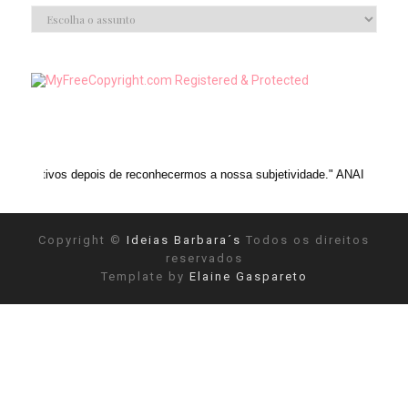
depois de reconhecermos a nossa subjetividade." ANAIS NIN
Copyright ©
Ideias Barbara´s
Todos os direitos
reservados
Template by
Elaine Gaspareto