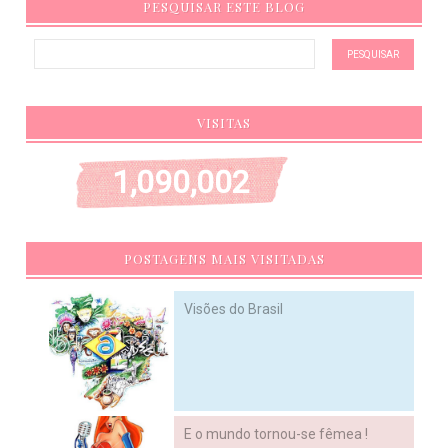
PESQUISAR ESTE BLOG
VISITAS
1,090,002
POSTAGENS MAIS VISITADAS
Visões do Brasil
E o mundo tornou-se fêmea !