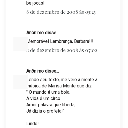
beijocas!
8 de dezembro de 2008 às 05:25
Anônimo disse...
Memorável Lembrança, Barbara!!!
8 de dezembro de 2008 às 07:02
Anônimo disse...
Lendo seu texto, me veio a mente a
música de Marisa Monte que diz:
" O mundo é uma bola,
A vida é um circo
Amor palavra que liberta,
Já dizia o profeta!"
Lindo!