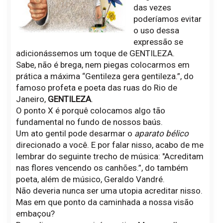
das vezes
poderíamos evitar
o uso dessa
expressão se
adicionássemos um toque de GENTILEZA.
Sabe, não é brega, nem piegas colocarmos em
prática a máxima “Gentileza gera gentileza.”, do
famoso profeta e poeta das ruas do Rio de
Janeiro,
GENTILEZA
.
O ponto X é porquê colocamos algo tão
fundamental no fundo de nossos baús.
Um ato gentil pode desarmar o
aparato bélico
direcionado a você. E por falar nisso, acabo de me
lembrar do seguinte trecho de música: "Acreditam
nas flores vencendo os canhões.”, do também
poeta, além de músico, Geraldo Vandré.
Não deveria nunca ser uma utopia acreditar nisso.
Mas em que ponto da caminhada a nossa visão
embaçou?