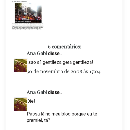
6 comentários:
Ana Gabi
disse...
Isso aí, gentileza gera gentileza!
30 de novembro de 2008 às 17:04
Ana Gabi
disse...
Oie!
Passa lá no meu blog porque eu te
premiei, tá?