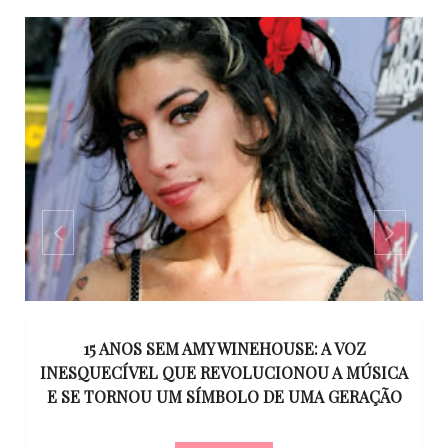
,
15 ANOS SEM AMY WINEHOUSE: A VOZ
 O
INESQUECÍVEL QUE REVOLUCIONOU A MÚSICA
E
E SE TORNOU UM SÍMBOLO DE UMA GERAÇÃO