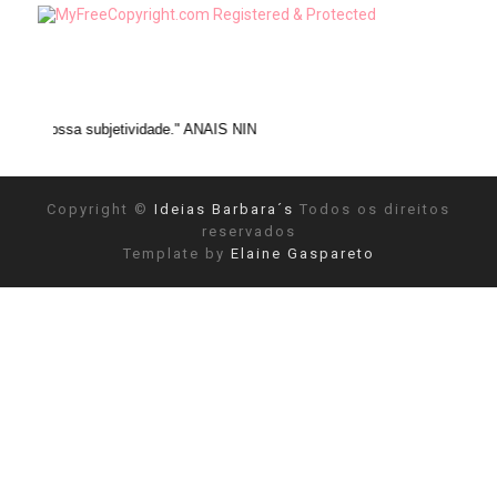
ubjetividade." ANAIS NIN
Copyright ©
Ideias Barbara´s
Todos os direitos
reservados
Template by
Elaine Gaspareto