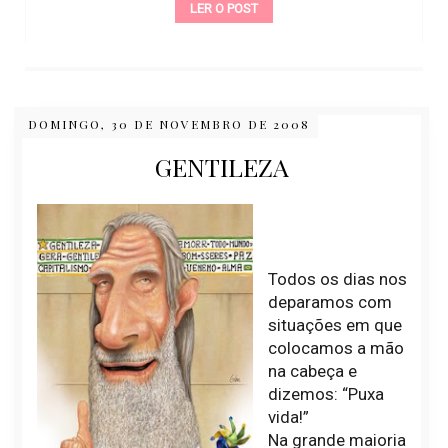
LER O POST
DOMINGO, 30 DE NOVEMBRO DE 2008
GENTILEZA
Todos os dias nos
deparamos com
situações em que
colocamos a mão
na cabeça e
dizemos: “Puxa
vida!”
Na grande maioria