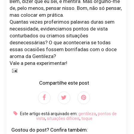
Bem, dizer que eu sei, é mentira. Mas orgulho-me
de, pelo menos, pensar nisso. Bom, não só pensar,
mas colocar em prática.
Quantas vezes proferimos palavras duras sem
necessidade, evidenciamos pontos de vista
conturbados ou criamos situações
desnecessárias? O que aconteceria se todas
essas ocasiões fossem borrifadas com o doce
aroma da Gentileza?
Vale a pena experimentar!
Compartilhe este post
Este artigo está arquivado em:
gentileza
,
pontos de
vista
,
situações difíceis
,
toque
Gostou do post? Confira também: