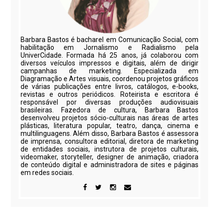
Barbara Bastos é bacharel em Comunicação Social, com
habilitação em Jornalismo e Radialismo pela
UniverCidade. Formada há 25 anos, já colaborou com
diversos veículos impressos e digitais, além de dirigir
campanhas de marketing. Especializada em
Diagramação e Artes visuais, coordenou projetos gráficos
de várias publicações entre livros, catálogos, e-books,
revistas e outros periódicos. Roteirista e escritora é
responsável por diversas produções audiovisuais
brasileiras. Fazedora de cultura, Barbara Bastos
desenvolveu projetos sócio-culturais nas áreas de artes
plásticas, literatura popular, teatro, dança, cinema e
multilinguagens. Além disso, Barbara Bastos é assessora
de imprensa, consultora editorial, diretora de marketing
de entidades sociais, instrutora de projetos culturais,
videomaker, storyteller, designer de animação, criadora
de conteúdo digital e administradora de sites e páginas
em redes sociais.