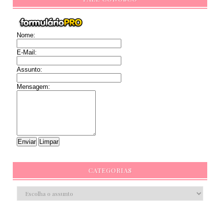
Nome:
E-Mail:
Assunto:
Mensagem:
CATEGORIAS