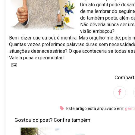
Um ato gentil pode desar
de me lembrar do seguinte
do também poeta, além de
Não deveria nunca ser um
visão embaçou?
Bem, dizer que eu sei, é mentira. Mas orgulho-me de, pelo 
Quantas vezes proferimos palavras duras sem necessidade
situações desnecessárias? O que aconteceria se todas es
Vale a pena experimentar!
Comparti
Este artigo está arquivado em:
gent
Gostou do post? Confira também: