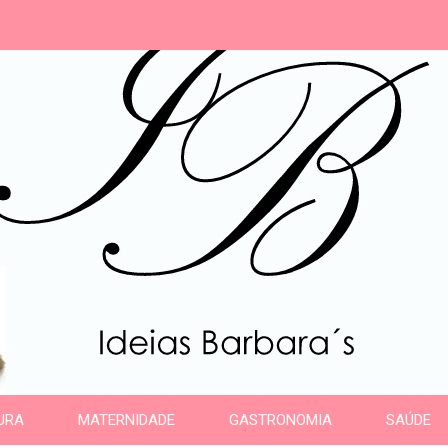
s
URA
MATERNIDADE
GASTRONOMIA
SAÚDE