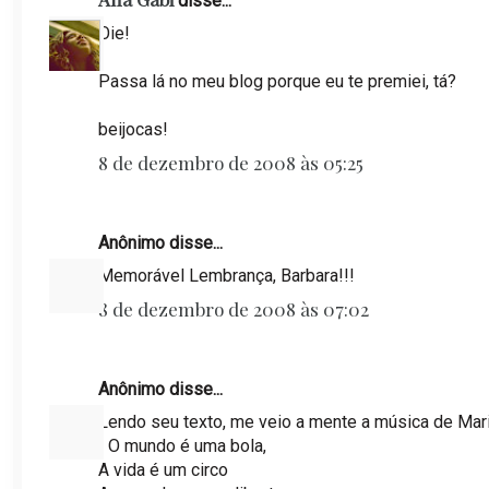
disse...
Oie!
Passa lá no meu blog porque eu te premiei, tá?
beijocas!
8 de dezembro de 2008 às 05:25
Anônimo disse...
Memorável Lembrança, Barbara!!!
8 de dezembro de 2008 às 07:02
Anônimo disse...
Lendo seu texto, me veio a mente a música de Mar
" O mundo é uma bola,
A vida é um circo