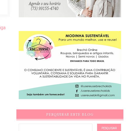
iga
PESQUISAR ESTE BLOG