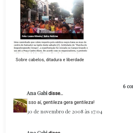
Sobre cabelos, ditadura e liberdade
6 co
Ana Gabi
disse...
Isso aí, gentileza gera gentileza!
30 de novembro de 2008 às 17:04
Ana Gabi