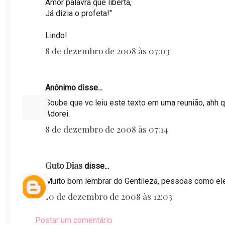
Amor palavra que liberta,
Já dizia o profeta!"
Lindo!
8 de dezembro de 2008 às 07:03
Anônimo disse...
Soube que vc leiu este texto em uma reunião, ahh q
Adorei.
8 de dezembro de 2008 às 07:14
Guto Dias
disse...
Muito bom lembrar do Gentileza, pessoas como el
10 de dezembro de 2008 às 12:03
Postar um comentário