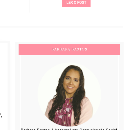
LER O POST
BARBARA BASTOS
,