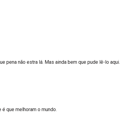
ue pena não estra lá. Mas ainda bem que pude lê-lo aqui.
e é que melhoram o mundo.