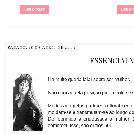
LER O POST
SÁBADO, 18 DE ABRIL DE 2009
ESSENCIAL
Há muito queria falar sobre ser mulher.
Não com aquela posição puramente sexu
Modificado pelos padrões culturalmente 
moldam-se e transmutam-se ao longo do
De reprimida à endeusada a mulher j
combateu isso, são outros 500.