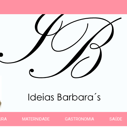
s
URA
MATERNIDADE
GASTRONOMIA
SAÚDE