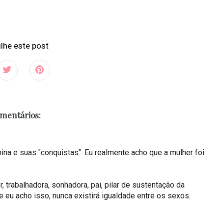
lhe este post
omentários:
nina e suas "conquistas". Eu realmente acho que a mulher foi
trabalhadora, sonhadora, pai, pilar de sustentação da
e eu acho isso, nunca existirá igualdade entre os sexos.