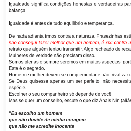
Igualdade significa condições honestas e verdadeiras p
balança.
Igualdade é antes de tudo equilíbrio e temperança.
De nada adianta irmos contra a natureza. Frasezinhas esti
não consegui fazer melhor que um homem, é xixi contra 
retrato que alguém tentou transmitir. Algo recheado de reca
Mulheres de verdade não precisam disso.
Somos plenas e sempre seremos em muitos aspectos; po
Este é o segredo.
Homem e mulher devem se complementar e não, rivalizar 
Se Deus quisesse apenas um ser perfeito, não necessit
espécie.
Escolher o seu companheiro só depende de você.
Mas se quer um conselho, escute o que diz Anais Nin (aliás,
"Eu escolho um homem
que não duvide de minha coragem
que não me acredite inocente