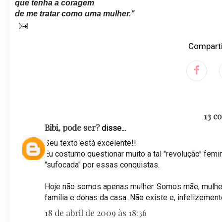
que tenha a coragem
de me tratar como uma mulher."
Comparti
13 c
Bibi, pode ser?
disse...
Seu texto está excelente!!
Eu costumo questionar muito a tal "revolução" femi
"sufocada" por essas conquistas.
Hoje não somos apenas mulher. Somos mãe, mulher, 
família e donas da casa. Não existe e, infelizement
18 de abril de 2009 às 18:36