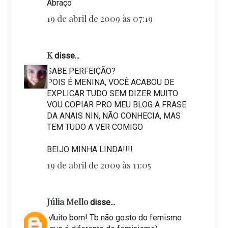
Abraço
19 de abril de 2009 às 07:19
K
disse...
SABE PERFEIÇÃO?
POIS É MENINA, VOCÊ ACABOU DE
EXPLICAR TUDO SEM DIZER MUITO
VOU COPIAR PRO MEU BLOG A FRASE
DA ANAIS NIN, NÃO CONHECIA, MAS
TEM TUDO A VER COMIGO
BEIJO MINHA LINDA!!!!
19 de abril de 2009 às 11:05
Júlia Mello
disse...
Muito bom! Tb não gosto do femismo