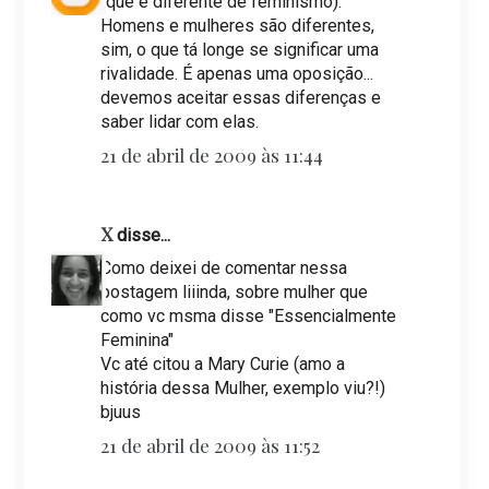
(que é diferente de feminismo).
Homens e mulheres são diferentes,
sim, o que tá longe se significar uma
rivalidade. É apenas uma oposição...
devemos aceitar essas diferenças e
saber lidar com elas.
21 de abril de 2009 às 11:44
X
disse...
Como deixei de comentar nessa
postagem liiinda, sobre mulher que
como vc msma disse "Essencialmente
Feminina"
Vc até citou a Mary Curie (amo a
história dessa Mulher, exemplo viu?!)
bjuus
21 de abril de 2009 às 11:52