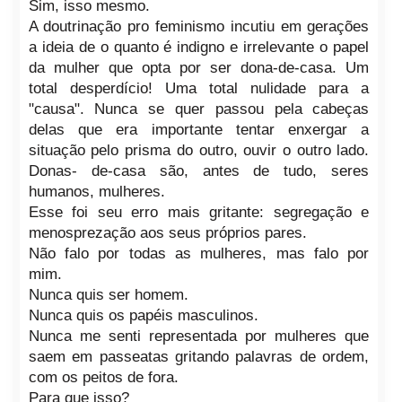
Sim, isso mesmo.
A doutrinação pro feminismo incutiu em gerações
a ideia de o quanto é indigno e irrelevante o papel
da mulher que opta por ser dona-de-casa. Um
total desperdício! Uma total nulidade para a
"causa". Nunca se quer passou pela cabeças
delas que era importante tentar enxergar a
situação pelo prisma do outro, ouvir o outro lado.
Donas- de-casa são, antes de tudo, seres
humanos, mulheres.
Esse foi seu erro mais gritante: segregação e
menosprezação aos seus próprios pares.
Não falo por todas as mulheres, mas falo por
mim.
Nunca quis ser homem.
Nunca quis os papéis masculinos.
Nunca me senti representada por mulheres que
saem em passeatas gritando palavras de ordem,
com os peitos de fora.
Para que isso?