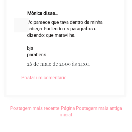
Mônica disse...
Vc paraece que tava dentro da minha
cabeça. Fui lendo os paragrafos e
dizendo: que maravilha.
bjs
parabéns
26 de maio de 2009 às 14:04
Postar um comentário
Postagem mais recente
Página
Postagem mais antiga
inicial