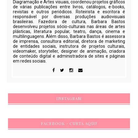
Diagramação e Artes visuais, coordenou projetos gráficos
de várias publicações entre livros, catálogos, e-books,
revistas e outros periódicos. Roteirista e escritora é
responsável por diversas produções audiovisuais
brasileiras. Fazedora de cultura, Barbara Bastos
desenvolveu projetos sócio-culturais nas áreas de artes
plásticas, literatura popular, teatro, dança, cinema e
multilinguagens. Além disso, Barbara Bastos é assessora
de imprensa, consultora editorial, diretora de marketing
de entidades sociais, instrutora de projetos culturais,
videomaker, storyteller, designer de animação, criadora
de conteúdo digital e administradora de sites e páginas
em redes sociais.
INSTAGRAM
FACEBOOK - CURTA AQUI!