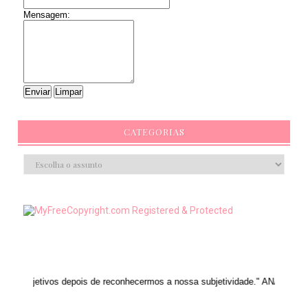
Mensagem:
CATEGORIAS
vos depois de reconhecermos a nossa subjetividade." ANAIS NIN