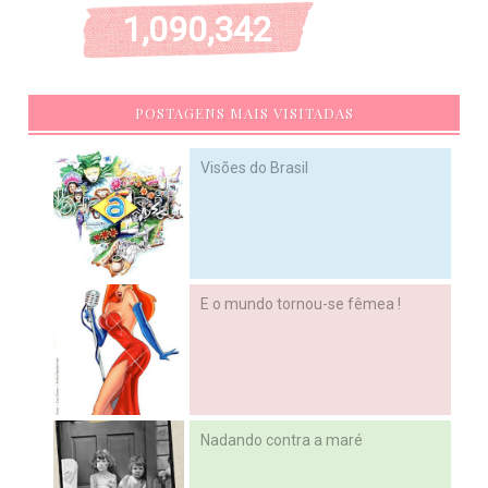
1,090,342
POSTAGENS MAIS VISITADAS
Visões do Brasil
E o mundo tornou-se fêmea !
Nadando contra a maré