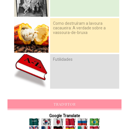
Como destruíram a lavoura
cacaueira: A verdade sobre a
vassoura-de-bruxa
Futilidades
TRADUTOR
Google Translate