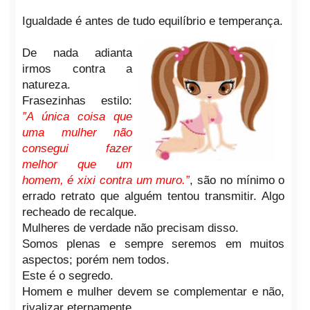
Igualdade é antes de tudo equilíbrio e temperança.
De nada adianta
irmos contra a
natureza.
Frasezinhas estilo:
”A única coisa que
uma mulher não
consegui fazer
melhor que um
homem, é xixi contra um muro.”
, são no mínimo o
errado retrato que alguém tentou transmitir. Algo
recheado de recalque.
Mulheres de verdade não precisam disso.
Somos plenas e sempre seremos em muitos
aspectos; porém nem todos.
Este é o segredo.
Homem e mulher devem se complementar e não,
rivalizar eternamente.