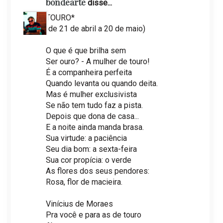
bondearte
disse...
TOURO*
(de 21 de abril a 20 de maio)
O que é que brilha sem
Ser ouro? - A mulher de touro!
É a companheira perfeita
Quando levanta ou quando deita.
Mas é mulher exclusivista
Se não tem tudo faz a pista.
Depois que dona de casa...
E a noite ainda manda brasa.
Sua virtude: a paciência
Seu dia bom: a sexta-feira
Sua cor propícia: o verde
As flores dos seus pendores:
Rosa, flor de macieira.
Vinícius de Moraes
Pra você e para as de touro