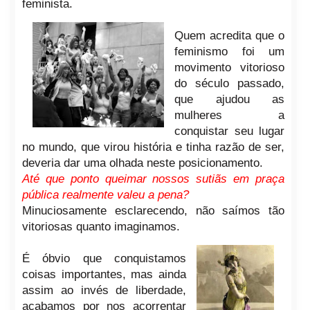
feminista.
Quem acredita que o
feminismo foi um
movimento vitorioso
do século passado,
que ajudou as
mulheres a
conquistar seu lugar
no mundo, que virou história e tinha razão de ser,
deveria dar uma olhada neste posicionamento.
Até que ponto queimar nossos sutiãs em praça
pública realmente valeu a pena?
Minuciosamente esclarecendo, não saímos tão
vitoriosas quanto imaginamos.
É óbvio que conquistamos
coisas importantes, mas ainda
assim ao invés de liberdade,
acabamos por nos acorrentar