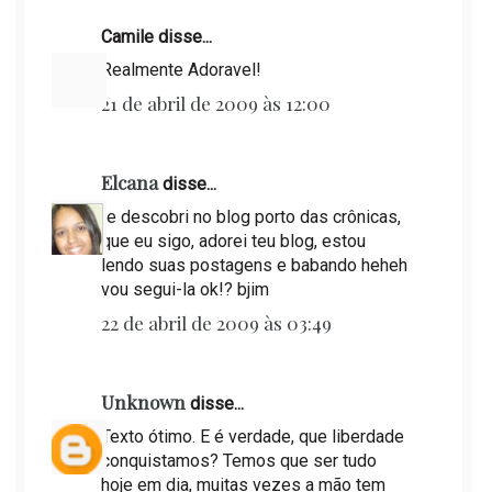
Camile disse...
Realmente Adoravel!
21 de abril de 2009 às 12:00
Elcana
disse...
te descobri no blog porto das crônicas,
que eu sigo, adorei teu blog, estou
lendo suas postagens e babando heheh
vou segui-la ok!? bjim
22 de abril de 2009 às 03:49
Unknown
disse...
Texto ótimo. E é verdade, que liberdade
conquistamos? Temos que ser tudo
hoje em dia, muitas vezes a mão tem