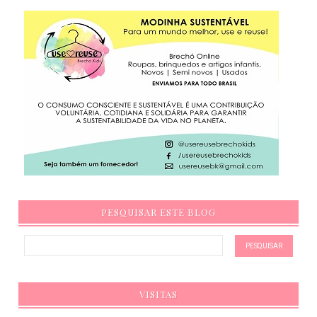
PESQUISAR ESTE BLOG
VISITAS