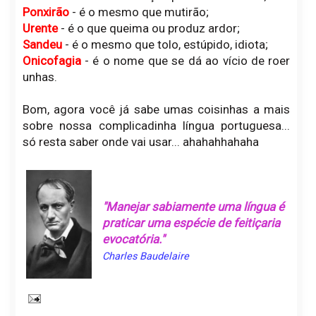
Ponxirão
- é o mesmo que mutirão;
Urente
- é o que queima ou produz ardor;
Sandeu
- é o mesmo que tolo, estúpido, idiota;
Onicofagia
- é o nome que se dá ao vício de roer
unhas.
Bom, agora você já sabe umas coisinhas a mais
sobre nossa complicadinha língua portuguesa...
só resta saber onde vai usar... ahahahhahaha
"Manejar sabiamente uma língua é
praticar uma espécie de feitiçaria
evocatória."
Charles Baudelaire