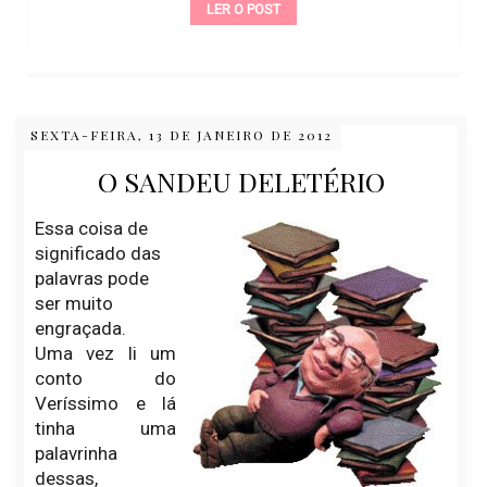
LER O POST
SEXTA-FEIRA, 13 DE JANEIRO DE 2012
O SANDEU DELETÉRIO
Essa coisa de
significado das
palavras pode
ser muito
engraçada.
Uma vez li um
conto do
Veríssimo e lá
tinha uma
palavrinha
dessas,