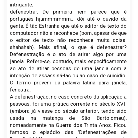
intrigante:
defenestrar. De primeira nem parece que é
português hjummmmmm... dói até o ouvido da
gente. É tão Estranha que até o editor de texto do
computador não a reconhece (bom, apesar de que
o editor de texto não reconhece muita coisa!
ahahahah). Mais afinal, o que é defenestrar?
Defenestração é o ato de atirar algo por uma
janela. Refere-se, contudo, mais especificamente
ao ato de atirar pessoas de uma janela com a
intenção de assassiná-las ou ao caso de suicídio.
O termo provém da palavra latina para janela,
fenestra.
A defenestração, no caso concreto da aplicação a
pessoas, foi uma prática corrente no século XVII
(embora já viesse do século anterior, tendo sido
usada na matança de São Bartolomeu),
nomeadamente na Guerra dos Trinta Anos. Ficou
famoso o episódio das "Defenestrações de