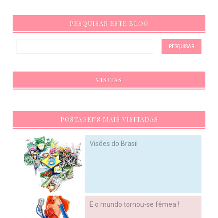
PESQUISAR ESTE BLOG
VISITAS
POSTAGENS MAIS VISITADAS
Visões do Brasil
E o mundo tornou-se fêmea !