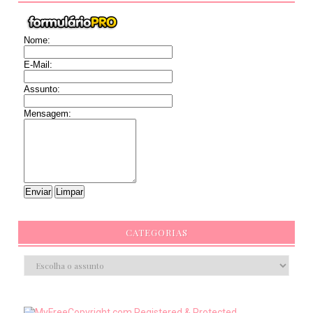
Nome:
E-Mail:
Assunto:
Mensagem:
CATEGORIAS