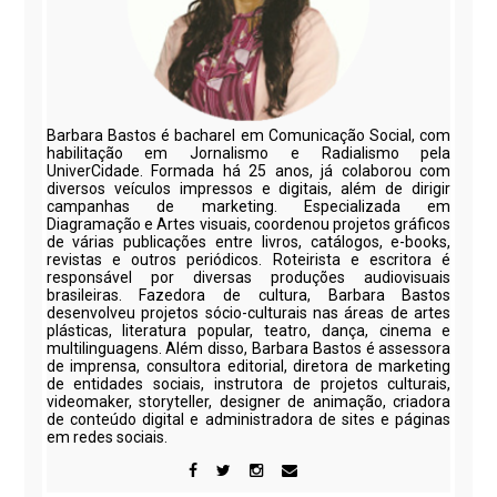
Barbara Bastos é bacharel em Comunicação Social, com
habilitação em Jornalismo e Radialismo pela
UniverCidade. Formada há 25 anos, já colaborou com
diversos veículos impressos e digitais, além de dirigir
campanhas de marketing. Especializada em
Diagramação e Artes visuais, coordenou projetos gráficos
de várias publicações entre livros, catálogos, e-books,
revistas e outros periódicos. Roteirista e escritora é
responsável por diversas produções audiovisuais
brasileiras. Fazedora de cultura, Barbara Bastos
desenvolveu projetos sócio-culturais nas áreas de artes
plásticas, literatura popular, teatro, dança, cinema e
multilinguagens. Além disso, Barbara Bastos é assessora
de imprensa, consultora editorial, diretora de marketing
de entidades sociais, instrutora de projetos culturais,
videomaker, storyteller, designer de animação, criadora
de conteúdo digital e administradora de sites e páginas
em redes sociais.