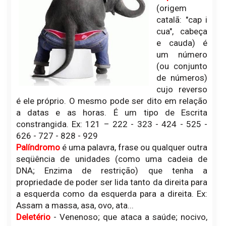
(origem
catalã: "cap i
cua", cabeça
e cauda) é
um número
(ou conjunto
de números)
cujo reverso
é ele próprio. O mesmo pode ser dito em relação
a datas e as horas. É um tipo de Escrita
constrangida. Ex: 121 – 222 - 323 - 424 - 525 -
626 - 727 - 828 - 929
Palíndromo
é uma palavra, frase ou qualquer outra
seqüência de unidades (como uma cadeia de
DNA; Enzima de restrição) que tenha a
propriedade de poder ser lida tanto da direita para
a esquerda como da esquerda para a direita. Ex:
Assam a massa, asa, ovo, ata...
Deletério
- Venenoso; que ataca a saúde; nocivo,