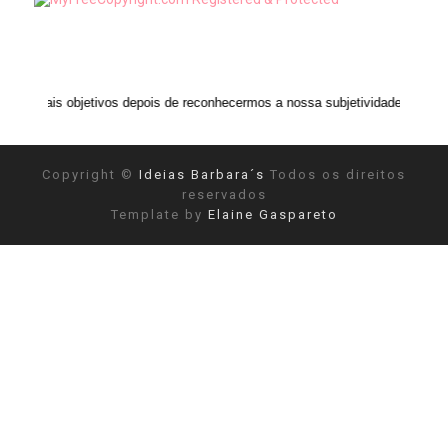
etivos depois de reconhecermos a nossa subjetividade." ANAIS NIN
Copyright ©
Ideias Barbara´s
Todos os direitos
reservados
Template by
Elaine Gaspareto