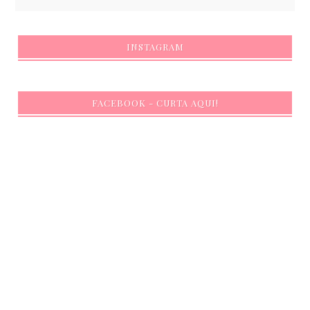
INSTAGRAM
FACEBOOK - CURTA AQUI!