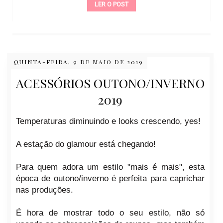
LER O POST
QUINTA-FEIRA, 9 DE MAIO DE 2019
ACESSÓRIOS OUTONO/INVERNO
2019
Temperaturas diminuindo e looks crescendo, yes!
A estação do glamour está chegando!
Para quem adora um estilo "mais é mais", esta
época de
outono/inverno
é perfeita para caprichar
nas produções.
É hora de mostrar todo o seu estilo, não só