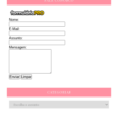
FALE CONOSCO
Nome:
E-Mail:
Assunto:
Mensagem:
CATEGORIAS