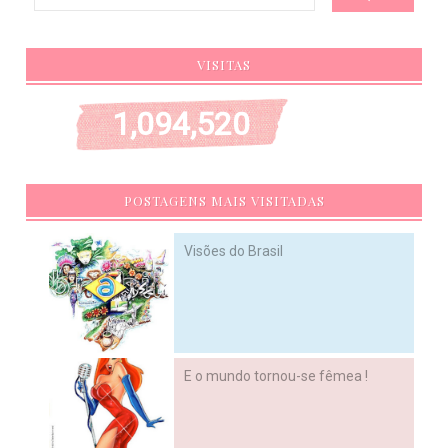
VISITAS
1,094,520
POSTAGENS MAIS VISITADAS
Visões do Brasil
E o mundo tornou-se fêmea !