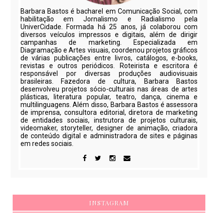
Barbara Bastos é bacharel em Comunicação Social, com
habilitação em Jornalismo e Radialismo pela
UniverCidade. Formada há 25 anos, já colaborou com
diversos veículos impressos e digitais, além de dirigir
campanhas de marketing. Especializada em
Diagramação e Artes visuais, coordenou projetos gráficos
de várias publicações entre livros, catálogos, e-books,
revistas e outros periódicos. Roteirista e escritora é
responsável por diversas produções audiovisuais
brasileiras. Fazedora de cultura, Barbara Bastos
desenvolveu projetos sócio-culturais nas áreas de artes
plásticas, literatura popular, teatro, dança, cinema e
multilinguagens. Além disso, Barbara Bastos é assessora
de imprensa, consultora editorial, diretora de marketing
de entidades sociais, instrutora de projetos culturais,
videomaker, storyteller, designer de animação, criadora
de conteúdo digital e administradora de sites e páginas
em redes sociais.
INSTAGRAM