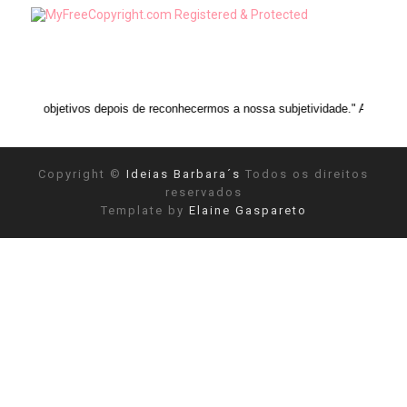
ois de reconhecermos a nossa subjetividade." ANAIS NIN
Copyright ©
Ideias Barbara´s
Todos os direitos
reservados
Template by
Elaine Gaspareto