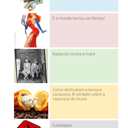
E o mundo tornou-se fêmea !
Nadando contra a maré
Como destruíram a lavoura
cacaueira: A verdade sobre a
vassoura-de-bruxa
Futilidades