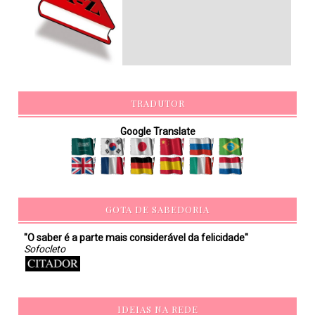
TRADUTOR
Google Translate
GOTA DE SABEDORIA
"O saber é a parte mais considerável da felicidade"
Sofocleto
IDEIAS NA REDE