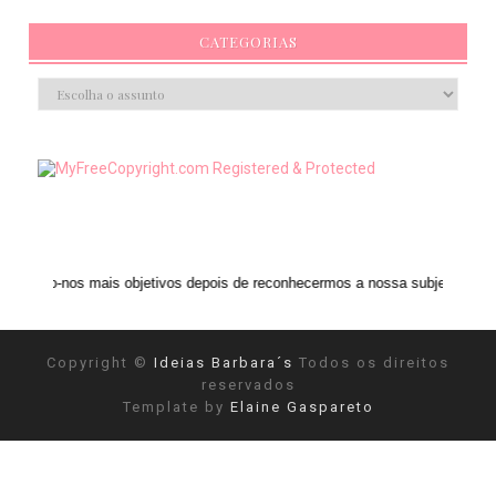
CATEGORIAS
ais objetivos depois de reconhecermos a nossa subjetividade." ANAIS NIN
Copyright ©
Ideias Barbara´s
Todos os direitos
reservados
Template by
Elaine Gaspareto