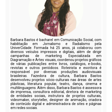
Barbara Bastos é bacharel em Comunicação Social, com
habilitação em Jornalismo e Radialismo pela
UniverCidade. Formada há 25 anos, já colaborou com
diversos veículos impressos e digitais, além de dirigir
campanhas de marketing. Especializada em
Diagramação e Artes visuais, coordenou projetos gráficos
de várias publicações entre livros, catálogos, e-books,
revistas e outros periódicos. Roteirista e escritora é
responsável por diversas produções audiovisuais
brasileiras. Fazedora de cultura, Barbara Bastos
desenvolveu projetos sócio-culturais nas áreas de artes
plásticas, literatura popular, teatro, dança, cinema e
multilinguagens. Além disso, Barbara Bastos é assessora
de imprensa, consultora editorial, diretora de marketing
de entidades sociais, instrutora de projetos culturais,
videomaker, storyteller, designer de animação, criadora
de conteúdo digital e administradora de sites e páginas
em redes sociais.