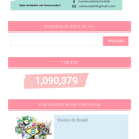
PESQUISAR ESTE BLOG
VISITAS
1,090,379
POSTAGENS MAIS VISITADAS
Visões do Brasil