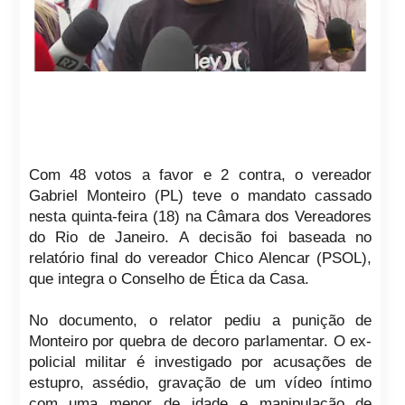
Com 48 votos a favor e 2 contra, o vereador
Gabriel Monteiro (PL) teve o mandato cassado
nesta quinta-feira (18) na Câmara dos Vereadores
do Rio de Janeiro. A decisão foi baseada no
relatório final do vereador Chico Alencar (PSOL),
que integra o Conselho de Ética da Casa.
No documento, o relator pediu a punição de
Monteiro por quebra de decoro parlamentar. O ex-
policial militar é investigado por acusações de
estupro, assédio, gravação de um vídeo íntimo
com uma menor de idade e manipulação de