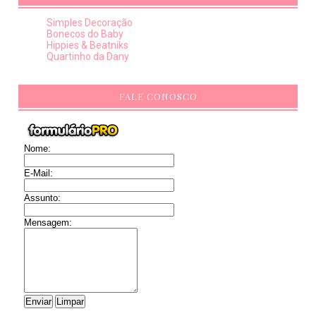
Simples Decoração
Bonecos do Baby
Hippies & Beatniks
Quartinho da Dany
FALE CONOSCO
Nome:
E-Mail:
Assunto:
Mensagem: