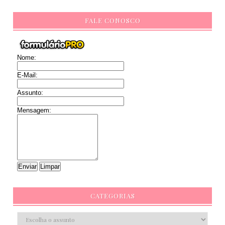
FALE CONOSCO
Nome:
E-Mail:
Assunto:
Mensagem:
CATEGORIAS