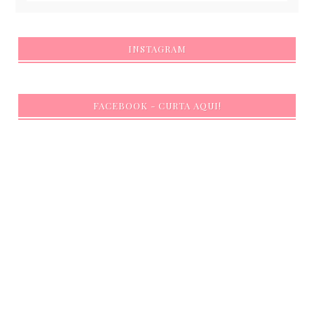
INSTAGRAM
FACEBOOK - CURTA AQUI!