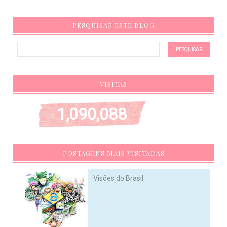
PESQUISAR ESTE BLOG
VISITAS
1,090,088
POSTAGENS MAIS VISITADAS
Visões do Brasil