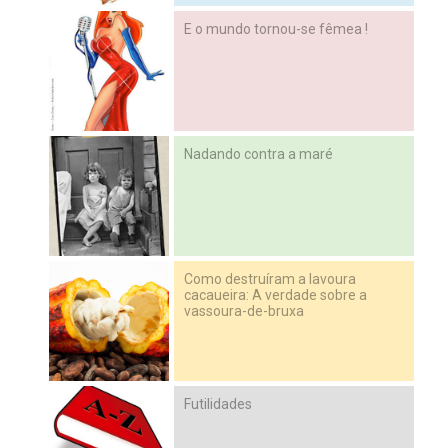
E o mundo tornou-se fêmea !
Nadando contra a maré
Como destruíram a lavoura
cacaueira: A verdade sobre a
vassoura-de-bruxa
Futilidades