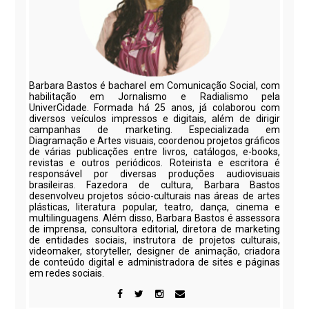
Barbara Bastos é bacharel em Comunicação Social, com
habilitação em Jornalismo e Radialismo pela
UniverCidade. Formada há 25 anos, já colaborou com
diversos veículos impressos e digitais, além de dirigir
campanhas de marketing. Especializada em
Diagramação e Artes visuais, coordenou projetos gráficos
de várias publicações entre livros, catálogos, e-books,
revistas e outros periódicos. Roteirista e escritora é
responsável por diversas produções audiovisuais
brasileiras. Fazedora de cultura, Barbara Bastos
desenvolveu projetos sócio-culturais nas áreas de artes
plásticas, literatura popular, teatro, dança, cinema e
multilinguagens. Além disso, Barbara Bastos é assessora
de imprensa, consultora editorial, diretora de marketing
de entidades sociais, instrutora de projetos culturais,
videomaker, storyteller, designer de animação, criadora
de conteúdo digital e administradora de sites e páginas
em redes sociais.