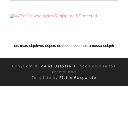
s objetivos depois de reconhecermos a nossa subjetividade." ANAIS NIN
Copyright ©
Ideias Barbara´s
Todos os direitos
reservados
Template by
Elaine Gaspareto