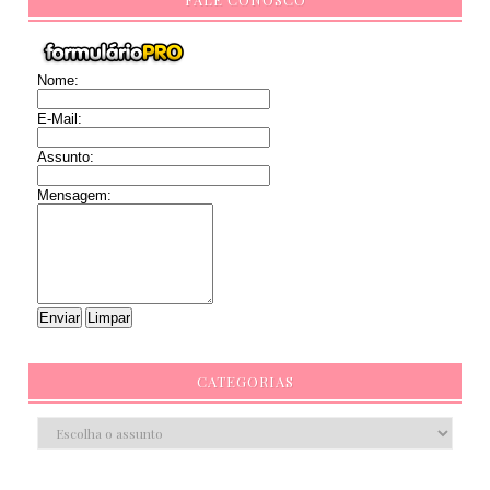
Nome:
E-Mail:
Assunto:
Mensagem:
CATEGORIAS