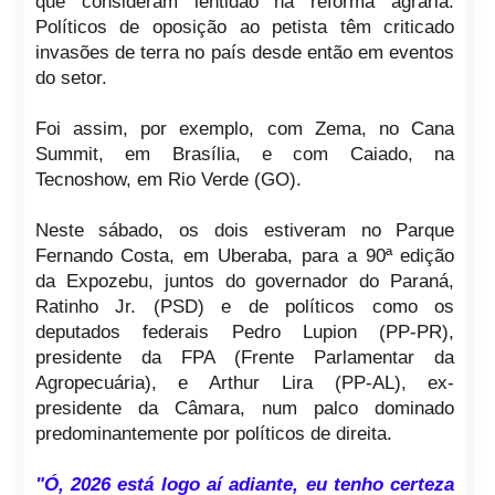
que consideram lentidão na reforma agrária.
Políticos de oposição ao petista têm criticado
invasões de terra no país desde então em eventos
do setor.
Foi assim, por exemplo, com Zema, no Cana
Summit, em Brasília, e com Caiado, na
Tecnoshow, em Rio Verde (GO).
Neste sábado, os dois estiveram no Parque
Fernando Costa, em Uberaba, para a 90ª edição
da Expozebu, juntos do governador do Paraná,
Ratinho Jr. (PSD) e de políticos como os
deputados federais Pedro Lupion (PP-PR),
presidente da FPA (Frente Parlamentar da
Agropecuária), e Arthur Lira (PP-AL), ex-
presidente da Câmara, num palco dominado
predominantemente por políticos de direita.
"Ó, 2026 está logo aí adiante, eu tenho certeza