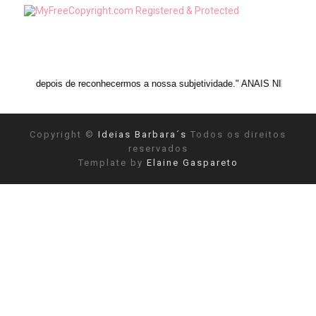
s de reconhecermos a nossa subjetividade." ANAIS NIN
Copyright ©
Ideias Barbara´s
Todos os direitos
reservados
Template by
Elaine Gaspareto