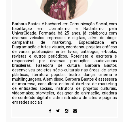
Barbara Bastos é bacharel em Comunicação Social, com
habilitação em Jornalismo e Radialismo pela
UniverCidade. Formada há 25 anos, já colaborou com
diversos veículos impressos e digitais, além de dirigir
campanhas de marketing. Especializada em
Diagramação e Artes visuais, coordenou projetos gráficos
de várias publicações entre livros, catálogos, e-books,
revistas e outros periódicos. Roteirista e escritora é
responsável por diversas produções audiovisuais
brasileiras. Fazedora de cultura, Barbara Bastos
desenvolveu projetos sócio-culturais nas áreas de artes
plásticas, literatura popular, teatro, dança, cinema e
multilinguagens. Além disso, Barbara Bastos é assessora
de imprensa, consultora editorial, diretora de marketing
de entidades sociais, instrutora de projetos culturais,
videomaker, storyteller, designer de animação, criadora
de conteúdo digital e administradora de sites e páginas
em redes sociais.