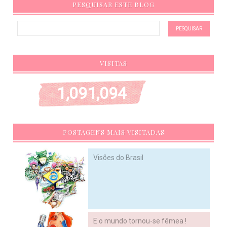
PESQUISAR ESTE BLOG
VISITAS
1,091,094
POSTAGENS MAIS VISITADAS
Visões do Brasil
E o mundo tornou-se fêmea !