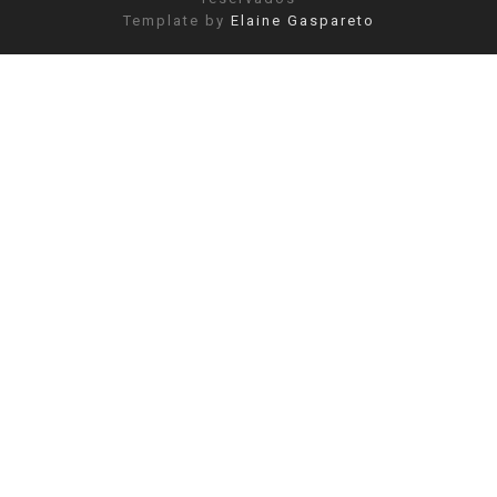
Template by
Elaine Gaspareto