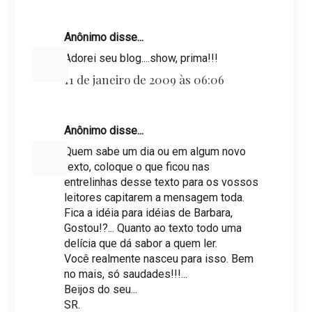
Anônimo disse...
Adorei seu blog....show, prima!!!
11 de janeiro de 2009 às 06:06
Anônimo disse...
Quem sabe um dia ou em algum novo
texto, coloque o que ficou nas
entrelinhas desse texto para os vossos
leitores capitarem a mensagem toda.
Fica a idéia para idéias de Barbara,
Gostou!?... Quanto ao texto todo uma
delícia que dá sabor a quem ler.
Você realmente nasceu para isso. Bem
no mais, só saudades!!!...
Beijos do seu...
SR.