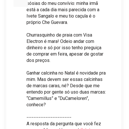
sósias do meu convívio: minha irmã
está a cada dia mais parecida com a
Ivete Sangalo e meu tio caçula é o
próprio Che Guevara.
Churrasquinho de praia com Visa
Electron é mara! Odeio andar com
dinheiro e só por isso tenho preguiça
de comprar em feira, apesar de gostar
dos preços.
Ganhar calcinha no Natal é novidade pra
mim. Mas devem ser essas calcinhas
de marcas caras, né? Desde que me
entendo por gente só uso duas marcas:
“Camemillus” e “DuCameloren”,
conhece?
--------------------------
A resposta da pergunta que você fez