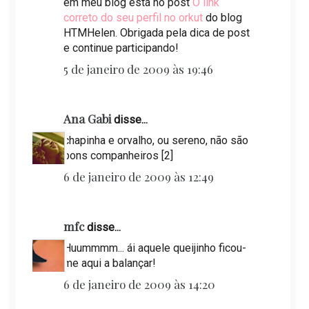
em meu blog está no post
O link
correto do seu perfil no orkut
do blog
HTMHelen. Obrigada pela dica de post
e continue participando!
5 de janeiro de 2009 às 19:46
Ana Gabi
disse...
chapinha e orvalho, ou sereno, não são
bons companheiros [2]
6 de janeiro de 2009 às 12:49
mfc
disse...
Huummmm... ái aquele queijinho ficou-
me aqui a balançar!
6 de janeiro de 2009 às 14:20