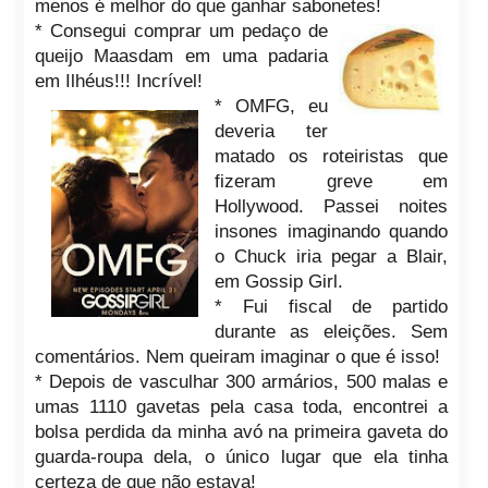
menos é melhor do que ganhar sabonetes!
* Consegui comprar um pedaço de
queijo Maasdam em uma padaria
em Ilhéus!!! Incrível!
* OMFG, eu
deveria ter
matado os roteiristas que
fizeram greve em
Hollywood. Passei noites
insones imaginando quando
o Chuck iria pegar a Blair,
em Gossip Girl.
* Fui fiscal de partido
durante as eleições. Sem
comentários. Nem queiram imaginar o que é isso!
* Depois de vasculhar 300 armários, 500 malas e
umas 1110 gavetas pela casa toda, encontrei a
bolsa perdida da minha avó na primeira gaveta do
guarda-roupa dela, o único lugar que ela tinha
certeza de que não estava!