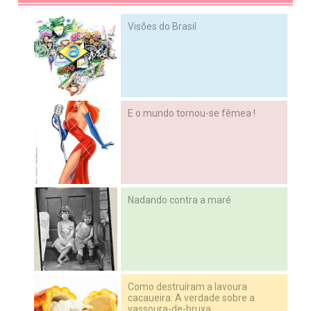
Visões do Brasil
E o mundo tornou-se fêmea !
Nadando contra a maré
Como destruíram a lavoura
cacaueira: A verdade sobre a
vassoura-de-bruxa