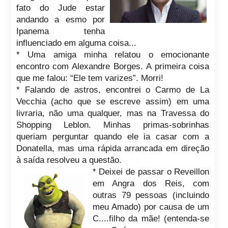
fato do Jude estar
andando a esmo por
Ipanema tenha
influenciado em alguma coisa...
* Uma amiga minha relatou o emocionante
encontro com Alexandre Borges. A primeira coisa
que me falou: “Ele tem varizes”. Morri!
* Falando de astros, encontrei o Carmo de La
Vecchia (acho que se escreve assim) em uma
livraria, não uma qualquer, mas na Travessa do
Shopping Leblon. Minhas primas-sobrinhas
queriam perguntar quando ele ia casar com a
Donatella, mas uma rápida arrancada em direção
à saída resolveu a questão.
* Deixei de passar o Reveillon
em Angra dos Reis, com
outras 79 pessoas (incluindo
meu Amado) por causa de um
C....filho da mãe! (entenda-se