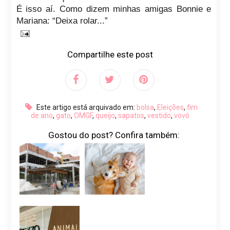
É isso aí. Como dizem minhas amigas Bonnie e
Mariana: “Deixa rolar...”
Compartilhe este post
Este artigo está arquivado em:
bolsa
,
Eleições
,
fim
de ano
,
gato
,
OMGF
,
queijo
,
sapatos
,
vestido
,
vovó
Gostou do post? Confira também: