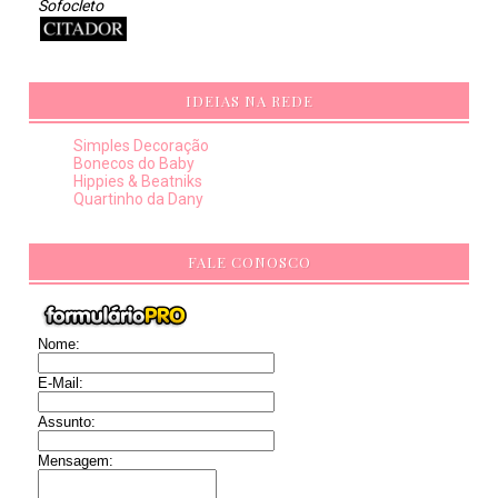
Sofocleto
IDEIAS NA REDE
Simples Decoração
Bonecos do Baby
Hippies & Beatniks
Quartinho da Dany
FALE CONOSCO
Nome:
E-Mail:
Assunto:
Mensagem: