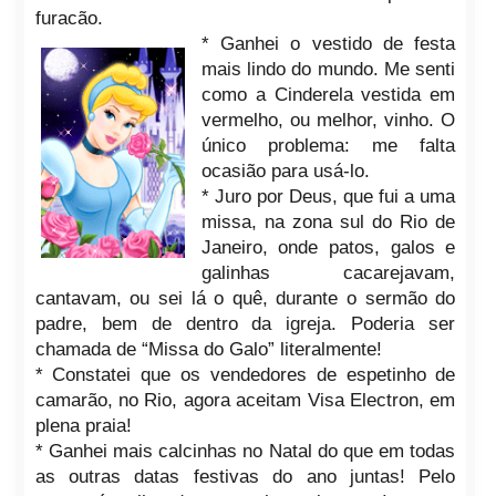
furacão.
* Ganhei o vestido de festa
mais lindo do mundo. Me senti
como a Cinderela vestida em
vermelho, ou melhor, vinho. O
único problema: me falta
ocasião para usá-lo.
* Juro por Deus, que fui a uma
missa, na zona sul do Rio de
Janeiro, onde patos, galos e
galinhas cacarejavam,
cantavam, ou sei lá o quê, durante o sermão do
padre, bem de dentro da igreja. Poderia ser
chamada de “Missa do Galo” literalmente!
* Constatei que os vendedores de espetinho de
camarão, no Rio, agora aceitam Visa Electron, em
plena praia!
* Ganhei mais calcinhas no Natal do que em todas
as outras datas festivas do ano juntas! Pelo