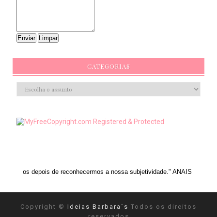
CATEGORIAS
ois de reconhecermos a nossa subjetividade." ANAIS NIN
Copyright ©
Ideias Barbara´s
Todos os direitos
reservados