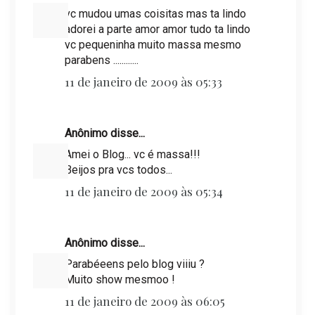
vc mudou umas coisitas mas ta lindo
adorei a parte amor amor tudo ta lindo
vc pequeninha muito massa mesmo
parabens ............
11 de janeiro de 2009 às 05:33
Anônimo disse...
Amei o Blog... vc é massa!!!
Beijos pra vcs todos...
11 de janeiro de 2009 às 05:34
Anônimo disse...
Parabéeens pelo blog viiiu ?
Muito show mesmoo !
11 de janeiro de 2009 às 06:05