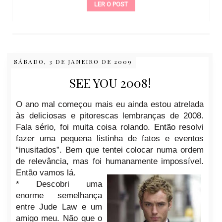
LER O POST
SÁBADO, 3 DE JANEIRO DE 2009
SEE YOU 2008!
O ano mal começou mais eu ainda estou atrelada
às deliciosas e pitorescas lembranças de 2008.
Fala sério, foi muita coisa rolando. Então resolvi
fazer uma pequena listinha de fatos e eventos
“inusitados”. Bem que tentei colocar numa ordem
de relevância, mas foi humanamente impossível.
Então vamos lá.
* Descobri uma
enorme semelhança
entre Jude Law e um
amigo meu. Não que o