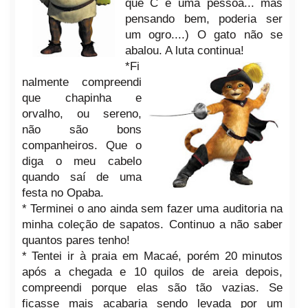
que C é uma pessoa... mas
pensando bem, poderia ser
um ogro....) O gato não se
abalou. A luta continua!
*Fi
nalmente compreendi
que chapinha e
orvalho, ou sereno,
não são bons
companheiros. Que o
diga o meu cabelo
quando saí de uma
festa no Opaba.
* Terminei o ano ainda sem fazer uma auditoria na
minha coleção de sapatos. Continuo a não saber
quantos pares tenho!
* Tentei ir à praia em Macaé, porém 20 minutos
após a chegada e 10 quilos de areia depois,
compreendi porque elas são tão vazias. Se
ficasse mais acabaria sendo levada por um