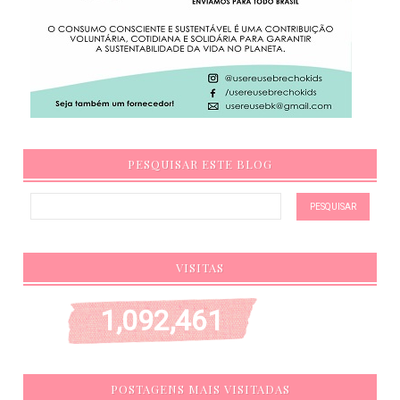
PESQUISAR ESTE BLOG
VISITAS
1,092,461
POSTAGENS MAIS VISITADAS