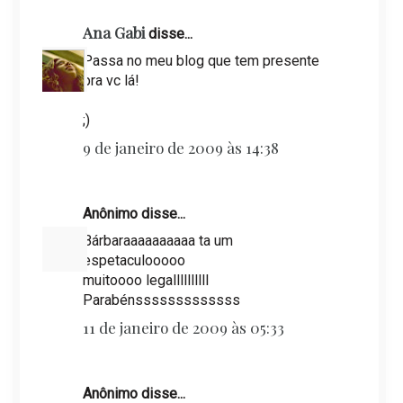
Ana Gabi
disse...
Passa no meu blog que tem presente
pra vc lá!
;)
9 de janeiro de 2009 às 14:38
Anônimo disse...
Bárbaraaaaaaaaaa ta um
espetaculooooo
muitoooo legallllllllll
Parabénsssssssssssss
11 de janeiro de 2009 às 05:33
Anônimo disse...