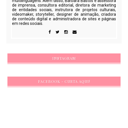
multilinguagens. Além disso, Barbara Bastos é assessora
de imprensa, consultora editorial, diretora de marketing
de entidades sociais, instrutora de projetos culturais,
videomaker, storyteller, designer de animação, criadora
de conteúdo digital e administradora de sites e páginas
em redes sociais.
INSTAGRAM
FACEBOOK - CURTA AQUI!