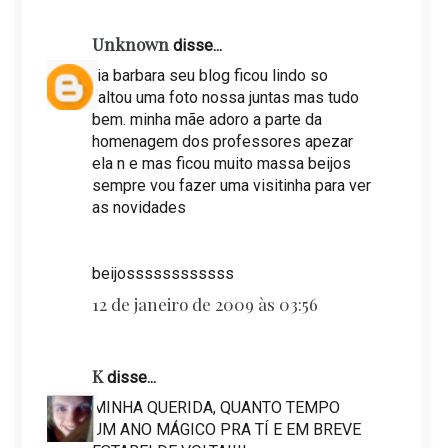
Unknown
disse...
tia barbara seu blog ficou lindo so
faltou uma foto nossa juntas mas tudo
bem. minha mãe adoro a parte da
homenagem dos professores apezar
ela n e mas ficou muito massa beijos
sempre vou fazer uma visitinha para ver
as novidades
beijossssssssssss
12 de janeiro de 2009 às 03:56
K
disse...
MINHA QUERIDA, QUANTO TEMPO
UM ANO MÁGICO PRA TÍ E EM BREVE