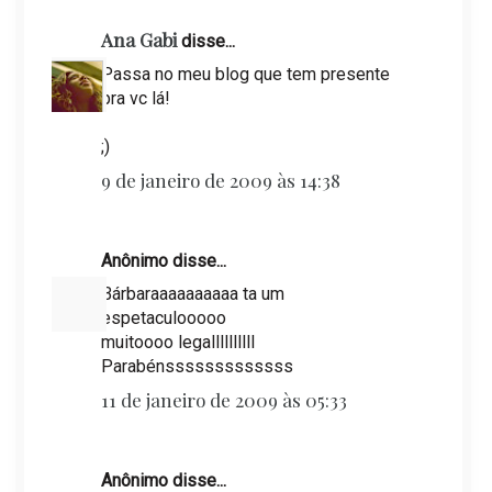
Ana Gabi
disse...
Passa no meu blog que tem presente
pra vc lá!
;)
9 de janeiro de 2009 às 14:38
Anônimo disse...
Bárbaraaaaaaaaaa ta um
espetaculooooo
muitoooo legallllllllll
Parabénsssssssssssss
11 de janeiro de 2009 às 05:33
Anônimo disse...