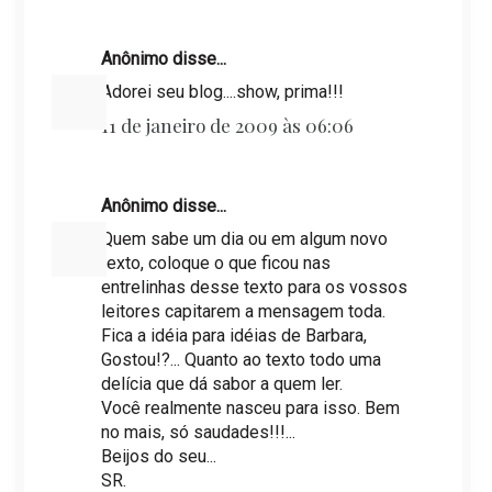
Anônimo disse...
Adorei seu blog....show, prima!!!
11 de janeiro de 2009 às 06:06
Anônimo disse...
Quem sabe um dia ou em algum novo
texto, coloque o que ficou nas
entrelinhas desse texto para os vossos
leitores capitarem a mensagem toda.
Fica a idéia para idéias de Barbara,
Gostou!?... Quanto ao texto todo uma
delícia que dá sabor a quem ler.
Você realmente nasceu para isso. Bem
no mais, só saudades!!!...
Beijos do seu...
SR.