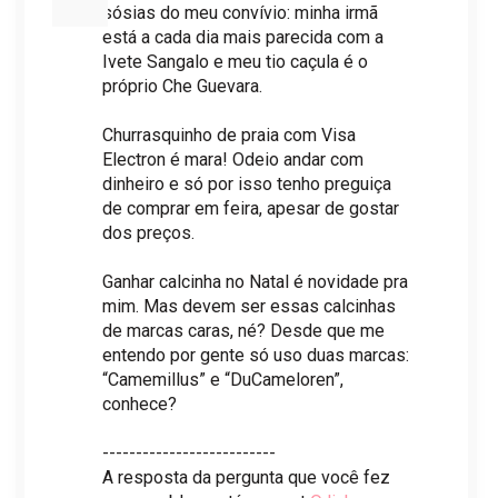
sósias do meu convívio: minha irmã
está a cada dia mais parecida com a
Ivete Sangalo e meu tio caçula é o
próprio Che Guevara.
Churrasquinho de praia com Visa
Electron é mara! Odeio andar com
dinheiro e só por isso tenho preguiça
de comprar em feira, apesar de gostar
dos preços.
Ganhar calcinha no Natal é novidade pra
mim. Mas devem ser essas calcinhas
de marcas caras, né? Desde que me
entendo por gente só uso duas marcas:
“Camemillus” e “DuCameloren”,
conhece?
--------------------------
A resposta da pergunta que você fez