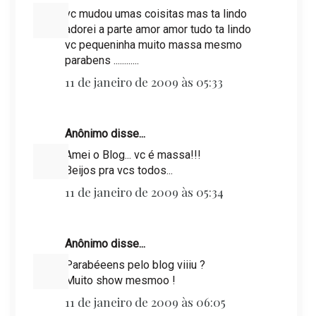
vc mudou umas coisitas mas ta lindo
adorei a parte amor amor tudo ta lindo
vc pequeninha muito massa mesmo
parabens ............
11 de janeiro de 2009 às 05:33
Anônimo disse...
Amei o Blog... vc é massa!!!
Beijos pra vcs todos...
11 de janeiro de 2009 às 05:34
Anônimo disse...
Parabéeens pelo blog viiiu ?
Muito show mesmoo !
11 de janeiro de 2009 às 06:05