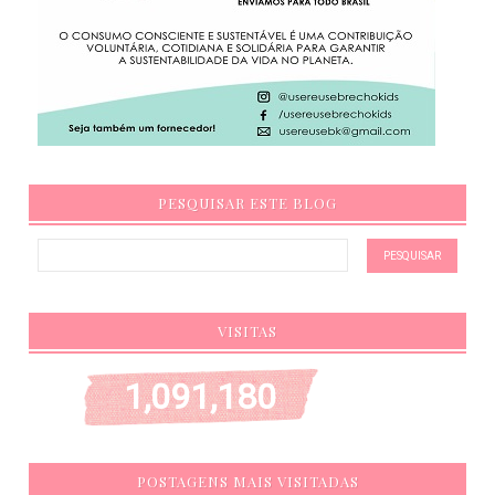
PESQUISAR ESTE BLOG
VISITAS
1,091,180
POSTAGENS MAIS VISITADAS