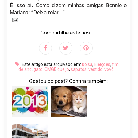
É isso aí. Como dizem minhas amigas Bonnie e
Mariana: “Deixa rolar...”
Compartilhe este post
Este artigo está arquivado em:
bolsa
,
Eleições
,
fim
de ano
,
gato
,
OMGF
,
queijo
,
sapatos
,
vestido
,
vovó
Gostou do post? Confira também: