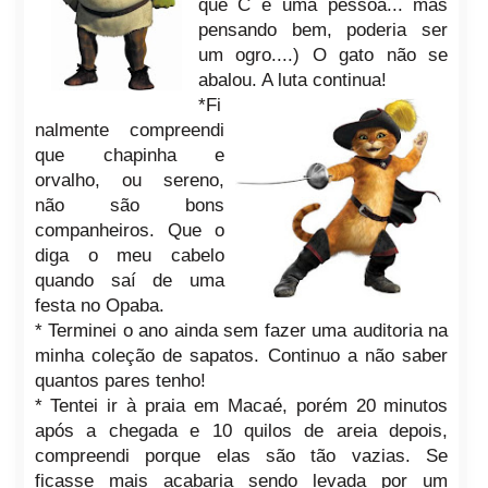
que C é uma pessoa... mas
pensando bem, poderia ser
um ogro....) O gato não se
abalou. A luta continua!
*Fi
nalmente compreendi
que chapinha e
orvalho, ou sereno,
não são bons
companheiros. Que o
diga o meu cabelo
quando saí de uma
festa no Opaba.
* Terminei o ano ainda sem fazer uma auditoria na
minha coleção de sapatos. Continuo a não saber
quantos pares tenho!
* Tentei ir à praia em Macaé, porém 20 minutos
após a chegada e 10 quilos de areia depois,
compreendi porque elas são tão vazias. Se
ficasse mais acabaria sendo levada por um