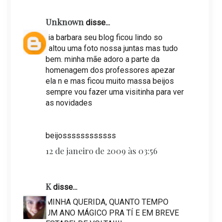
Unknown
disse...
tia barbara seu blog ficou lindo so
faltou uma foto nossa juntas mas tudo
bem. minha mãe adoro a parte da
homenagem dos professores apezar
ela n e mas ficou muito massa beijos
sempre vou fazer uma visitinha para ver
as novidades
beijossssssssssss
12 de janeiro de 2009 às 03:56
K
disse...
MINHA QUERIDA, QUANTO TEMPO
UM ANO MÁGICO PRA TÍ E EM BREVE