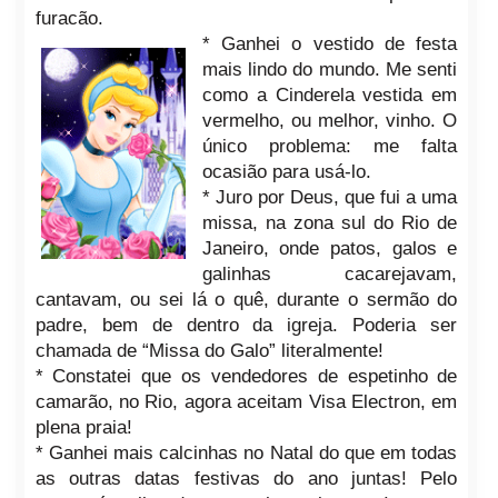
furacão.
* Ganhei o vestido de festa
mais lindo do mundo. Me senti
como a Cinderela vestida em
vermelho, ou melhor, vinho. O
único problema: me falta
ocasião para usá-lo.
* Juro por Deus, que fui a uma
missa, na zona sul do Rio de
Janeiro, onde patos, galos e
galinhas cacarejavam,
cantavam, ou sei lá o quê, durante o sermão do
padre, bem de dentro da igreja. Poderia ser
chamada de “Missa do Galo” literalmente!
* Constatei que os vendedores de espetinho de
camarão, no Rio, agora aceitam Visa Electron, em
plena praia!
* Ganhei mais calcinhas no Natal do que em todas
as outras datas festivas do ano juntas! Pelo