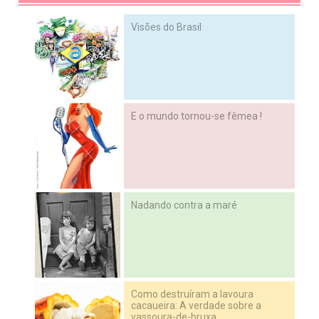
Visões do Brasil
E o mundo tornou-se fêmea !
Nadando contra a maré
Como destruíram a lavoura
cacaueira: A verdade sobre a
vassoura-de-bruxa