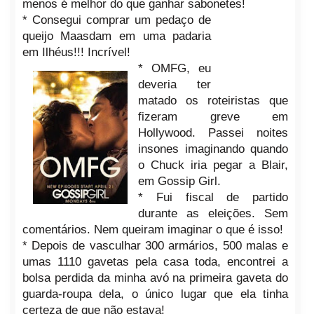
menos é melhor do que ganhar sabonetes!
* Consegui comprar um pedaço de
queijo Maasdam em uma padaria
em Ilhéus!!! Incrível!
* OMFG, eu
deveria ter
matado os roteiristas que
fizeram greve em
Hollywood. Passei noites
insones imaginando quando
o Chuck iria pegar a Blair,
em Gossip Girl.
* Fui fiscal de partido
durante as eleições. Sem
comentários. Nem queiram imaginar o que é isso!
* Depois de vasculhar 300 armários, 500 malas e
umas 1110 gavetas pela casa toda, encontrei a
bolsa perdida da minha avó na primeira gaveta do
guarda-roupa dela, o único lugar que ela tinha
certeza de que não estava!