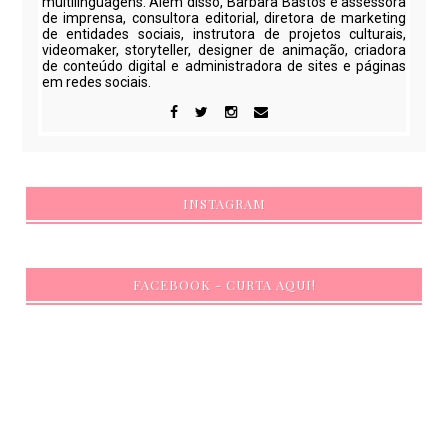
multilinguagens. Além disso, Barbara Bastos é assessora
de imprensa, consultora editorial, diretora de marketing
de entidades sociais, instrutora de projetos culturais,
videomaker, storyteller, designer de animação, criadora
de conteúdo digital e administradora de sites e páginas
em redes sociais.
INSTAGRAM
FACEBOOK - CURTA AQUI!