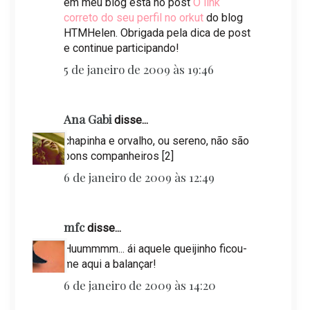
em meu blog está no post
O link
correto do seu perfil no orkut
do blog
HTMHelen. Obrigada pela dica de post
e continue participando!
5 de janeiro de 2009 às 19:46
Ana Gabi
disse...
chapinha e orvalho, ou sereno, não são
bons companheiros [2]
6 de janeiro de 2009 às 12:49
mfc
disse...
Huummmm... ái aquele queijinho ficou-
me aqui a balançar!
6 de janeiro de 2009 às 14:20