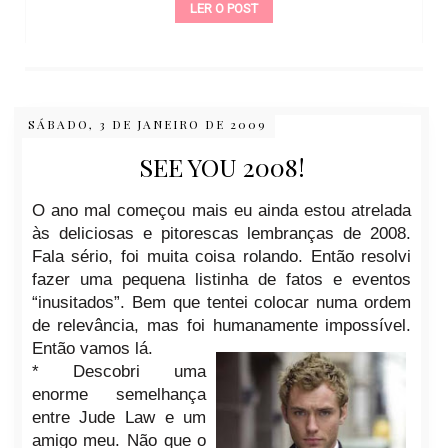
LER O POST
SÁBADO, 3 DE JANEIRO DE 2009
SEE YOU 2008!
O ano mal começou mais eu ainda estou atrelada
às deliciosas e pitorescas lembranças de 2008.
Fala sério, foi muita coisa rolando. Então resolvi
fazer uma pequena listinha de fatos e eventos
“inusitados”. Bem que tentei colocar numa ordem
de relevância, mas foi humanamente impossível.
Então vamos lá.
* Descobri uma
enorme semelhança
entre Jude Law e um
amigo meu. Não que o