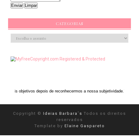
CATEGORIAS
ivos depois de reconhecermos a nossa subjetividade." ANAIS NIN
Copyright ©
Ideias Barbara´s
Todos os direitos
reservados
Template by
Elaine Gaspareto