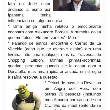
fato do Jude estar
andando a esmo por
Ipanema tenha
influenciado em alguma coisa...
* Uma amiga minha relatou o emocionante
encontro com Alexandre Borges. A primeira coisa
que me falou: “Ele tem varizes”. Morri!
* Falando de astros, encontrei o Carmo de La
Vecchia (acho que se escreve assim) em uma
livraria, não uma qualquer, mas na Travessa do
Shopping Leblon. Minhas primas-sobrinhas
queriam perguntar quando ele ia casar com a
Donatella, mas uma rápida arrancada em direção
à saída resolveu a questão.
* Deixei de passar o Reveillon
em Angra dos Reis, com
outras 79 pessoas (incluindo
meu Amado) por causa de um
C....filho da mãe! (entenda-se