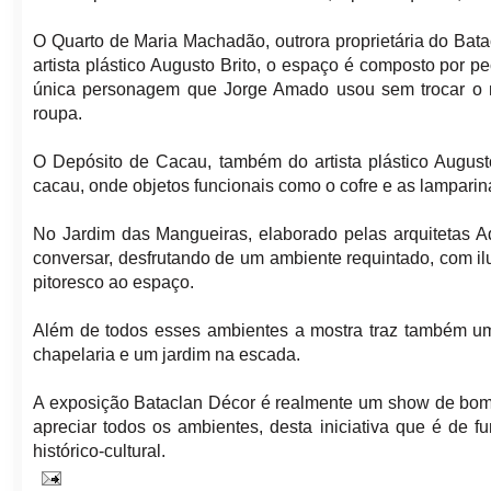
O Quarto de Maria Machadão, outrora proprietária do Bata
artista plástico Augusto Brito, o espaço é composto por
única personagem que Jorge Amado usou sem trocar o n
roupa.
O Depósito de Cacau, também do artista plástico August
cacau, onde objetos funcionais como o cofre e as lamparin
No Jardim das Mangueiras, elaborado pelas arquitetas Ad
conversar, desfrutando de um ambiente requintado, com il
pitoresco ao espaço.
Além de todos esses ambientes a mostra traz também uma
chapelaria e um jardim na escada.
A exposição Bataclan Décor é realmente um show de bom go
apreciar todos os ambientes, desta iniciativa que é de 
histórico-cultural.