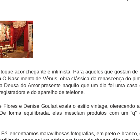
 toque aconchegante e intimista. Para aqueles que gostam de 
la O Nascimento de Vênus, obra clássica da renascença do pin
que a Deusa do Amor presente naquilo que um dia foi uma casa
registradora e do aparelho de telefone.
 Flores e Denise Goulart exala o estilo vintage, oferecendo 
 De forma equilibrada, elas mesclam produtos com um “q” 
Fé, encontramos maravilhosas fotografias, em preto e branco,