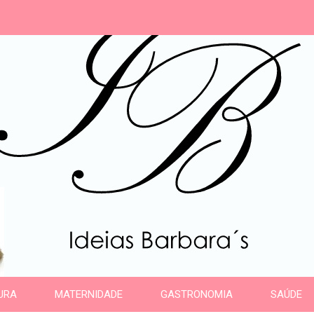
s
URA
MATERNIDADE
GASTRONOMIA
SAÚDE