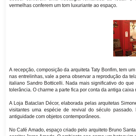
vermelhas conferem um tom luxuriante ao espaço.
A recepção, composição da arquiteta Taty Bonfim, tem um
nas entrelinhas, vale a pena observar a reprodução da te
italiano Sandro Botticelli. Nada mais significativo do 
tolerância. O charme a parte fica por conta da antiga caixa 
A Loja Bataclan Décor, elaborada pelas arquitetas Simone
visitantes uma espécie de revival do século passado.
antiguidade com objetos contemporâneos.
No Café Amado, espaço criado pelo arquiteto Bruno Santa 