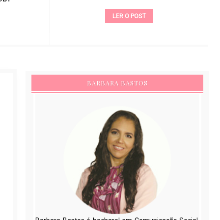
LER O POST
BARBARA BASTOS