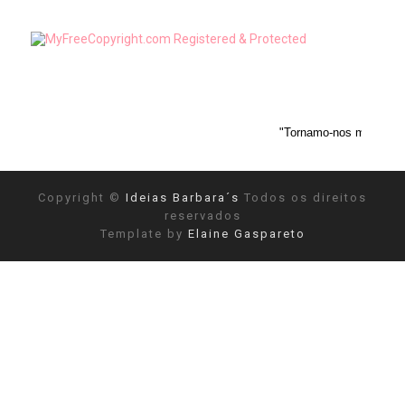
"Tornamo-nos mais objetivos depois d
Copyright ©
Ideias Barbara´s
Todos os direitos
reservados
Template by
Elaine Gaspareto