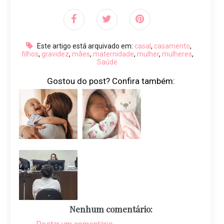
Este artigo está arquivado em:
casal
,
casamento
,
filhos
,
gravidez
,
mães
,
maternidade
,
mulher
,
mulheres
,
Saúde
Gostou do post? Confira também:
Nenhum comentário: