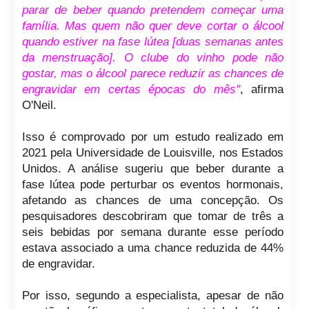
parar de beber quando pretendem começar uma
família. Mas quem não quer deve cortar o álcool
quando estiver na fase lútea [duas semanas antes
da menstruação]. O clube do vinho pode não
gostar, mas o álcool parece reduzir as chances de
engravidar em certas épocas do mês"
, afirma
O'Neil.
Isso é comprovado por um estudo realizado em
2021 pela Universidade de Louisville, nos Estados
Unidos. A análise sugeriu que beber durante a
fase lútea pode perturbar os eventos hormonais,
afetando as chances de uma concepção. Os
pesquisadores descobriram que tomar de três a
seis bebidas por semana durante esse período
estava associado a uma chance reduzida de 44%
de engravidar.
Por isso, segundo a especialista, apesar de não