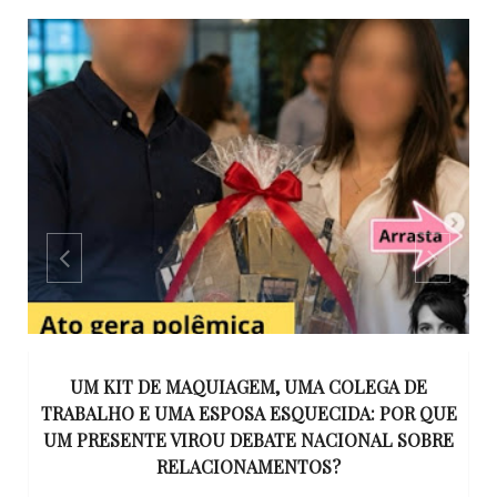
S
UM KIT DE MAQUIAGEM, UMA COLEGA DE
S
TRABALHO E UMA ESPOSA ESQUECIDA: POR QUE
N
UM PRESENTE VIROU DEBATE NACIONAL SOBRE
RELACIONAMENTOS?