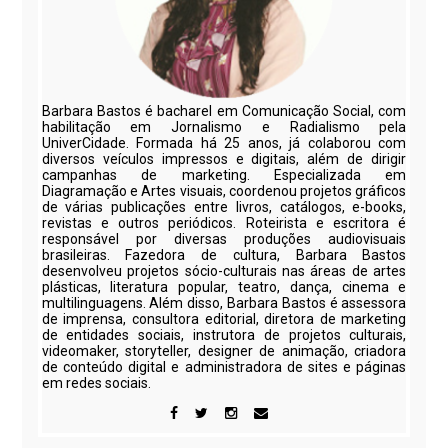
Barbara Bastos é bacharel em Comunicação Social, com
habilitação em Jornalismo e Radialismo pela
UniverCidade. Formada há 25 anos, já colaborou com
diversos veículos impressos e digitais, além de dirigir
campanhas de marketing. Especializada em
Diagramação e Artes visuais, coordenou projetos gráficos
de várias publicações entre livros, catálogos, e-books,
revistas e outros periódicos. Roteirista e escritora é
responsável por diversas produções audiovisuais
brasileiras. Fazedora de cultura, Barbara Bastos
desenvolveu projetos sócio-culturais nas áreas de artes
plásticas, literatura popular, teatro, dança, cinema e
multilinguagens. Além disso, Barbara Bastos é assessora
de imprensa, consultora editorial, diretora de marketing
de entidades sociais, instrutora de projetos culturais,
videomaker, storyteller, designer de animação, criadora
de conteúdo digital e administradora de sites e páginas
em redes sociais.