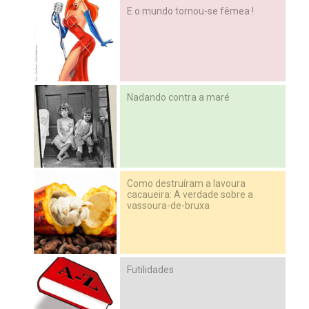
E o mundo tornou-se fêmea !
Nadando contra a maré
Como destruíram a lavoura
cacaueira: A verdade sobre a
vassoura-de-bruxa
Futilidades