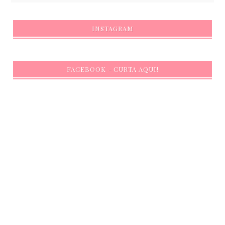
INSTAGRAM
FACEBOOK - CURTA AQUI!