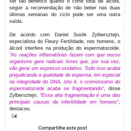
ser tão benéfico quanto o corte total de álcool,
seguir a recomendação de não beber nas duas
últimas semanas do ciclo pode ser uma outra
saída.
De acordo com Daniel Suslik Zylbersztejn,
especialista do Fleury Fertilidade, nos homens, o
álcool interfere na produção do espermatozoide.
"As reações inflamatórias fazem com que nosso
organismo gere radicais livres que, por sua vez,
vão gerar um expresso oxidativo. Tudo isso acaba
prejudicando a qualidade do esperma, em especial
na integridade do DNA, isto é, o cromossomo do
espermatozoide acaba se fragmentando"
, disse
Zylbersztejn.
"Essa alta fragmentação é uma das
principais causas da infertilidade em homens"
,
destacou.
Compartilhe este post