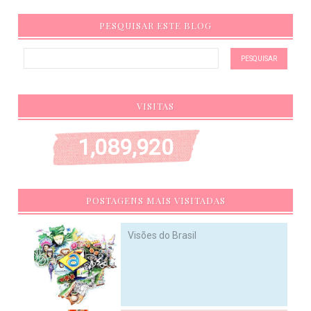
PESQUISAR ESTE BLOG
VISITAS
1,089,920
POSTAGENS MAIS VISITADAS
Visões do Brasil