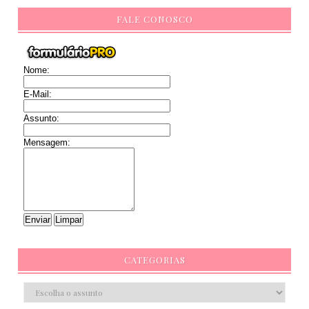
FALE CONOSCO
Nome:
E-Mail:
Assunto:
Mensagem:
CATEGORIAS