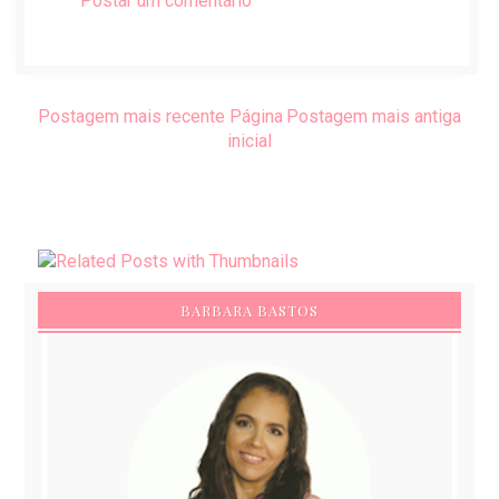
Postar um comentário
Postagem mais recente
Página
Postagem mais antiga
inicial
BARBARA BASTOS