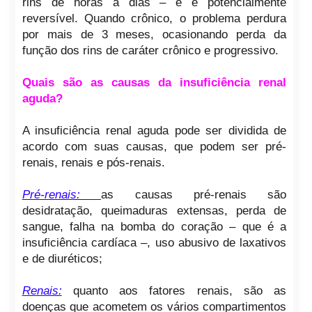
rins de horas a dias – e é potencialmente
reversível. Quando crônico, o problema perdura
por mais de 3 meses, ocasionando perda da
função dos rins de caráter crônico e progressivo.
Quais são as causas da insuficiência renal
aguda?
A insuficiência renal aguda pode ser dividida de
acordo com suas causas, que podem ser pré-
renais, renais e pós-renais.
Pré-renais:
as causas pré-renais são
desidratação, queimaduras extensas, perda de
sangue, falha na bomba do coração – que é a
insuficiência cardíaca –, uso abusivo de laxativos
e de diuréticos;
Renais:
quanto aos fatores renais, são as
doenças que acometem os vários compartimentos