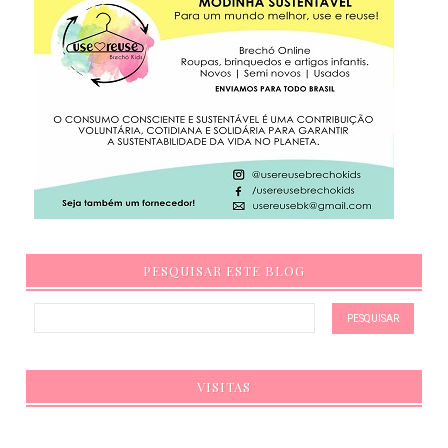
PESQUISAR ESTE BLOG
VISITAS