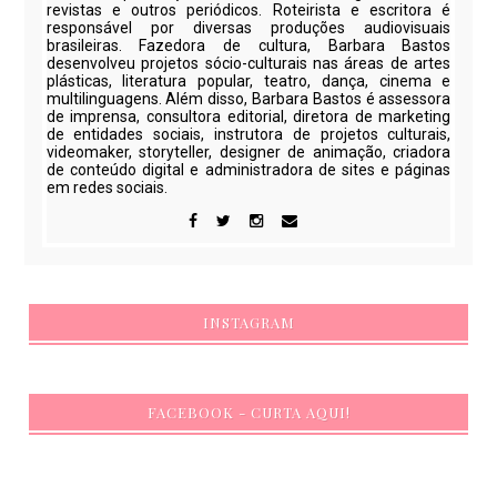
revistas e outros periódicos. Roteirista e escritora é
responsável por diversas produções audiovisuais
brasileiras. Fazedora de cultura, Barbara Bastos
desenvolveu projetos sócio-culturais nas áreas de artes
plásticas, literatura popular, teatro, dança, cinema e
multilinguagens. Além disso, Barbara Bastos é assessora
de imprensa, consultora editorial, diretora de marketing
de entidades sociais, instrutora de projetos culturais,
videomaker, storyteller, designer de animação, criadora
de conteúdo digital e administradora de sites e páginas
em redes sociais.
INSTAGRAM
FACEBOOK - CURTA AQUI!