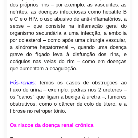
dos próprios rins – por exemplo: as vasculites, as
nefrites, as doenças infecciosas como hepatite B
e C e o HIV, o uso abusivo de anti-inflamatórios, a
sepse – que consiste na inflamação geral do
organismo secundária a uma infecção, a embolia
por colesterol – como após uma cirurgia vascular,
a síndrome hepatorrenal –, quando uma doença
grave do fígado leva à disfunção dos rins, e
coágulos nas veias do rim – como em doenças
que aumentam a coagulação.
Pós-renais:
temos os casos de obstruções ao
fluxo de urina – exemplo: pedras nos 2 ureteres –
os “canos” que ligam a bexiga à uretra –, tumores
obstrutivos, como o câncer de colo de útero, e a
fibrose no retroperitônio.
Os riscos da doença renal crônica