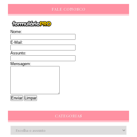
FALE CONOSCO
Nome:
E-Mail:
Assunto:
Mensagem:
CATEGORIAS