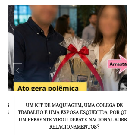
S
UM KIT DE MAQUIAGEM, UMA COLEGA DE
S
TRABALHO E UMA ESPOSA ESQUECIDA: POR QUE
N
UM PRESENTE VIROU DEBATE NACIONAL SOBRE
RELACIONAMENTOS?