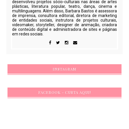
desenvolveu projetos sócio-culturais nas áreas de artes
plásticas, literatura popular, teatro, dança, cinema e
multilinguagens. Além disso, Barbara Bastos é assessora
de imprensa, consultora editorial, diretora de marketing
de entidades sociais, instrutora de projetos culturais,
videomaker, storyteller, designer de animação, criadora
de conteúdo digital e administradora de sites e páginas
em redes sociais.
INSTAGRAM
FACEBOOK - CURTA AQUI!