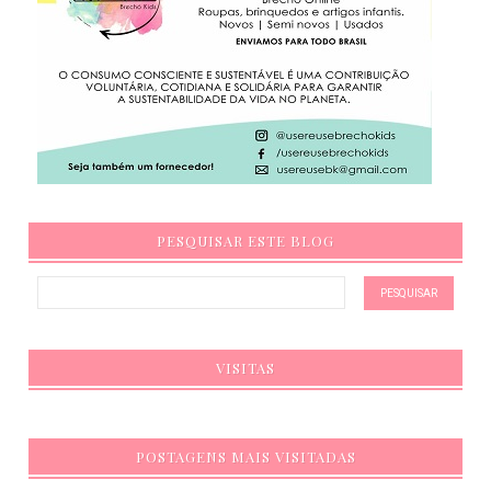
PESQUISAR ESTE BLOG
VISITAS
POSTAGENS MAIS VISITADAS