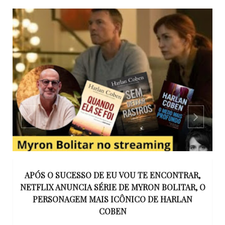
APÓS O SUCESSO DE EU VOU TE ENCONTRAR,
UE
NETFLIX ANUNCIA SÉRIE DE MYRON BOLITAR, O
I
RE
PERSONAGEM MAIS ICÔNICO DE HARLAN
COBEN