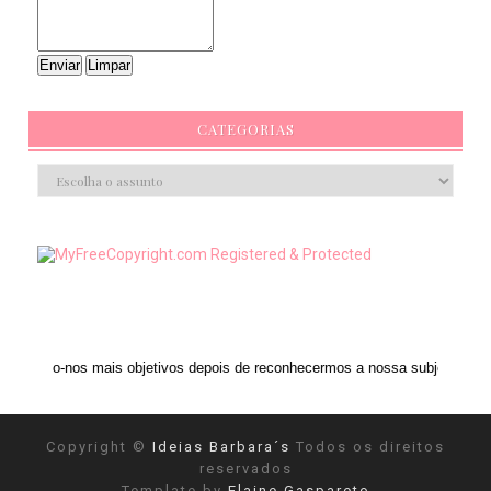
CATEGORIAS
mais objetivos depois de reconhecermos a nossa subjetividade." ANAIS NIN
Copyright ©
Ideias Barbara´s
Todos os direitos
reservados
Template by
Elaine Gaspareto