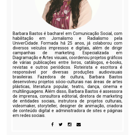
Barbara Bastos é bacharel em Comunicação Social, com
habilitação em Jornalismo e Radialismo pela
UniverCidade. Formada há 25 anos, já colaborou com
diversos veículos impressos e digitais, além de dirigir
campanhas de marketing. Especializada em
Diagramação e Artes visuais, coordenou projetos gráficos
de várias publicações entre livros, catálogos, e-books,
revistas e outros periódicos. Roteirista e escritora é
responsável por diversas produções audiovisuais
brasileiras. Fazedora de cultura, Barbara Bastos
desenvolveu projetos sócio-culturais nas áreas de artes
plásticas, literatura popular, teatro, dança, cinema e
multilinguagens. Além disso, Barbara Bastos é assessora
de imprensa, consultora editorial, diretora de marketing
de entidades sociais, instrutora de projetos culturais,
videomaker, storyteller, designer de animação, criadora
de conteúdo digital e administradora de sites e páginas
em redes sociais.