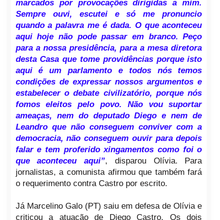
marcados por provocações dirigidas a mim.
Sempre ouvi, escutei e só me pronuncio
quando a palavra me é dada. O que aconteceu
aqui hoje não pode passar em branco. Peço
para a nossa presidência, para a mesa diretora
desta Casa que tome providências porque isto
aqui é um parlamento e todos nós temos
condições de expressar nossos argumentos e
estabelecer o debate civilizatório, porque nós
fomos eleitos pelo povo. Não vou suportar
ameaças, nem do deputado Diego e nem de
Leandro que não conseguem conviver com a
democracia, não conseguem ouvir para depois
falar e tem proferido xingamentos como foi o
que aconteceu aqui”
, disparou Olívia. Para
jornalistas, a comunista afirmou que também fará
o requerimento contra Castro por escrito.
Já Marcelino Galo (PT) saiu em defesa de Olívia e
criticou a atuação de Diego Castro. Os dois