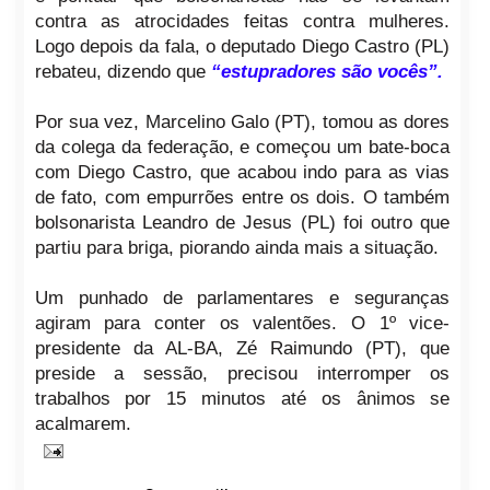
contra as atrocidades feitas contra mulheres.
Logo depois da fala, o deputado Diego Castro (PL)
rebateu, dizendo que
“estupradores são vocês”.
Por sua vez, Marcelino Galo (PT), tomou as dores
da colega da federação, e começou um bate-boca
com Diego Castro, que acabou indo para as vias
de fato, com empurrões entre os dois. O também
bolsonarista Leandro de Jesus (PL) foi outro que
partiu para briga, piorando ainda mais a situação.
Um punhado de parlamentares e seguranças
agiram para conter os valentões. O 1º vice-
presidente da AL-BA, Zé Raimundo (PT), que
preside a sessão, precisou interromper os
trabalhos por 15 minutos até os ânimos se
acalmarem.