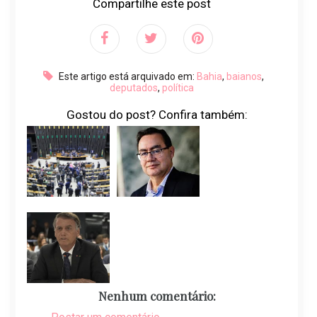
Compartilhe este post
Este artigo está arquivado em:
Bahia
,
baianos
,
deputados
,
política
Gostou do post? Confira também:
Nenhum comentário: