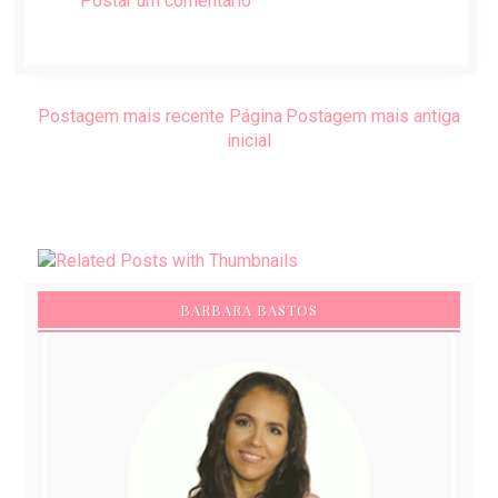
Postar um comentário
Postagem mais recente
Página
Postagem mais antiga
inicial
BARBARA BASTOS