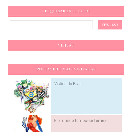
PESQUISAR ESTE BLOG
VISITAS
POSTAGENS MAIS VISITADAS
Visões do Brasil
E o mundo tornou-se fêmea !