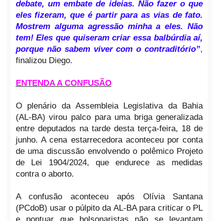
debate, um embate de ideias. Não fazer o que
eles fizeram, que é partir para as vias de fato.
Mostrem alguma agressão minha a eles. Não
tem! Eles que quiseram criar essa balbúrdia aí,
porque não sabem viver com o contraditório”
,
finalizou Diego.
ENTENDA A CONFUSÃO
O plenário da Assembleia Legislativa da Bahia
(AL-BA) virou palco para uma briga generalizada
entre deputados na tarde desta terça-feira, 18 de
junho. A cena estarrecedora aconteceu por conta
de uma discussão envolvendo o polêmico Projeto
de Lei 1904/2024, que endurece as medidas
contra o aborto.
A confusão aconteceu após Olívia Santana
(PCdoB) usar o púlpito da AL-BA para criticar o PL
e pontuar que bolsonaristas não se levantam