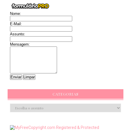
Nome:
E-Mail:
Assunto:
Mensagem:
CATEGORIAS