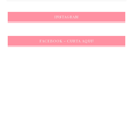
INSTAGRAM
FACEBOOK - CURTA AQUI!