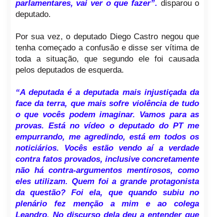
parlamentares, vai ver o que fazer”.
disparou o
deputado.
Por sua vez, o deputado Diego Castro negou que
tenha começado a confusão e disse ser vítima de
toda a situação, que segundo ele foi causada
pelos deputados de esquerda.
“A deputada é a deputada mais injustiçada da
face da terra, que mais sofre violência de tudo
o que vocês podem imaginar. Vamos para as
provas. Está no vídeo o deputado do PT me
empurrando, me agredindo, está em todos os
noticiários. Vocês estão vendo aí a verdade
contra fatos provados, inclusive concretamente
não há contra-argumentos mentirosos, como
eles utilizam. Quem foi a grande protagonista
da questão? Foi ela, que quando subiu no
plenário fez menção a mim e ao colega
Leandro. No discurso dela deu a entender que