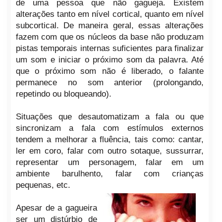
de uma pessoa que não gagueja. Existem
alterações tanto em nível cortical, quanto em nível
subcortical. De maneira geral, essas alterações
fazem com que os núcleos da base não produzam
pistas temporais internas suficientes para finalizar
um som e iniciar o próximo som da palavra. Até
que o próximo som não é liberado, o falante
permanece no som anterior (prolongando,
repetindo ou bloqueando).
Situações que desautomatizam a fala ou que
sincronizam a fala com estímulos externos
tendem a melhorar a fluência, tais como: cantar,
ler em coro, falar com outro sotaque, sussurrar,
representar um personagem, falar em um
ambiente barulhento, falar com crianças
pequenas, etc.
Apesar de a gagueira
ser um distúrbio de