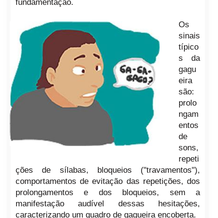
fundamentação.
Os
sinais
típico
s da
gagu
eira
são:
prolo
ngam
entos
de
sons,
repeti
ções de sílabas, bloqueios ("travamentos"),
comportamentos de evitação das repetições, dos
prolongamentos e dos bloqueios, sem a
manifestação audível dessas hesitações,
caracterizando um quadro de gagueira encoberta.