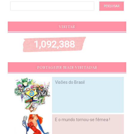
VISITAS
1,092,388
POSTAGENS MAIS VISITADAS
Visões do Brasil
E o mundo tornou-se fêmea !