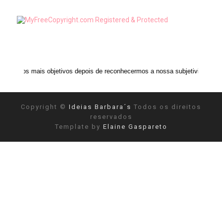
 objetivos depois de reconhecermos a nossa subjetividade." ANAIS NIN
Copyright ©
Ideias Barbara´s
Todos os direitos
reservados
Template by
Elaine Gaspareto