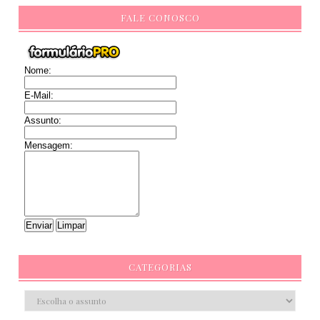
FALE CONOSCO
Nome:
E-Mail:
Assunto:
Mensagem:
CATEGORIAS