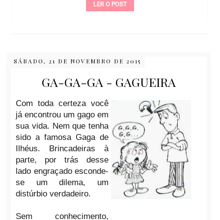
LER O POST
SÁBADO, 21 DE NOVEMBRO DE 2015
GA-GA-GA - GAGUEIRA
Com toda certeza você
já encontrou um gago em
sua vida. Nem que tenha
sido a famosa Gaga de
Ilhéus. Brincadeiras à
parte, por trás desse
lado engraçado esconde-
se um dilema, um
distúrbio verdadeiro.
Sem conhecimento,