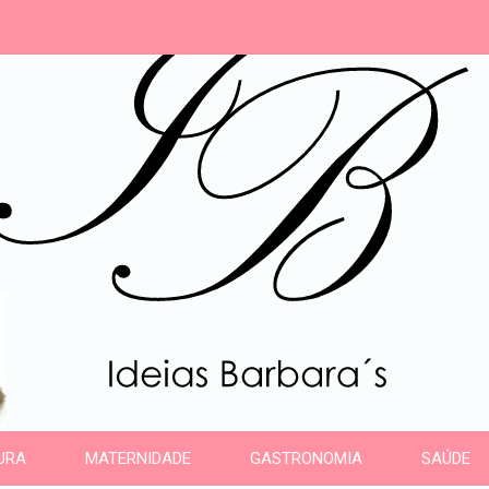
s
URA
MATERNIDADE
GASTRONOMIA
SAÚDE