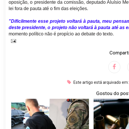
oposição, o presidente da comissão, deputado Aluísio M
lei fora de pauta até o fim das eleições.
"Dificilmente esse projeto voltará à pauta, meu pensa
deste presidente, o projeto não voltará à pauta até as 
momento político não é propício ao debate do texto.
Comparti
Este artigo está arquivado em
Gostou do pos