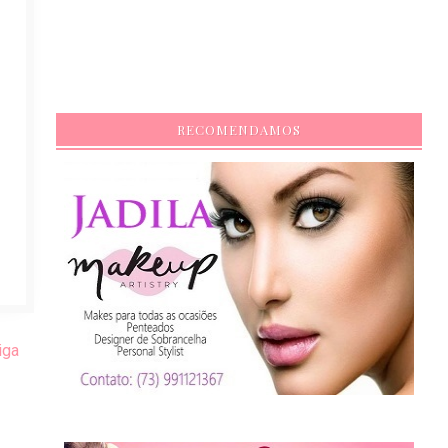
RECOMENDAMOS
iga