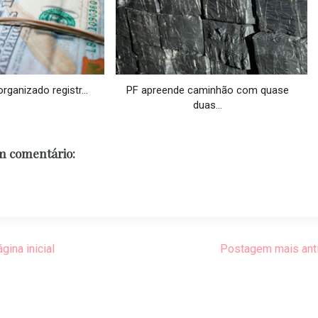
rganizado registr...
PF apreende caminhão com quase
duas...
 comentário:
gina inicial
Postagem mais ant