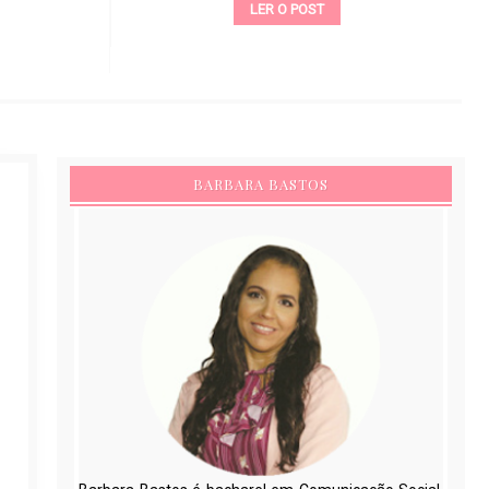
LER O POST
BARBARA BASTOS