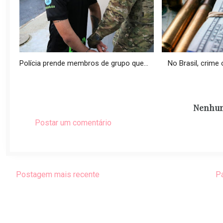
Polícia prende membros de grupo que...
No Brasil, crime o
Nenhum
Postar um comentário
Postagem mais recente
Pá