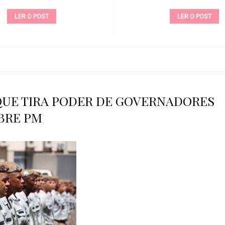
LER O POST
LER O POST
QUE TIRA PODER DE GOVERNADORES
BRE PM