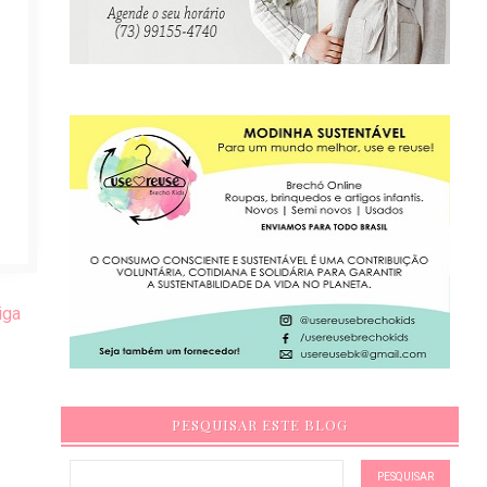
iga
PESQUISAR ESTE BLOG