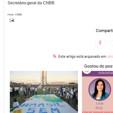
Secretário-geral da CNBB
Fonte: CNBB
Comparti
Este artigo está arquivado em:
ab
Gostou do pos