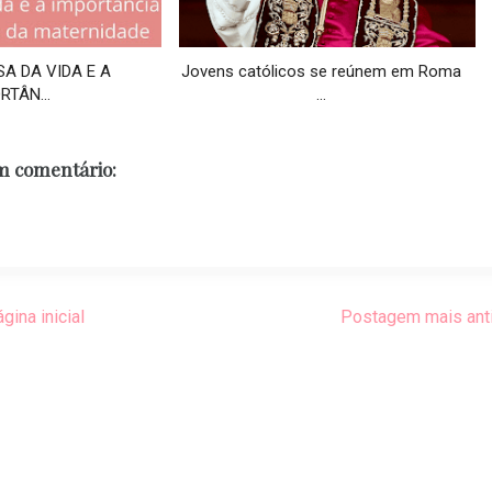
SA DA VIDA E A
Jovens católicos se reúnem em Roma
RTÂN...
...
 comentário:
gina inicial
Postagem mais ant