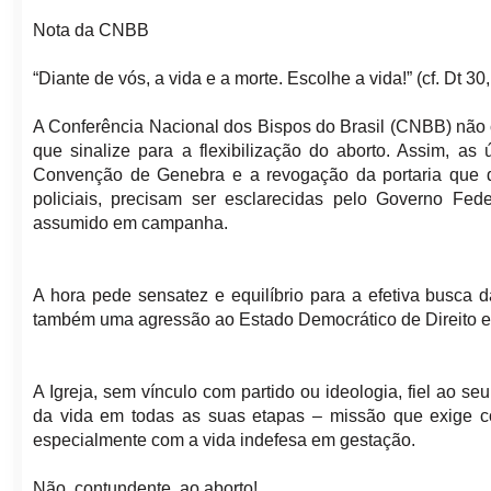
Nota da CNBB
“Diante de vós, a vida e a morte. Escolhe a vida!” (cf. Dt 30
A Conferência Nacional dos Bispos do Brasil (CNBB) não c
que sinalize para a flexibilização do aborto. Assim, a
Convenção de Genebra e a revogação da portaria que d
policiais, precisam ser esclarecidas pelo Governo Fed
assumido em campanha.
A hora pede sensatez e equilíbrio para a efetiva busca 
também uma agressão ao Estado Democrático de Direito e c
A Igreja, sem vínculo com partido ou ideologia, fiel ao 
da vida em todas as suas etapas – missão que exige c
especialmente com a vida indefesa em gestação.
Não, contundente, ao aborto!