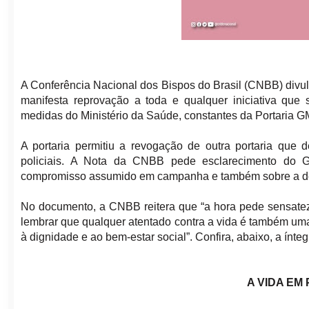
A Conferência Nacional dos Bispos do Brasil (CNBB) divul
manifesta reprovação a toda e qualquer iniciativa que 
medidas do Ministério da Saúde, constantes da Portaria GM
A portaria permitiu a revogação de outra portaria que 
policiais. A Nota da CNBB pede esclarecimento do G
compromisso assumido em campanha e também sobre a de
No documento, a CNBB reitera que “a hora pede sensatez e
lembrar que qualquer atentado contra a vida é também um
à dignidade e ao bem-estar social”. Confira, abaixo, a ínt
A VIDA EM