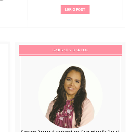
LER O POST
BARBARA BASTOS