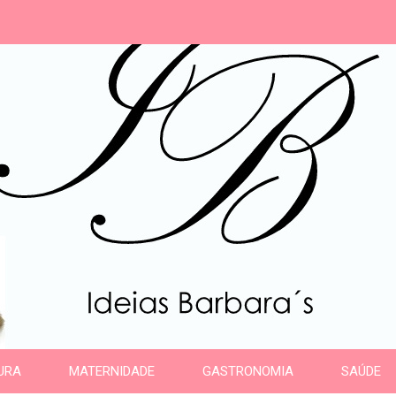
s
URA
MATERNIDADE
GASTRONOMIA
SAÚDE