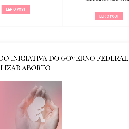
LER O POST
LER O POST
DO INICIATIVA DO GOVERNO FEDERAL
ILIZAR ABORTO