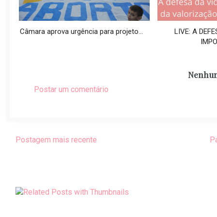
Câmara aprova urgência para projeto...
LIVE: A DEFE
IMPO
Nenhum
Postar um comentário
Postagem mais recente
Pá