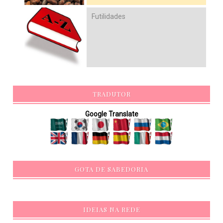
Futilidades
TRADUTOR
Google Translate
GOTA DE SABEDORIA
IDEIAS NA REDE