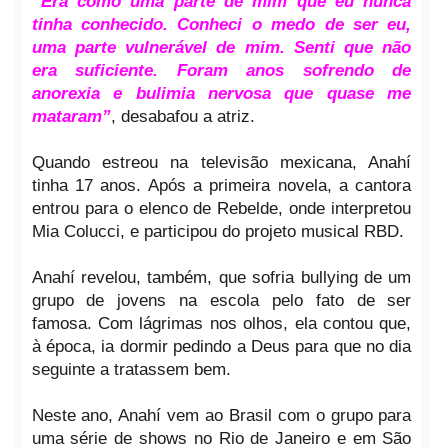
“Era como uma parte de mim que eu nunca
tinha conhecido. Conheci o medo de ser eu,
uma parte vulnerável de mim. Senti que não
era suficiente. Foram anos sofrendo de
anorexia e bulimia nervosa que quase me
mataram”
, desabafou a atriz.
Quando estreou na televisão mexicana, Anahí
tinha 17 anos. Após a primeira novela, a cantora
entrou para o elenco de Rebelde, onde interpretou
Mia Colucci, e participou do projeto musical RBD.
Anahí revelou, também, que sofria bullying de um
grupo de jovens na escola pelo fato de ser
famosa. Com lágrimas nos olhos, ela contou que,
à época, ia dormir pedindo a Deus para que no dia
seguinte a tratassem bem.
Neste ano, Anahí vem ao Brasil com o grupo para
uma série de shows no Rio de Janeiro e em São