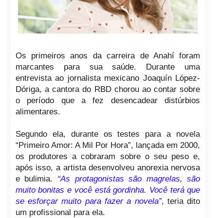
Os primeiros anos da carreira de Anahí foram
marcantes para sua saúde. Durante uma
entrevista ao jornalista mexicano Joaquín López-
Dóriga, a cantora do RBD chorou ao contar sobre
o período que a fez desencadear distúrbios
alimentares.
Segundo ela, durante os testes para a novela
“Primeiro Amor: A Mil Por Hora”, lançada em 2000,
os produtores a cobraram sobre o seu peso e,
após isso, a artista desenvolveu anorexia nervosa
e bulimia.
“As protagonistas são magrelas, são
muito bonitas e você está gordinha. Você terá que
se esforçar muito para fazer a novela”
, teria dito
um profissional para ela.