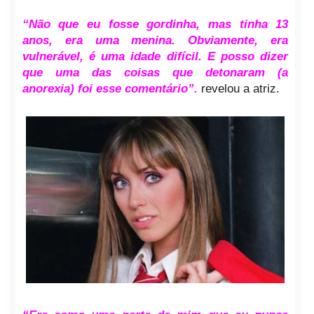
“Não que eu fosse gordinha, mas tinha 13
anos, era uma menina. Obviamente, era
vulnerável, é uma idade difícil. E posso dizer
que uma das coisas que detonaram (a
anorexia) foi esse comentário”.
revelou a atriz.