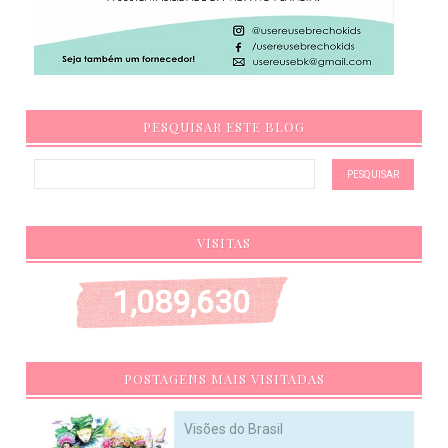
PESQUISAR ESTE BLOG
VISITAS
1,089,630
POSTAGENS MAIS VISITADAS
Visões do Brasil