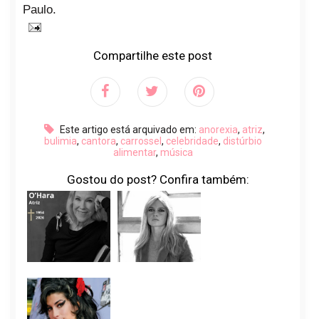
Paulo.
Compartilhe este post
Este artigo está arquivado em:
anorexia
,
atriz
,
bulimia
,
cantora
,
carrossel
,
celebridade
,
distúrbio
alimentar
,
música
Gostou do post? Confira também: