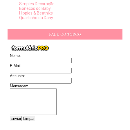
Simples Decoração
Bonecos do Baby
Hippies & Beatniks
Quartinho da Dany
FALE CONOSCO
Nome:
E-Mail:
Assunto:
Mensagem: