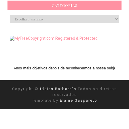
CATEGORIAS
is objetivos depois de reconhecermos a nossa subjetividade." ANAIS NIN
Copyright ©
Ideias Barbara´s
Todos os direitos
reservados
Template by
Elaine Gaspareto