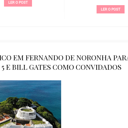
LER O POST
LER O POST
TICO EM FERNANDO DE NORONHA PAR
5 E BILL GATES COMO CONVIDADOS