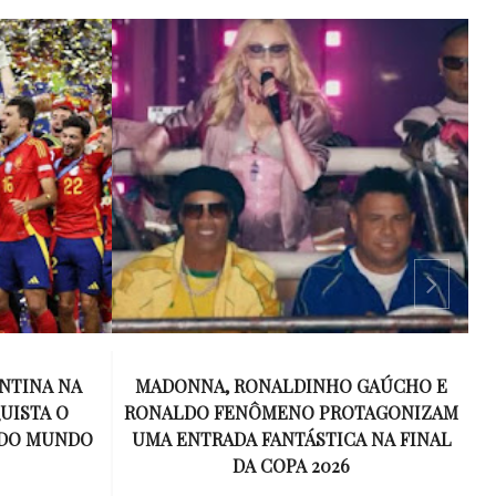
NTINA NA
MADONNA, RONALDINHO GAÚCHO E
UISTA O
RONALDO FENÔMENO PROTAGONIZAM
T
 DO MUNDO
UMA ENTRADA FANTÁSTICA NA FINAL
DA COPA 2026