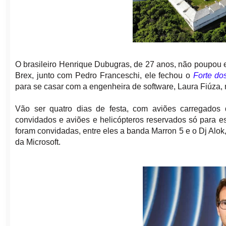
O brasileiro Henrique Dubugras, de 27 anos, não poupou 
Brex, junto com Pedro Franceschi, ele fechou o
Forte d
para se casar com a engenheira de software, Laura Fiúza,
Vão ser quatro dias de festa, com aviões carregados
convidados e aviões e helicópteros reservados só para e
foram convidadas, entre eles a banda Marron 5 e o Dj Alok,
da Microsoft.