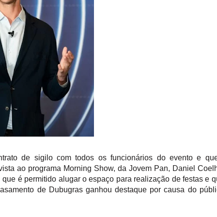
trato de sigilo com todos os funcionários do evento e qu
evista ao programa Morning Show, da Jovem Pan, Daniel Coel
que é permitido alugar o espaço para realização de festas e 
o casamento de Dubugras ganhou destaque por causa do públ