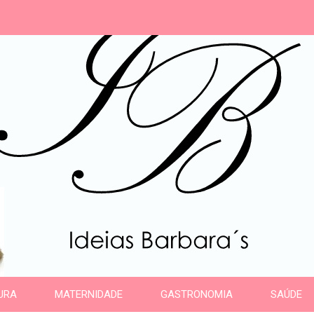
s
URA
MATERNIDADE
GASTRONOMIA
SAÚDE