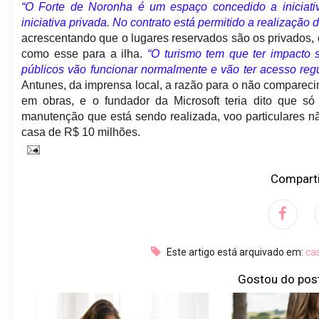
“O Forte de Noronha é um espaço concedido a iniciati
iniciativa privada. No contrato está permitido a realizaç
acrescentando que o lugares reservados são os privados, 
como esse para a ilha.
“O turismo tem que ter impacto
públicos vão funcionar normalmente e vão ter acesso regu
Antunes, da imprensa local, a razão para o não compareci
em obras, e o fundador da Microsoft teria dito que só 
manutenção que está sendo realizada, voo particulares n
casa de R$ 10 milhões.
Comparti
Este artigo está arquivado em:
ca
Gostou do pos