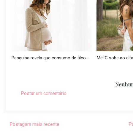
Pesquisa revela que consumo de álco...
Mel C sobe ao alta
Nenhum
Postar um comentário
Postagem mais recente
Pá