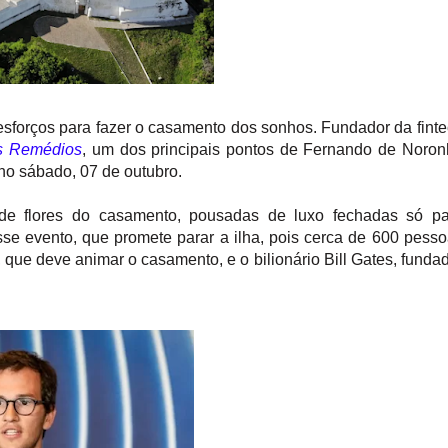
esforços para fazer o casamento dos sonhos. Fundador da fint
os Remédios
, um dos principais pontos de Fernando de Noro
 no sábado, 07 de outubro.
 de flores do casamento, pousadas de luxo fechadas só pa
sse evento, que promete parar a ilha, pois cerca de 600 pess
 que deve animar o casamento, e o bilionário Bill Gates, funda