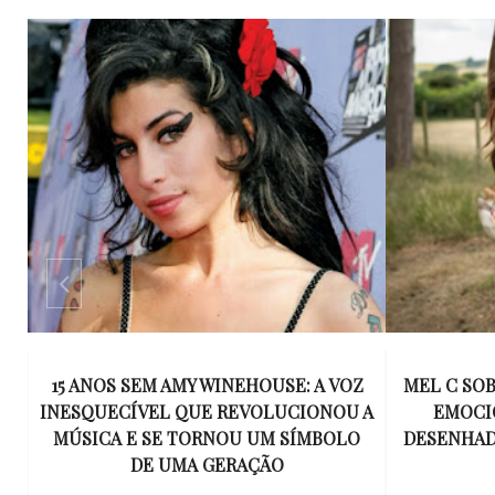
15 ANOS SEM AMY WINEHOUSE: A VOZ
MEL C SOB
IE
INESQUECÍVEL QUE REVOLUCIONOU A
EMOCI
M
MÚSICA E SE TORNOU UM SÍMBOLO
DESENHAD
DE UMA GERAÇÃO