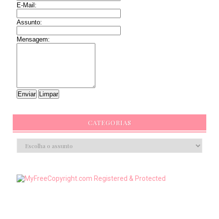
E-Mail:
Assunto:
Mensagem:
CATEGORIAS