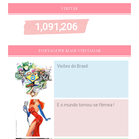
VISITAS
1,091,206
POSTAGENS MAIS VISITADAS
Visões do Brasil
E o mundo tornou-se fêmea !