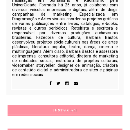
habilitação em Jornalismo e Radialismo pela
UniverCidade. Formada há 25 anos, já colaborou com
diversos veículos impressos e digitais, além de dirigir
campanhas de marketing. Especializada em
Diagramação e Artes visuais, coordenou projetos gráficos
de várias publicações entre livros, catálogos, e-books,
revistas e outros periódicos. Roteirista e escritora é
responsável por diversas produções audiovisuais
brasileiras. Fazedora de cultura, Barbara Bastos
desenvolveu projetos sócio-culturais nas áreas de artes
plásticas, literatura popular, teatro, dança, cinema e
multilinguagens. Além disso, Barbara Bastos é assessora
de imprensa, consultora editorial, diretora de marketing
de entidades sociais, instrutora de projetos culturais,
videomaker, storyteller, designer de animação, criadora
de conteúdo digital e administradora de sites e páginas
em redes sociais.
INSTAGRAM