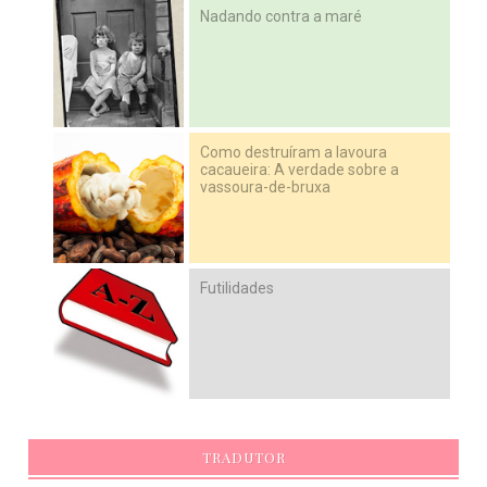
Nadando contra a maré
Como destruíram a lavoura
cacaueira: A verdade sobre a
vassoura-de-bruxa
Futilidades
TRADUTOR