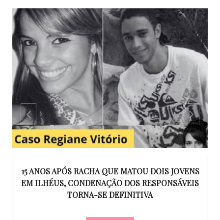
GO
15 ANOS APÓS RACHA QUE MATOU DOIS JOVENS
EM ILHÉUS, CONDENAÇÃO DOS RESPONSÁVEIS
T
O
TORNA-SE DEFINITIVA
U