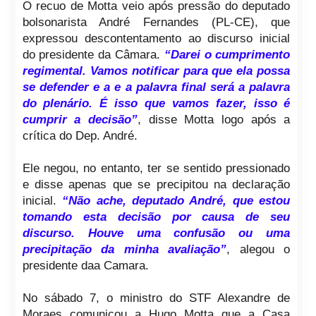
O recuo de Motta veio após pressão do deputado
bolsonarista André Fernandes (PL-CE), que
expressou descontentamento ao discurso inicial
do presidente da Câmara.
“Darei o cumprimento
regimental. Vamos notificar para que ela possa
se defender e a e a palavra final será a palavra
do plenário. É isso que vamos fazer, isso é
cumprir a decisão”
, disse Motta logo após a
crítica do Dep. André.
Ele negou, no entanto, ter se sentido pressionado
e disse apenas que se precipitou na declaração
inicial.
“Não ache, deputado André, que estou
tomando esta decisão por causa de seu
discurso. Houve uma confusão ou uma
precipitação da minha avaliação”
, alegou o
presidente daa Camara.
No sábado 7, o ministro do STF Alexandre de
Moraes comunicou a Hugo Motta que a Casa