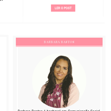
LER O POST
BARBARA BASTOS