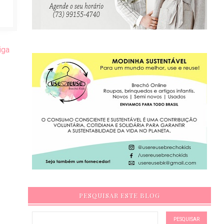
iga
PESQUISAR ESTE BLOG