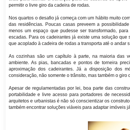
permitir o livre giro da cadeira de rodas.
Nos quartos o desafio já começa com um hábito muito comu
das residências. Poucas casas preveem a possibilidade 
menos um espaço que pudesse ser transformado, para 
escadas. Para os cadeirantes já existe uma solução que 
que acoplado à cadeira de rodas a transporta até o andar s
As cozinhas são um capítulo à parte, na maioria das v
ambiente. As pias, bancadas e pontos de torneira preci
aproximação dos cadeirantes. Já a disposição dos m
consideração, não somente o trânsito, mas também o giro d
Apesar de regulamentadas por lei, boa parte das const
portabilidade e livre acesso para portadores de necess
arquitetos e urbanistas é não só conscientizar os construt
também encontrar soluções viáveis para adaptar imóveis já