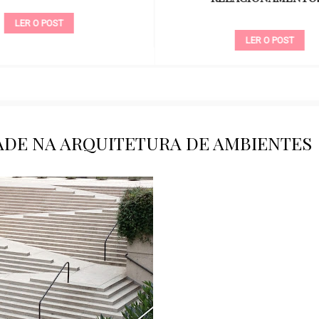
LER O POST
LER O POST
DADE NA ARQUITETURA DE AMBIENTES