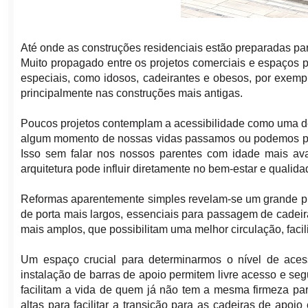
Até onde as construções residenciais estão preparadas pa
Muito propagado entre os projetos comerciais e espaços 
especiais, como idosos, cadeirantes e obesos, por exemp
principalmente nas construções mais antigas.
Poucos projetos contemplam a acessibilidade como uma de s
algum momento de nossas vidas passamos ou podemos pa
Isso sem falar nos nossos parentes com idade mais a
arquitetura pode influir diretamente no bem-estar e qualida
Reformas aparentemente simples revelam-se um grande prob
de porta mais largos, essenciais para passagem de cadei
mais amplos, que possibilitam uma melhor circulação, facil
Um espaço crucial para determinarmos o nível de aces
instalação de barras de apoio permitem livre acesso e s
facilitam a vida de quem já não tem a mesma firmeza pa
altas para facilitar a transição para as cadeiras de apo