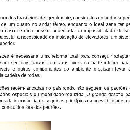
m dos brasileiros de, geralmente, construí-los no andar super
de um quarto no andar térreo, enquanto o ideal seria ter p
o caso de uma pessoa adoentada ou impossibilitada de sub
substitui a necessidade da instalação de elevadores, um sist
uperior.
ezes é necessária uma reforma total para conseguir adapta
sam ser mais baixos com vãos livres na parte inferior par
óveis e outros componentes do ambiente precisam levar 
a cadeira de rodas.
ruções recém-lançadas no país ainda não seguem os padrões
idades especiais ou mobilidade reduzida. O grande desafio p
ores da importância de seguir os princípios da acessibilidade, 
 concluídos fora dos padrões.