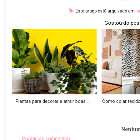
Este artigo está arquivado em:
a
Gostou do pos
Plantas para decorar e atrair boas ...
Como colar tecido 
Nenhum
Postar um comentário