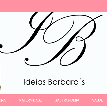
s
URA
MATERNIDADE
GASTRONOMIA
SAÚDE