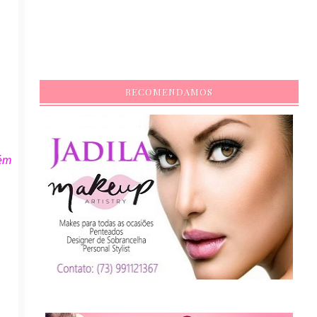
RECOMENDAMOS
bém