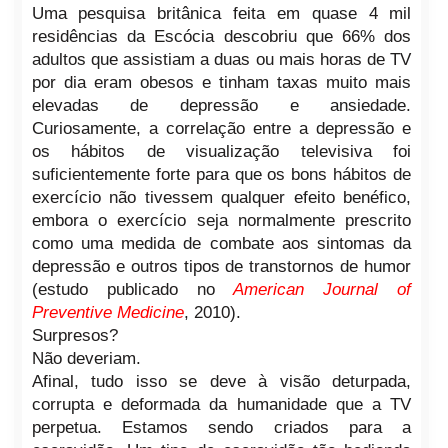
Uma pesquisa britânica feita em quase 4 mil
residências da Escócia descobriu que 66% dos
adultos que assistiam a duas ou mais horas de TV
por dia eram obesos e tinham taxas muito mais
elevadas de depressão e ansiedade.
Curiosamente, a correlação entre a depressão e
os hábitos de visualização televisiva foi
suficientemente forte para que os bons hábitos de
exercício não tivessem qualquer efeito benéfico,
embora o exercício seja normalmente prescrito
como uma medida de combate aos sintomas da
depressão e outros tipos de transtornos de humor
(estudo publicado no
American Journal of
Preventive Medicine
, 2010).
Surpresos?
Não deveriam.
Afinal, tudo isso se deve à visão deturpada,
corrupta e deformada da humanidade que a TV
perpetua. Estamos sendo criados para a