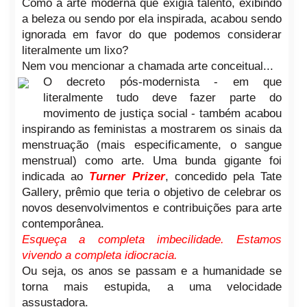
Como a arte moderna que exigia talento, exibindo
a beleza ou sendo por ela inspirada, acabou sendo
ignorada em favor do que podemos considerar
literalmente um lixo?
Nem vou mencionar a chamada arte conceitual...
O decreto pós-modernista - em que
literalmente tudo deve fazer parte do
movimento de justiça social - também acabou
inspirando as feministas a mostrarem os sinais da
menstruação (mais especificamente, o sangue
menstrual) como arte. Uma bunda gigante foi
indicada ao
Turner Prizer
, concedido pela Tate
Gallery, prêmio que teria o objetivo de celebrar os
novos desenvolvimentos e contribuições para arte
contemporânea.
Esqueça a completa imbecilidade. Estamos
vivendo a completa idiocracia.
Ou seja, os anos se passam e a humanidade se
torna mais estupida, a uma velocidade
assustadora.