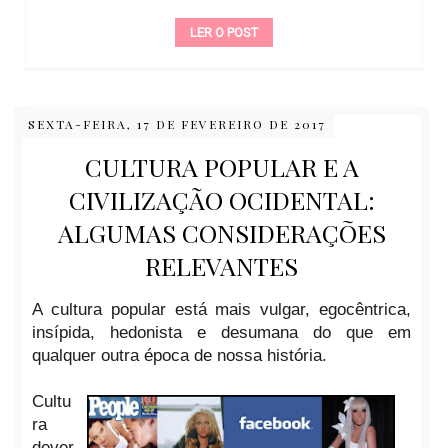
LER O POST
SEXTA-FEIRA, 17 DE FEVEREIRO DE 2017
CULTURA POPULAR E A
CIVILIZAÇÃO OCIDENTAL:
ALGUMAS CONSIDERAÇÕES
RELEVANTES
A cultura popular está mais vulgar, egocêntrica,
insípida, hedonista e desumana do que em
qualquer outra época de nossa história.
Cultu
ra
dever