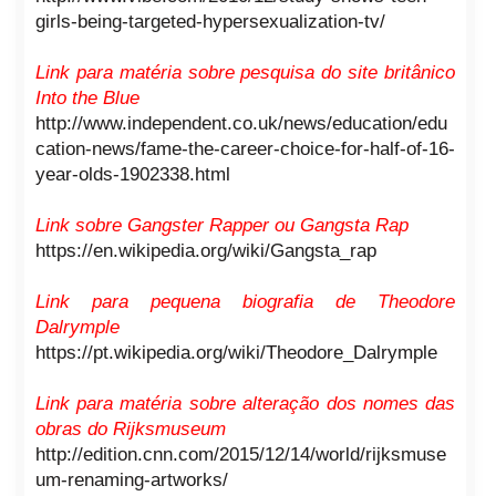
girls-being-targeted-hypersexualization-tv/
Link para matéria sobre pesquisa do site britânico
Into the Blue
http://www.independent.co.uk/news/education/edu
cation-news/fame-the-career-choice-for-half-of-16-
year-olds-1902338.html
Link sobre Gangster Rapper ou Gangsta Rap
https://en.wikipedia.org/wiki/Gangsta_rap
Link para pequena biografia de Theodore
Dalrymple
https://pt.wikipedia.org/wiki/Theodore_Dalrymple
Link para matéria sobre alteração dos nomes das
obras do Rijksmuseum
http://edition.cnn.com/2015/12/14/world/rijksmuse
um-renaming-artworks/