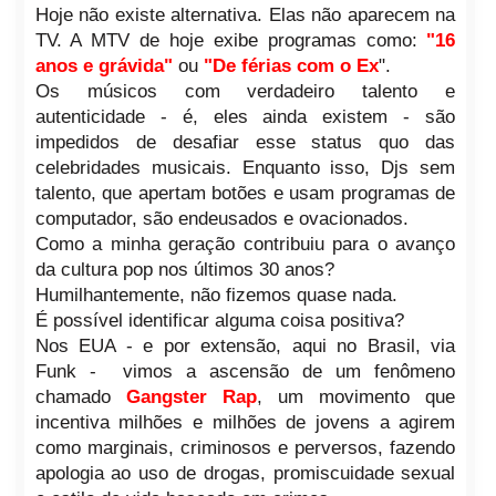
Hoje não existe alternativa. Elas não aparecem na
TV. A MTV de hoje exibe programas como:
"16
anos e grávida"
ou
"De férias com o Ex
".
Os músicos com verdadeiro talento e
autenticidade - é, eles ainda existem - são
impedidos de desafiar esse status quo das
celebridades musicais. Enquanto isso, Djs sem
talento, que apertam botões e usam programas de
computador, são endeusados e ovacionados.
Como a minha geração contribuiu para o avanço
da cultura pop nos últimos 30 anos?
Humilhantemente, não fizemos quase nada.
É possível identificar alguma coisa positiva?
Nos EUA - e por extensão, aqui no Brasil, via
Funk - vimos a ascensão de um fenômeno
chamado
Gangster Rap
, um movimento que
incentiva milhões e milhões de jovens a agirem
como marginais, criminosos e perversos, fazendo
apologia ao uso de drogas, promiscuidade sexual