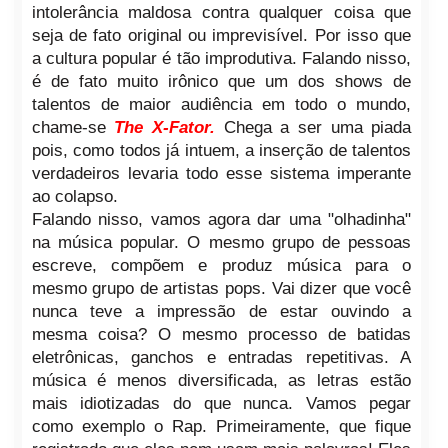
intolerância maldosa contra qualquer coisa que
seja de fato original ou imprevisível. Por isso que
a cultura popular é tão improdutiva. Falando nisso,
é de fato muito irônico que um dos shows de
talentos de maior audiência em todo o mundo,
chame-se
The X-Fator.
Chega a ser uma piada
pois, como todos já intuem, a inserção de talentos
verdadeiros levaria todo esse sistema imperante
ao colapso.
Falando nisso, vamos agora dar uma "olhadinha"
na música popular. O mesmo grupo de pessoas
escreve, compõem e produz música para o
mesmo grupo de artistas pops. Vai dizer que você
nunca teve a impressão de estar ouvindo a
mesma coisa? O mesmo processo de batidas
eletrônicas, ganchos e entradas repetitivas. A
música é menos diversificada, as letras estão
mais idiotizadas do que nunca. Vamos pegar
como exemplo o Rap. Primeiramente, que fique