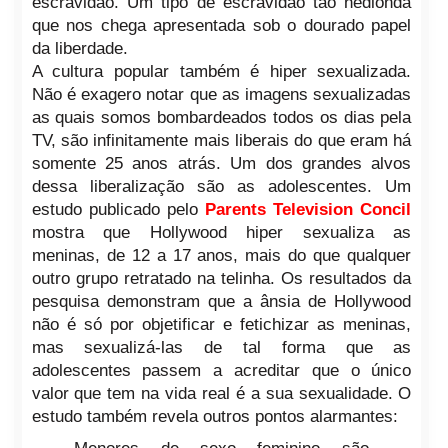
escravidão. Um tipo de escravidão tão hedionda
que nos chega apresentada sob o dourado papel
da liberdade.
A cultura popular também é hiper sexualizada.
Não é exagero notar que as imagens sexualizadas
as quais somos bombardeados todos os dias pela
TV, são infinitamente mais liberais do que eram há
somente 25 anos atrás. Um dos grandes alvos
dessa liberalização são as adolescentes. Um
estudo publicado pelo
Parents Television Concil
mostra que Hollywood hiper sexualiza as
meninas, de 12 a 17 anos, mais do que qualquer
outro grupo retratado na telinha. Os resultados da
pesquisa demonstram que a ânsia de Hollywood
não é só por objetificar e fetichizar as meninas,
mas sexualizá-las de tal forma que as
adolescentes passem a acreditar que o único
valor que tem na vida real é a sua sexualidade. O
estudo também revela outros pontos alarmantes: