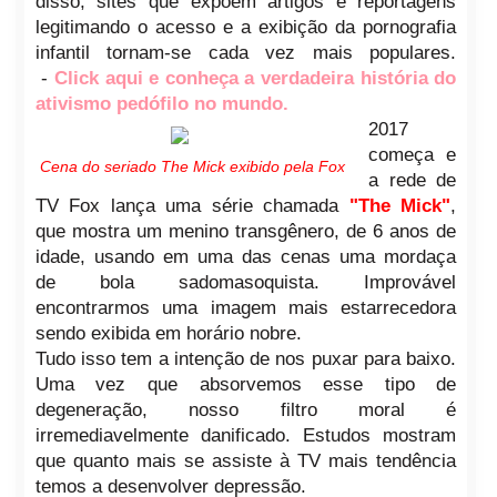
disso, sites que expõem artigos e reportagens
legitimando o acesso e a exibição da pornografia
infantil tornam-se cada vez mais populares.
-
Click aqui e conheça a verdadeira história do
ativismo pedófilo no mundo.
2017
começa e
Cena do seriado The Mick exibido pela Fox
a rede de
TV Fox lança uma série chamada
"The Mick"
,
que mostra um menino transgênero, de 6 anos de
idade, usando em uma das cenas uma mordaça
de bola sadomasoquista. Improvável
encontrarmos uma imagem mais estarrecedora
sendo exibida em horário nobre.
Tudo isso tem a intenção de nos puxar para baixo.
Uma vez que absorvemos esse tipo de
degeneração, nosso filtro moral é
irremediavelmente danificado. Estudos mostram
que quanto mais se assiste à TV mais tendência
temos a desenvolver depressão.