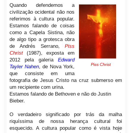
Quando defendemos a
civilização ocidental não nos
referimos à cultura popular.
Estamos falando de coisas
como a Capela Sistina, não
de algo tipo a grotesca obra
de Andrés Serrano,
Piss
Christ
(1987), exposta em
2012 pela galeria
Edward
Piss Christ
Tayler Nahen
, de Nova York,
que consiste em uma
fotografia de Jesus Cristo na cruz submerso em
um recipiente com urina.
Estamos falando de Bethoven e não do Justin
Bieber.
O verdadeiro significado por trás da malha
riquíssima de nossa herança cultural foi
esquecido. A cultura popular como é vista hoje