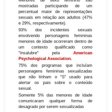
Menores de sexo feminino são
mostradas participando de um
percentual maior de representações
sexuais em relação aos adultos (47%
e 29%, respectivamente).
93% dos incidentes sexuais
envolvendo personagens femininas
menores de idade ocorreram dentro de
um contexto qualificado como
"insalubre" pela
American
Psychological Association.
75% dos programas que incluíam
personagens femininas sexualizadas
que não tinham o "S" usado para
alertar os pais sobre o conteúdo
sexual.
Somente 5% das menores de idade
comunicaram qualquer forma de
desagrado por serem sexualizadas