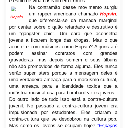
e estilo de vida baseado em crimes.
Na contramão desse movimento surgiu
um rapper americano chamado
Hopsin
,
Hopsin
que diferencia-se da manada marginal
por cantar sobre o quão retardado e destrutivo é
um "gangster chic". Um cara que aconselha
jovens a ficarem longe das drogas. Mas o que
acontece com músicos como Hopsin? Alguns até
podem assinar contratos com grandes
gravadoras, mas depois somem e seus álbuns
não são promovidos de forma alguma. Eles nunca
serão super stars porque a mensagem deles é
uma verdadeira ameaça para o marxismo cultural,
uma ameaça para a identidade tóxica que a
indústria musical usa para bombardear os jovens.
Do outro lado de tudo isso está a contra-cultura
juvenil. No passado a contra-cultura jovem era
impulsionada por estudantes. Eles criaram a
contra-cultura que se desdobrou na cultura pop.
Mas como os jovens se ocupam hoje?
"Espaços