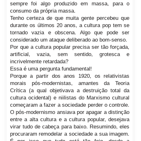
sempre foi algo produzido em massa, para o
consumo da própria massa.
Tenho certeza de que muita gente percebeu que
durante os últimos 20 anos, a cultura pop tem se
tornado vazia e obscena. Algo que pode ser
considerado um ataque deliberado ao bom-senso.
Por que a cultura popular precisa ser tão forçada,
artificial, vazia, sem sentido, grotesca e
incrivelmente retardada?
Essa é uma pergunta fundamental!
Porque a partir dos anos 1920, os relativistas
morais pós-modernistas, amantes da Teoria
Crítica (a qual objetivava a destruição total da
cultura ocidental) e niilistas do Marxismo cultural
começaram a fazer a sociedade perder o controle.
O pós-modernismo ansiava por apagar a distinção
entre a alta cultura e a cultura popular, desejava
virar tudo de cabeça para baixo. Resumindo, eles
procuraram remodelar a sociedade a sua imagem.