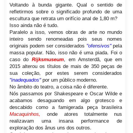
Voltando à bunda gigante. Qual o sentido de
refletirmos sobre o significado profundo de uma
escultura que retrata um orifício anal de 1,80 m?
Isso ainda não é tudo.
Paralelo a isso, vemos obras de arte no mundo
inteiro sendo renomeadas pois seus nomes
originais podem ser considerados
"ofensivos"
pela
massa popular. Não, isso não é uma piada. Foi o
caso do
Rijksmuseum
, em Amsterdã, que em
2015 alterou os títulos de mais de 350 peças de
sua coleção, por estes serem considerados
"inadequados"
por um público moderno.
No âmbito do teatro, a coisa não é diferente.
Nós passamos por Shakespeare e Oscar Wilde e
acabamos desaguando em algo grotesco e
descabido como a famigerada peça brasileira
Macaquinhos,
onde atores totalmente nus
realizavam uma insana performance de
exploração dos ânus uns dos outros.