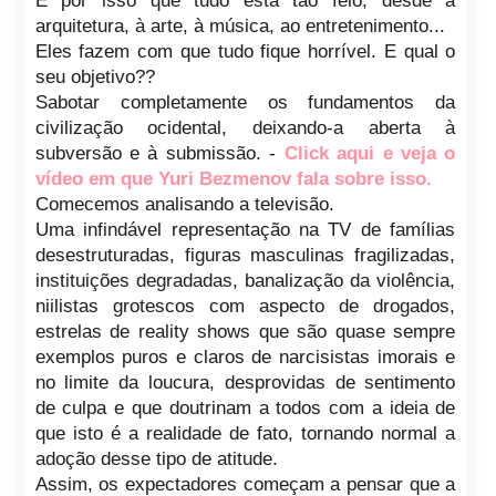
É por isso que tudo está tão feio, desde a
arquitetura, à arte, à música, ao entretenimento...
Eles fazem com que tudo fique horrível. E qual o
seu objetivo??
Sabotar completamente os fundamentos da
civilização ocidental, deixando-a aberta à
subversão e à submissão. -
Click aqui e veja o
vídeo em que Yuri Bezmenov fala sobre isso.
Comecemos analisando a televisão.
Uma infindável representação na TV de famílias
desestruturadas, figuras masculinas fragilizadas,
instituições degradadas, banalização da violência,
niilistas grotescos com aspecto de drogados,
estrelas de reality shows que são quase sempre
exemplos puros e claros de narcisistas imorais e
no limite da loucura, desprovidas de sentimento
de culpa e que doutrinam a todos com a ideia de
que isto é a realidade de fato, tornando normal a
adoção desse tipo de atitude.
Assim, os expectadores começam a pensar que a