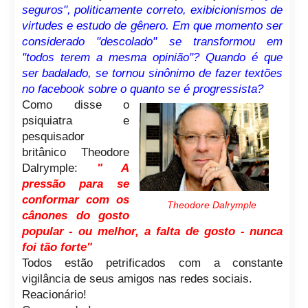
seguros", politicamente correto, exibicionismos de
virtudes e estudo de gênero.
Em que momento ser
considerado "descolado" se transformou em
"todos terem a mesma opinião"? Quando é que
ser badalado, se tornou sinônimo de fazer textões
no facebook sobre o quanto se é progressista?
Como disse o
psiquiatra e
pesquisador
britânico Theodore
Dalrymple:
" A
pressão para se
conformar com os
Theodore Dalrymple
cânones do gosto
popular - ou melhor, a falta de gosto - nunca
foi tão forte"
Todos estão petrificados com a constante
vigilância de seus amigos nas redes sociais.
Reacionário!