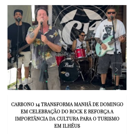
E DOMINGO
15 ANOS APÓS RACHA QUE MATOU DOIS JO
ORÇA A
EM ILHÉUS, CONDENAÇÃO DOS RESPONSÁV
 TURISMO
TORNA-SE DEFINITIVA