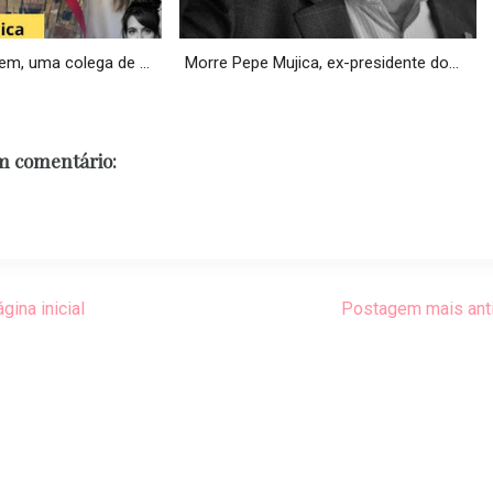
m, uma colega de ...
Morre Pepe Mujica, ex-presidente do...
 comentário:
gina inicial
Postagem mais ant