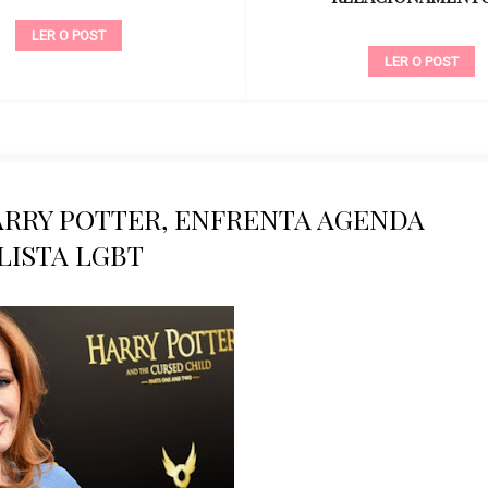
LER O POST
LER O POST
HARRY POTTER, ENFRENTA AGENDA
LISTA LGBT