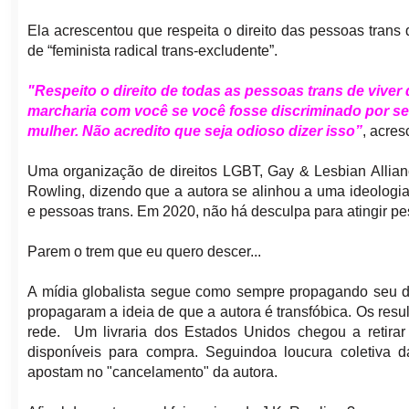
Ela acrescentou que respeita o direito das pessoas tran
de “feminista radical trans-excludente”.
"Respeito o direito de todas as pessoas trans de viver 
marcharia com você se você fosse discriminado por se
mulher. Não acredito que seja odioso dizer isso”
, acres
Uma organização de direitos LGBT, Gay & Lesbian Allia
Rowling, dizendo que a autora se alinhou a uma ideologia
e pessoas trans. Em 2020, não há desculpa para atingir pe
Parem o trem que eu quero descer...
A mídia globalista segue como sempre propagando seu di
propagaram a ideia de que a autora é transfóbica. Os res
rede. Um livraria dos Estados Unidos chegou a retirar 
disponíveis para compra. Seguindoa loucura coletiva da
apostam no "cancelamento" da autora.