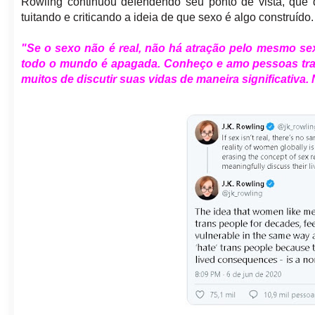
Rowling continuou defendendo seu ponto de vista, que 
tuitando e criticando a ideia de que sexo é algo construído.
"Se o sexo não é real, não há atração pelo mesmo sex
todo o mundo é apagada. Conheço e amo pessoas tra
muitos de discutir suas vidas de maneira significativa. 