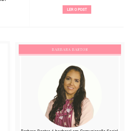
LER O POST
BARBARA BASTOS