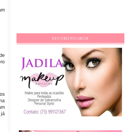
vam
RECOMENDAMOS
 de
ero
dos
 na
vam
 já