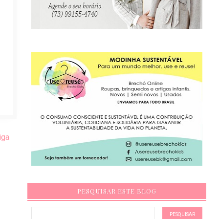
iga
PESQUISAR ESTE BLOG