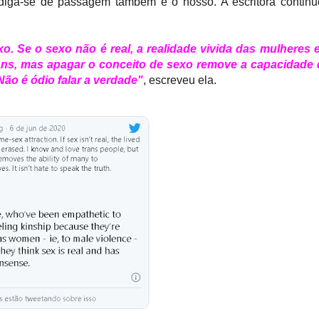
diga-se de passagem também é o nosso. A escritora contin
o. Se o sexo não é real, a realidade vivida das mulheres 
ns, mas apagar o conceito de sexo remove a capacidade 
Não é ódio falar a verdade"
, escreveu ela.