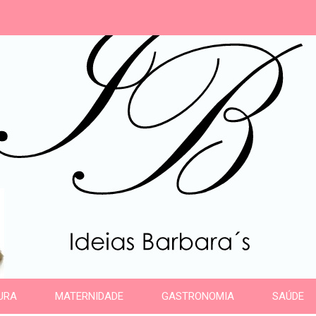
s
URA
MATERNIDADE
GASTRONOMIA
SAÚDE