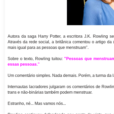
Autora da saga Harry Potter, a escritora J.K. Rowling 
Através da rede social, a britânica comentou o artigo 
mais igual para as pessoas que menstruam".
Sobre o texto, Rowling tuitou:
"Pessoas que menstruam
essas pessoas.”
Um comentário simples. Nada demais. Porém, a turma da l
Internautas lacradores julgaram os comentários de Rowling
trans e não-binárias também podem menstruar.
Estranho, né... Mas vamos nós...