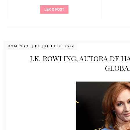
LER O POST
DOMINGO, 5 DE JULHO DE 2020
J.K. ROWLING, AUTORA DE 
GLOBA