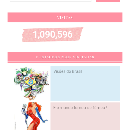
VISITAS
1,090,596
POSTAGENS MAIS VISITADAS
Visões do Brasil
E o mundo tornou-se fêmea !