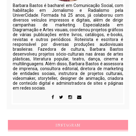
Barbara Bastos é bacharel em Comunicação Social, com
habilitação em Jornalismo e Radialismo pela
UniverCidade. Formada há 25 anos, já colaborou com
diversos veículos impressos e digitais, além de dirigir
campanhas de marketing. Especializada em
Diagramação e Artes visuais, coordenou projetos gráficos
de várias publicações entre livros, catálogos, e-books,
revistas e outros periódicos. Roteirista e escritora é
responsável por diversas produções audiovisuais
brasileiras. Fazedora de cultura, Barbara Bastos
desenvolveu projetos sócio-culturais nas áreas de artes
plásticas, literatura popular, teatro, dança, cinema e
multilinguagens. Além disso, Barbara Bastos é assessora
de imprensa, consultora editorial, diretora de marketing
de entidades sociais, instrutora de projetos culturais,
videomaker, storyteller, designer de animação, criadora
de conteúdo digital e administradora de sites e páginas
em redes sociais.
INSTAGRAM