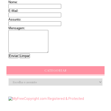
Nome:
E-Mail:
Assunto:
Mensagem:
CATEGORIAS