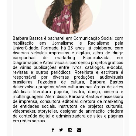
Barbara Bastos é bacharel em Comunicação Social, com
habilitação em Jornalismo e Radialismo pela
UniverCidade. Formada há 25 anos, já colaborou com
diversos veículos impressos e digitais, além de dirigir
campanhas de marketing. Especializada em
Diagramação e Artes visuais, coordenou projetos gráficos
de várias publicações entre livros, catálogos, e-books,
revistas e outros periódicos. Roteirista e escritora é
responsável por diversas produções audiovisuais
brasileiras. Fazedora de cultura, Barbara Bastos
desenvolveu projetos sócio-culturais nas áreas de artes
plásticas, literatura popular, teatro, dança, cinema e
multilinguagens. Além disso, Barbara Bastos é assessora
de imprensa, consultora editorial, diretora de marketing
de entidades sociais, instrutora de projetos culturais,
videomaker, storyteller, designer de animação, criadora
de conteúdo digital e administradora de sites e páginas
em redes sociais.