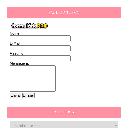
FALE CONOSCO
Nome:
E-Mail:
Assunto:
Mensagem:
CATEGORIAS