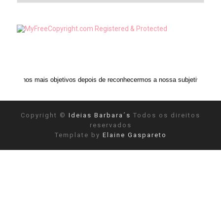
s objetivos depois de reconhecermos a nossa subjetividade." ANAIS NIN
Copyright ©
Ideias Barbara´s
Todos os direitos
reservados
Template by
Elaine Gaspareto