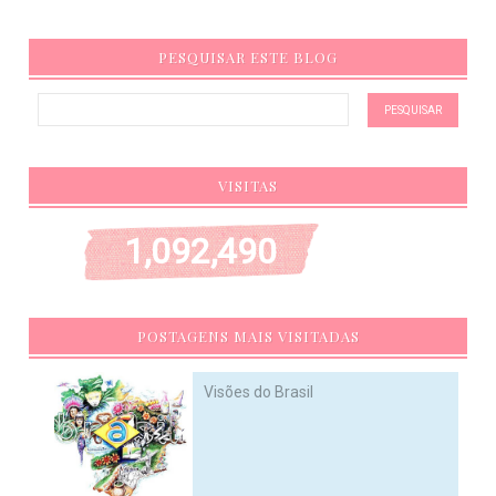
PESQUISAR ESTE BLOG
VISITAS
1,092,490
POSTAGENS MAIS VISITADAS
Visões do Brasil