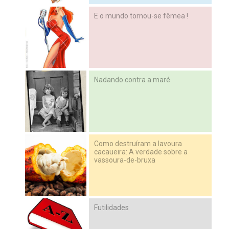
E o mundo tornou-se fêmea !
Nadando contra a maré
Como destruíram a lavoura
cacaueira: A verdade sobre a
vassoura-de-bruxa
Futilidades