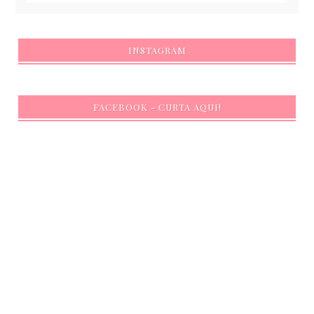
INSTAGRAM
FACEBOOK - CURTA AQUI!