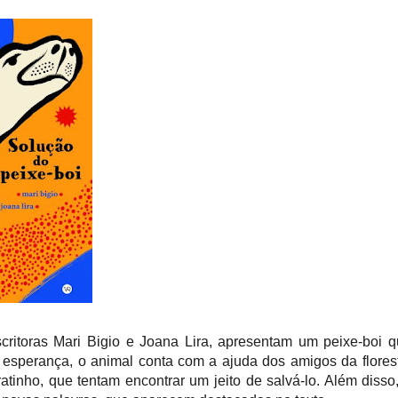
ritoras Mari Bigio e Joana Lira, apresentam um peixe-boi 
 esperança, o animal conta com a ajuda dos amigos da flores
ratinho, que tentam encontrar um jeito de salvá-lo. Além disso