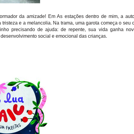
formador da amizade! Em As estações dentro de mim, a auto
 tristeza e a melancolia. Na trama, uma garota começa o seu 
zinho precisando de ajuda: de repente, sua vida ganha nov
de desenvolvimento social e emocional das crianças.