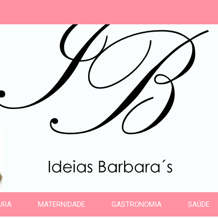
s
URA
MATERNIDADE
GASTRONOMIA
SAÚDE