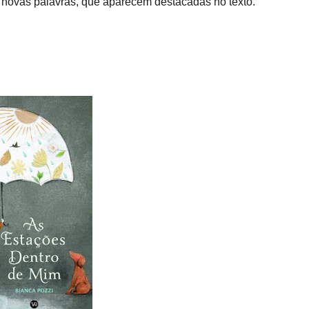
1 novas palavras, que aparecem destacadas no texto.