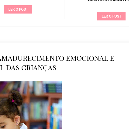
LER O POST
LER O POST
O AMADURECIMENTO EMOCIONAL E
L DAS CRIANÇAS