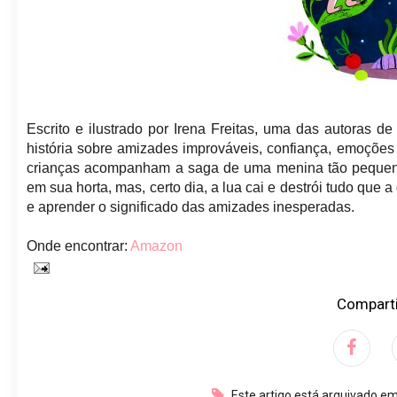
Escrito e ilustrado por Irena Freitas, uma das autoras de
história sobre amizades improváveis, confiança, emoções 
crianças acompanham a saga de uma menina tão pequena 
em sua horta, mas, certo dia, a lua cai e destrói tudo que 
e aprender o significado das amizades inesperadas.
Onde encontrar:
Amazon
Comparti
Este artigo está arquivado e