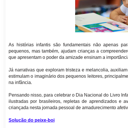
As histórias infantis são fundamentais não apenas para
pequenos, mas também, ajudam crianças a compreendere
que apresentam o poder da amizade ensinam a importância 
Já narrativas que exploram tristeza e melancolia, auxil
estimulam o imaginário dos pequenos leitores, principal
na infância.
Pensando nisso, para celebrar o Dia Nacional do Livro Inf
ilustradas por brasileiros, repletas de aprendizados e a
criançada nesta jornada pessoal de amadurecimento afetivo 
Solução do peixe-boi