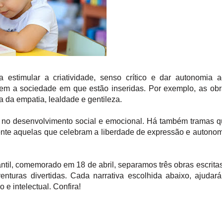
 estimular a criatividade, senso crítico e dar autonomia 
m a sociedade em que estão inseridas. Por exemplo, as obr
da empatia, lealdade e gentileza.
iam no desenvolvimento social e emocional. Há também tramas 
mente aquelas que celebram a liberdade de expressão e autono
antil, comemorado em 18 de abril, separamos três obras escrita
venturas divertidas. Cada narrativa escolhida abaixo, ajudar
e intelectual. Confira!