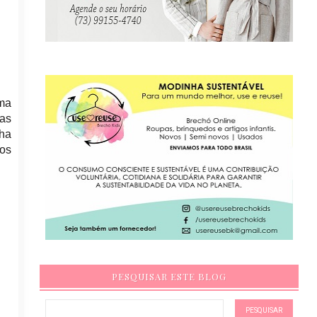
uma
 as
lha
pos
PESQUISAR ESTE BLOG