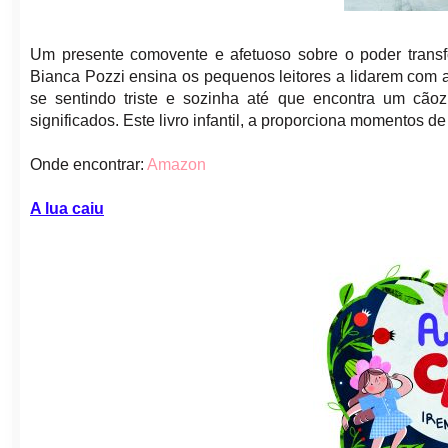
Um presente comovente e afetuoso sobre o poder trans
Bianca Pozzi ensina os pequenos leitores a lidarem com a
se sentindo triste e sozinha até que encontra um cão
significados. Este livro infantil, a proporciona momentos 
Onde encontrar:
Amazon
A lua caiu