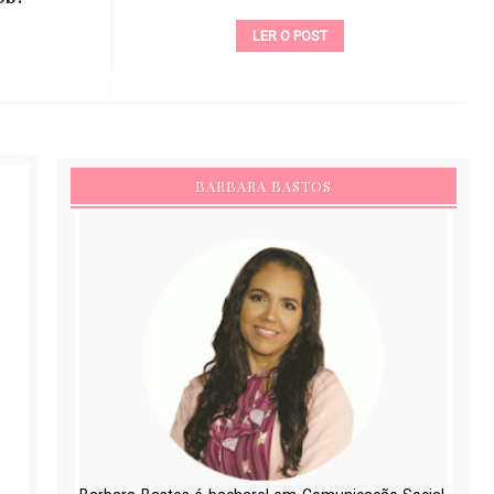
LER O POST
BARBARA BASTOS