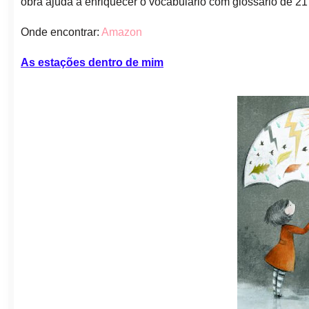
obra ajuda a enriquecer o vocabulário com glossário de 2
Onde encontrar:
Amazon
As estações dentro de mim