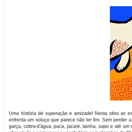
Uma história de superação e amizade! Nesta obra as esc
enfrenta um soluço que parece não ter fim. Sem perder a
garça, cobra-d'água, paca, jacaré, tainha, sapo e até um 