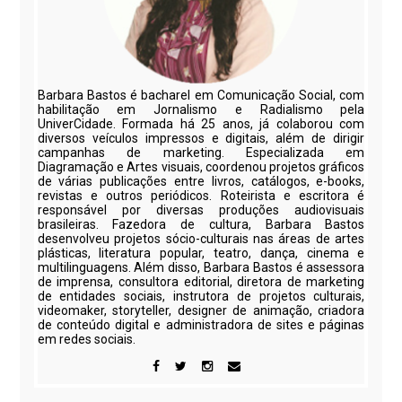
Barbara Bastos é bacharel em Comunicação Social, com
habilitação em Jornalismo e Radialismo pela
UniverCidade. Formada há 25 anos, já colaborou com
diversos veículos impressos e digitais, além de dirigir
campanhas de marketing. Especializada em
Diagramação e Artes visuais, coordenou projetos gráficos
de várias publicações entre livros, catálogos, e-books,
revistas e outros periódicos. Roteirista e escritora é
responsável por diversas produções audiovisuais
brasileiras. Fazedora de cultura, Barbara Bastos
desenvolveu projetos sócio-culturais nas áreas de artes
plásticas, literatura popular, teatro, dança, cinema e
multilinguagens. Além disso, Barbara Bastos é assessora
de imprensa, consultora editorial, diretora de marketing
de entidades sociais, instrutora de projetos culturais,
videomaker, storyteller, designer de animação, criadora
de conteúdo digital e administradora de sites e páginas
em redes sociais.