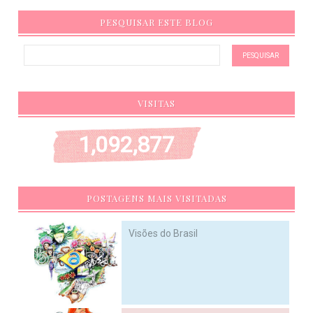
PESQUISAR ESTE BLOG
VISITAS
1,092,877
POSTAGENS MAIS VISITADAS
Visões do Brasil