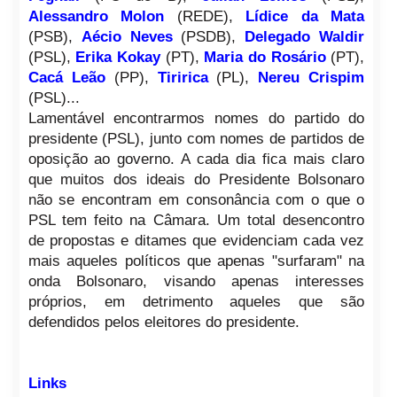
Alessandro Molon
(REDE),
Lídice da Mata
(PSB),
Aécio Neves
(PSDB),
Delegado Waldir
(PSL),
Erika Kokay
(PT),
Maria do Rosário
(PT),
Cacá Leão
(PP),
Tiririca
(PL),
Nereu Crispim
(PSL)...
Lamentável encontrarmos nomes do partido do
presidente (PSL), junto com nomes de partidos de
oposição ao governo. A cada dia fica mais claro
que muitos dos ideais do Presidente Bolsonaro
não se encontram em consonância com o que o
PSL tem feito na Câmara. Um total desencontro
de propostas e ditames que evidenciam cada vez
mais aqueles políticos que apenas "surfaram" na
onda Bolsonaro, visando apenas interesses
próprios, em detrimento aqueles que são
defendidos pelos eleitores do presidente.
Links