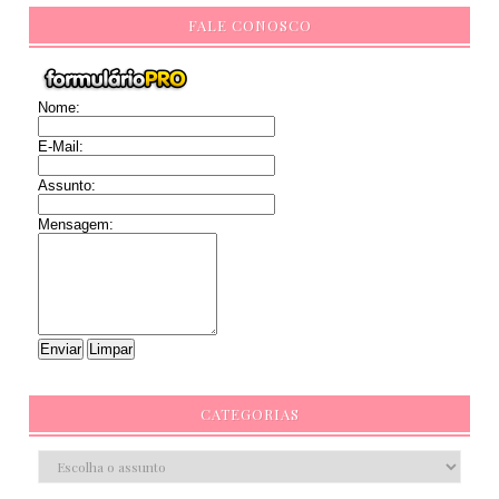
FALE CONOSCO
Nome:
E-Mail:
Assunto:
Mensagem:
CATEGORIAS