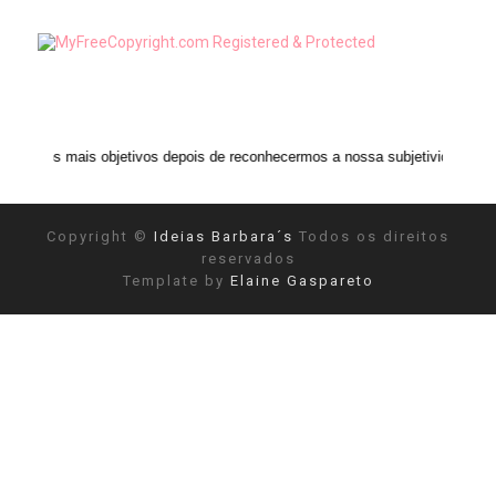
objetivos depois de reconhecermos a nossa subjetividade." ANAIS NIN
Copyright ©
Ideias Barbara´s
Todos os direitos
reservados
Template by
Elaine Gaspareto