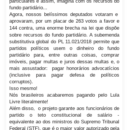
particulares é assim, imagina com os recursos do
fundo partidário...
Agora, nossos belíssimos deputados votaram e
aprovaram, por um placar de 263 votos a favor e
,
144 contra
uma enorme brecha na lei que dispõe
sobre recursos do fundo partidário. A subemenda
substitutiva global do PL 11.021/2018 permite que
partidos políticos usem o dinheiro do fundo
partidário para, entre outras coisas, comprar
imóveis, pagar multas e juros dessas multas e, o
mais assustador: pagar honorários advocatícios
(inclusive para pagar defesa de políticos
corruptos).
Isso mesmo!
Nós brasileiros acabaremos pagando pelo Lula
Livre literalmente!
Além disso,
o projeto garante aos funcionários de
partido o teto constitucional de salário -
equivalente ao dos ministros do Supremo Tribunal
Federal (STF), que é o maior valor autorizado pela