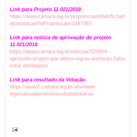
Link para Projeto 11.021/2018
https://www.camara.leg.br/proposicoesWeb/fichad
etramitacao?idProposicao=2187087
Link para notícia de aprovação do projeto
11.021/2018
https://www.camara.leg.br/noticias/579954-
aprovado-projeto-que-altera-regras-eleitorais-falta-
votar-destaques/
Link para resultado da Votação
https://www2.camara.leg.br/atividade-
legislativa/plenario/resultadoVotacao