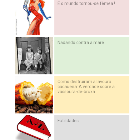
E o mundo tornou-se fêmea !
Nadando contra a maré
Como destruíram a lavoura
cacaueira: A verdade sobre a
vassoura-de-bruxa
Futilidades