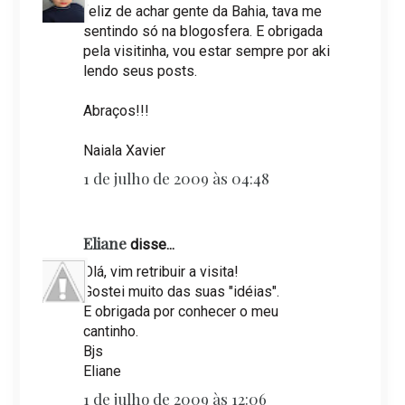
feliz de achar gente da Bahia, tava me
sentindo só na blogosfera. E obrigada
pela visitinha, vou estar sempre por aki
lendo seus posts.
Abraços!!!
Naiala Xavier
1 de julho de 2009 às 04:48
Eliane
disse...
Olá, vim retribuir a visita!
Gostei muito das suas "idéias".
E obrigada por conhecer o meu
cantinho.
Bjs
Eliane
1 de julho de 2009 às 12:06