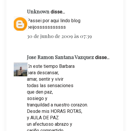
Unknown
disse...
Passei por aqui lindo blog
beijosssssssssss
30 de junho de 2009 às 07:39
Jose Ramon Santana Vazquez
disse...
En este tiempo Barbara
para descansar,
amar, sentir y vivir
todas las sensaciones
que den paz,
sosiego y
tranquildad a nuestro corazon.
Desde mis HORAS ROTAS,
y AULA DE PAZ
un afectuoso abrazo y
cariño compartido