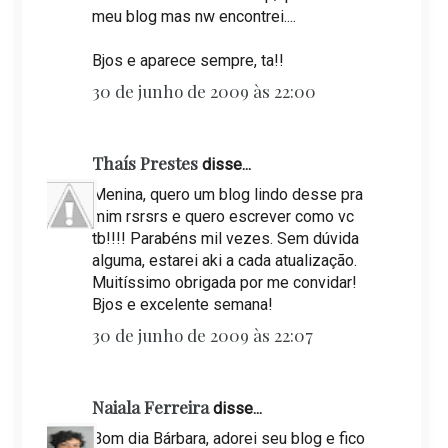
meu blog mas nw encontrei....
Bjos e aparece sempre, ta!!
30 de junho de 2009 às 22:00
Thaís Prestes
disse...
Menina, quero um blog lindo desse pra
mim rsrsrs e quero escrever como vc
tb!!!! Parabéns mil vezes. Sem dúvida
alguma, estarei aki a cada atualização.
Muitíssimo obrigada por me convidar!
Bjos e excelente semana!
30 de junho de 2009 às 22:07
Naiala Ferreira
disse...
Bom dia Bárbara, adorei seu blog e fico