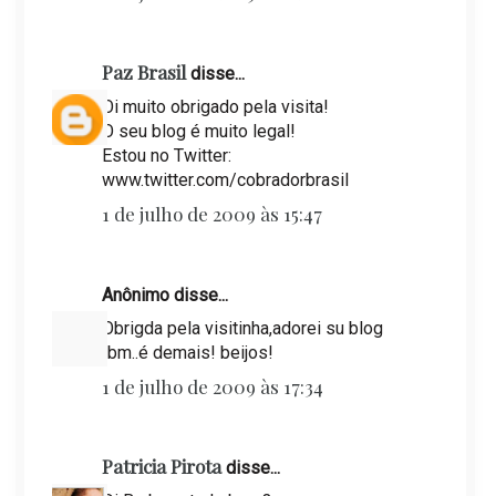
Paz Brasil
disse...
Oi muito obrigado pela visita!
O seu blog é muito legal!
Estou no Twitter:
www.twitter.com/cobradorbrasil
1 de julho de 2009 às 15:47
Anônimo disse...
Obrigda pela visitinha,adorei su blog
tbm..é demais! beijos!
1 de julho de 2009 às 17:34
Patricia Pirota
disse...