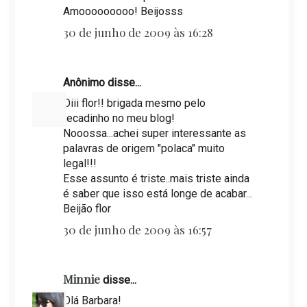
Amooooooooo! Beijosss
30 de junho de 2009 às 16:28
Anônimo disse...
Oiii flor!! brigada mesmo pelo
recadinho no meu blog!
Nooossa...achei super interessante as
palavras de origem "polaca" muito
legal!!!
Esse assunto é triste..mais triste ainda
é saber que isso está longe de acabar...
Beijão flor
30 de junho de 2009 às 16:57
Minnie
disse...
Olá Barbara!