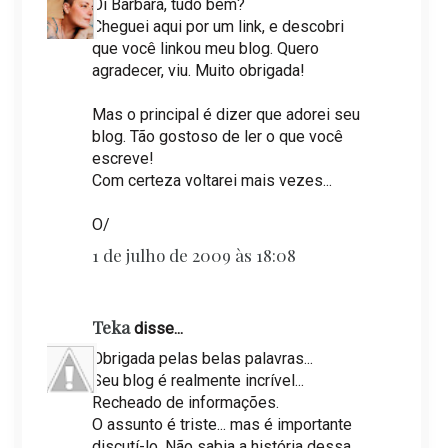
Oi Barbara, tudo bem?
Cheguei aqui por um link, e descobri
que você linkou meu blog. Quero
agradecer, viu. Muito obrigada!
Mas o principal é dizer que adorei seu
blog. Tão gostoso de ler o que você
escreve!
Com certeza voltarei mais vezes...
O/
1 de julho de 2009 às 18:08
Teka
disse...
Obrigada pelas belas palavras...
Seu blog é realmente incrível...
Recheado de informações.
O assunto é triste... mas é importante
discutí-lo. Não sabia a história dessa