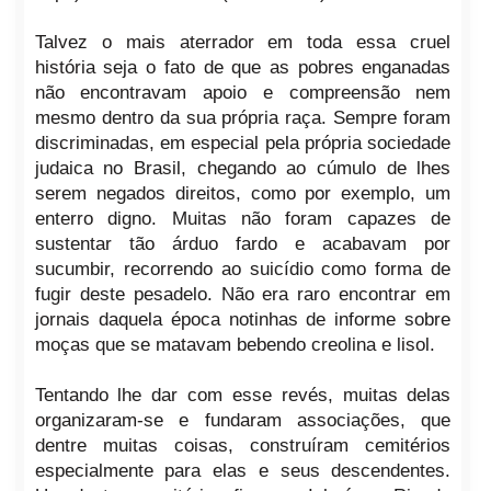
Talvez o mais aterrador em toda essa cruel
história seja o fato de que as pobres enganadas
não encontravam apoio e compreensão nem
mesmo dentro da sua própria raça. Sempre foram
discriminadas, em especial pela própria sociedade
judaica no Brasil, chegando ao cúmulo de lhes
serem negados direitos, como por exemplo, um
enterro digno. Muitas não foram capazes de
sustentar tão árduo fardo e acabavam por
sucumbir, recorrendo ao suicídio como forma de
fugir deste pesadelo. Não era raro encontrar em
jornais daquela época notinhas de informe sobre
moças que se matavam bebendo creolina e lisol.
Tentando lhe dar com esse revés, muitas delas
organizaram-se e fundaram associações, que
dentre muitas coisas, construíram cemitérios
especialmente para elas e seus descendentes.