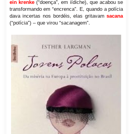
ein krenke
(“doença”, em iídiche), que acabou se
transformando em “encrenca”. E, quando a polícia
dava incertas nos bordéis, elas gritavam
sacana
(“polícia”) – que virou “sacanagem”.