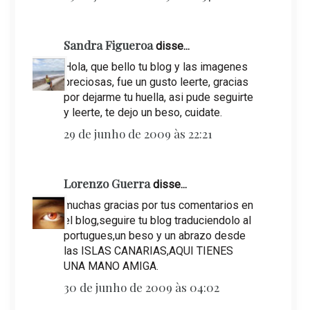
Sandra Figueroa
disse...
Hola, que bello tu blog y las imagenes
preciosas, fue un gusto leerte, gracias
por dejarme tu huella, asi pude seguirte
y leerte, te dejo un beso, cuidate.
29 de junho de 2009 às 22:21
Lorenzo Guerra
disse...
muchas gracias por tus comentarios en
el blog,seguire tu blog traduciendolo al
portugues,un beso y un abrazo desde
las ISLAS CANARIAS,AQUI TIENES
UNA MANO AMIGA.
30 de junho de 2009 às 04:02