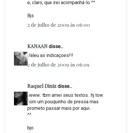
e, claro, que irei acompanhá-lo ^^
Bjs
2 de julho de 2009 às 06:00
KANAAN
disse...
Valeu as indicaçoes!!!
2 de julho de 2009 às 06:09
Raquel Diniz
disse...
oeww.. tbm amei seus textos.. hj tow
com um pouquinho de pressa mas
prometo passar mais por aqui..
^^
bjo