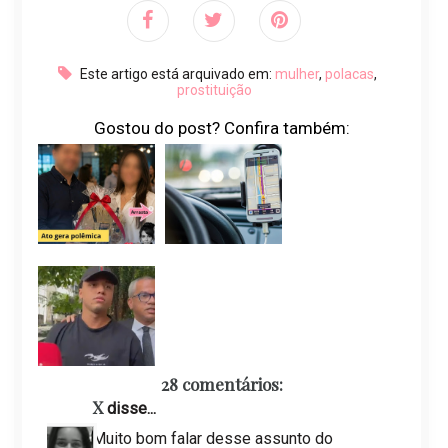
Este artigo está arquivado em:
mulher
,
polacas
,
prostituição
Gostou do post? Confira também:
28 comentários:
X
disse...
Muito bom falar desse assunto do