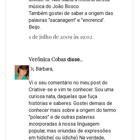
música do João Bosco.
Também gostei de saber a origem das
palavras "sacanagem" e "encrenca".
Beijo.
1 de julho de 2009 às 19:02
Verônica Cobas
disse...
Oi, Bárbara,
Vi o seu comentário no meu post do
Criative-se e vim te conhecer. Sou uma
curiosa nata, daquelas que fuça
histórias e saberes. Gostei demais de
conhecer mais sobre a origem do termo
"polacas" e de outras palavras
incorporadas à nossa linguagem
popular, mas oriundas de expressões
em hídiche( ou iídiche) Na verdade,