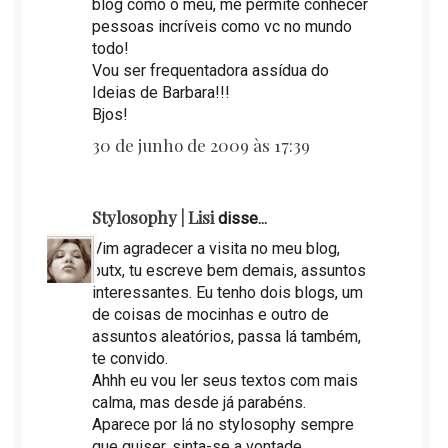
blog como o meu, me permite conhecer
pessoas incríveis como vc no mundo
todo!
Vou ser frequentadora assídua do
Ideias de Barbara!!!
Bjos!
30 de junho de 2009 às 17:39
Stylosophy | Lisi
disse...
Vim agradecer a visita no meu blog,
putx, tu escreve bem demais, assuntos
interessantes. Eu tenho dois blogs, um
de coisas de mocinhas e outro de
assuntos aleatórios, passa lá também,
te convido.
Ahhh eu vou ler seus textos com mais
calma, mas desde já parabéns.
Aparece por lá no stylosophy sempre
que quiser, sinta-se a vontade.