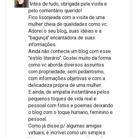
Antes de tudo, obrigada pela visita e
pelo comentário querido!
Fico lisonjeada com a visita de uma
mulher cheia de qualidades como vc.
Adorei o seu blog, suas idéias e a
"bagunça" encantadora de suas
informações.
Ainda não conhecia um blog com esse
"estilo literário". Gostei muito da forma
como vc aborda diversos assuntos
com propriedade, sem pedantismo,
com informações objetivas e com a
delicadeza própria de uma mulher.
E ainda, de empatia instantânea pelos
pequenos toques de vida real e
pessoal com fotos e poemas deixando
o blog com o toque humano, feminino e
pessoal.
Como já disse p/ algumas amigas
virtuais, é incrível como um simples