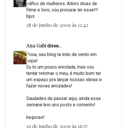
tráfico de mulheres. Adoro dicas de
filme e livro, vou procurar ler esse!!!
bjus
28 de junho de 2009 às 12:42
Ana Gabi
disse...
Poxa, seu blog ta indo de vento em
popa!
Eu to um pouco enrolada, mas vou
tentar retomar o meu, é muito bom ter
um espaço pra lançar nossas ideias e
fazer novas amizades!
Saudades de passar aqui, ainda essa
semana leio uns posts e comento!
beijocas!
29 de junho de 2009 às 16:57