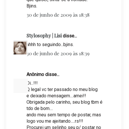
Bjins.
30 de junho de 2009 às 18:38
Stylosophy | Lisi
disse...
ahhh to seguindo...bjins.
30 de junho de 2009 às 18:39
Anônimo disse...
Oi...!!!
Q legal vc ter passado no meu blog
e deixado mensagem....amei!!
Obrigada pelo carinho, seu blog tbm é
tdo de bom....
ando meu sem tempo de postar, mas
logo vou me ajeitando.....rs!!!
Procurei um selinho seu p/ postar no