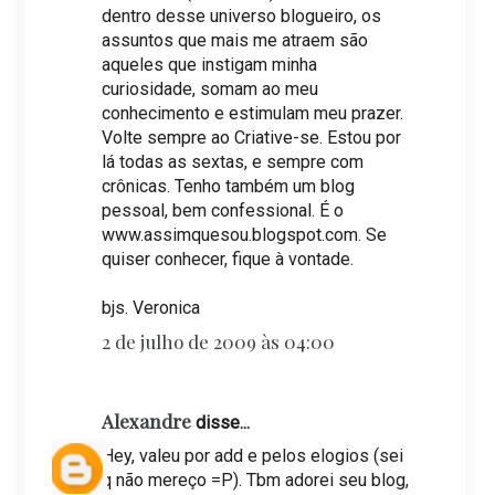
dentro desse universo blogueiro, os
assuntos que mais me atraem são
aqueles que instigam minha
curiosidade, somam ao meu
conhecimento e estimulam meu prazer.
Volte sempre ao Criative-se. Estou por
lá todas as sextas, e sempre com
crônicas. Tenho também um blog
pessoal, bem confessional. É o
www.assimquesou.blogspot.com. Se
quiser conhecer, fique à vontade.
bjs. Veronica
2 de julho de 2009 às 04:00
Alexandre
disse...
Hey, valeu por add e pelos elogios (sei
q não mereço =P). Tbm adorei seu blog,