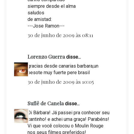
siempre desde el alma
saludos
de amistad:
---Jose Ramon---
30 de junho de 2009 às 08:11
Lorenzo Guerra
disse...
gracias desde canarias barbara,un
besote muy fuerte pere brasil
30 de junho de 2009 às 10:05
Suflê de Canela
disse...
Oi Bárbara! Já passei pra conhecer seu
cantinho! e achei uma graça! Parabéns!
Vi que você colocou o Moulin Rouge
nos seus filmes preferidos!