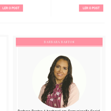
LER O POST
BARBARA BASTOS