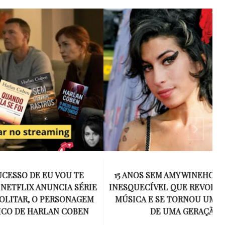
 VOU TE
15 ANOS SEM AMY WINEHOUSE: A VOZ
NCIA SÉRIE
INESQUECÍVEL QUE REVOLUCIONOU A
ERSONAGEM
MÚSICA E SE TORNOU UM SÍMBOLO
AN COBEN
DE UMA GERAÇÃO