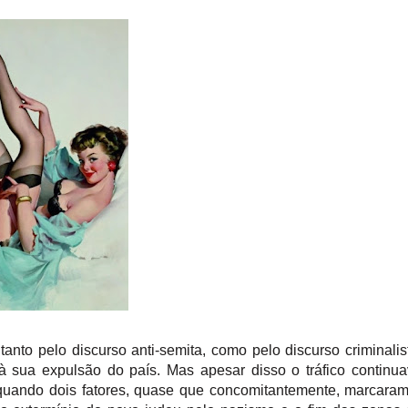
tanto pelo discurso anti-semita, como pelo discurso criminalis
 à sua expulsão do país.
Mas apesar disso o tráfico continu
 quando dois fatores, quase que concomitantemente, marcara