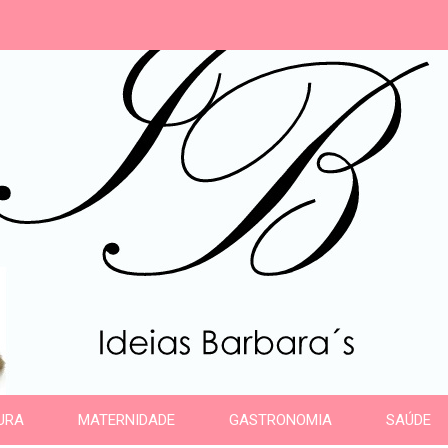
s
URA
MATERNIDADE
GASTRONOMIA
SAÚDE