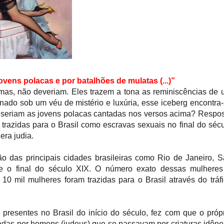
ovens polacas e por batalhões de mulatas (...)”
as, não deveriam. Eles trazem a tona as reminiscências de
Ornado sob um véu de mistério e luxúria, esse iceberg encontra
seriam as jovens polacas cantadas nos versos acima? Respo
 trazidas para o Brasil como escravas sexuais no final do séc
era judia.
ão das principais cidades brasileiras como Rio de Janeiro, 
de o final do século XIX. O número exato dessas mulheres
0 mil mulheres foram trazidas para o Brasil através do tráf
 presentes no Brasil do início do século, fez com que o próp
adas por homens (judeus) que se passavam por criaturas idôn