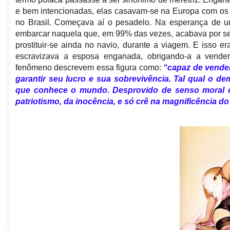
e bem intencionadas, elas casavam-se na Europa com os “a
no Brasil. Começava aí o pesadelo. Na esperança de um
embarcar naquela que, em 99% das vezes, acabava por ser
prostituir-se ainda no navio, durante a viagem. E isso 
escravizava a esposa enganada, obrigando-a a vender 
fenômeno descrevem essa figura como:
“capaz de vender
garantir seu lucro e sua sobrevivência. Tal qual o de
que conhece o mundo. Desprovido de senso moral o 
patriotismo, da inocência, e só crê na magnificência do