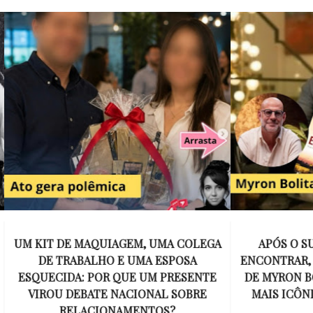
E MAQUIAGEM, UMA COLEGA
APÓS O SUCESSO DE EU
ABALHO E UMA ESPOSA
ENCONTRAR, NETFLIX ANU
A: POR QUE UM PRESENTE
DE MYRON BOLITAR, O P
DEBATE NACIONAL SOBRE
MAIS ICÔNICO DE HARL
ELACIONAMENTOS?