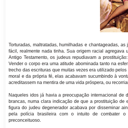
Torturadas, maltratadas, humilhadas e chantageadas, as
fácil, realmente nada tinha. Sua origem racial agregav
Antigo Testamento, os judeus repudiavam a prostituição
Vender o corpo era uma atitude abominada tanto na esfera
trecho das escrituras que muitas vezes era utilizado pelo
moral e da própria fé, elas acabavam sucumbindo à vont
acreditassem na mentira de uma vida próspera, ou recorriam
Naqueles idos já havia a preocupação internacional de d
brancas, numa clara indicação de que a prostituição de 
figura do judeu degenerador acabava por disseminar ain
pela polícia brasileira com o intuito de combater o 
preconceituoso.