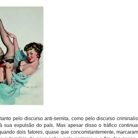
tanto pelo discurso anti-semita, como pelo discurso criminalis
 à sua expulsão do país.
Mas apesar disso o tráfico continu
 quando dois fatores, quase que concomitantemente, marcara