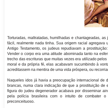
Torturadas, maltratadas, humilhadas e chantageadas, as
fácil, realmente nada tinha. Sua origem racial agregav
Antigo Testamento, os judeus repudiavam a prostituição
Vender o corpo era uma atitude abominada tanto na esfera
trecho das escrituras que muitas vezes era utilizado pelo
moral e da própria fé, elas acabavam sucumbindo à vont
acreditassem na mentira de uma vida próspera, ou recorriam
Naqueles idos já havia a preocupação internacional de d
brancas, numa clara indicação de que a prostituição de 
figura do judeu degenerador acabava por disseminar ain
pela polícia brasileira com o intuito de combater o 
preconceituoso.