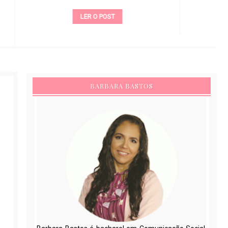
LER O POST
BARBARA BASTOS