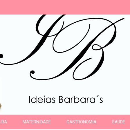
s
URA
MATERNIDADE
GASTRONOMIA
SAÚDE