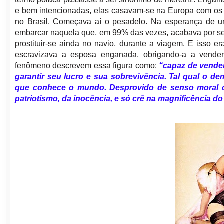
e bem intencionadas, elas casavam-se na Europa com os “a
no Brasil. Começava aí o pesadelo. Na esperança de um
embarcar naquela que, em 99% das vezes, acabava por ser
prostituir-se ainda no navio, durante a viagem. E isso 
escravizava a esposa enganada, obrigando-a a vender 
fenômeno descrevem essa figura como:
“capaz de vender
garantir seu lucro e sua sobrevivência. Tal qual o de
que conhece o mundo. Desprovido de senso moral o 
patriotismo, da inocência, e só crê na magnificência do