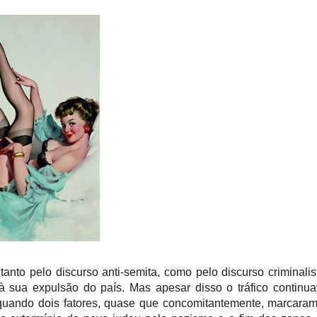
tanto pelo discurso anti-semita, como pelo discurso criminalis
 à sua expulsão do país.
Mas apesar disso o tráfico continu
 quando dois fatores, quase que concomitantemente, marcara