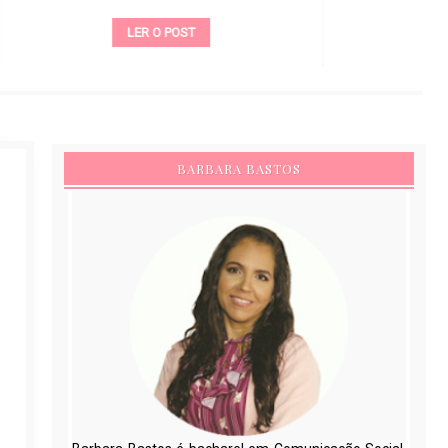
LER O POST
BARBARA BASTOS