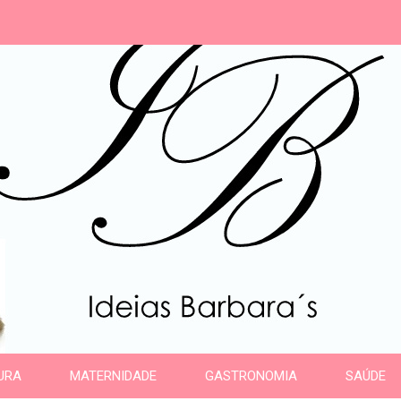
s
URA
MATERNIDADE
GASTRONOMIA
SAÚDE