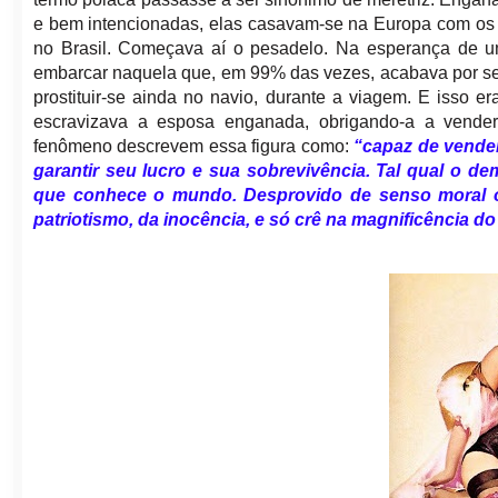
e bem intencionadas, elas casavam-se na Europa com os “a
no Brasil. Começava aí o pesadelo. Na esperança de um
embarcar naquela que, em 99% das vezes, acabava por ser
prostituir-se ainda no navio, durante a viagem. E isso 
escravizava a esposa enganada, obrigando-a a vender 
fenômeno descrevem essa figura como:
“capaz de vender
garantir seu lucro e sua sobrevivência. Tal qual o de
que conhece o mundo. Desprovido de senso moral o 
patriotismo, da inocência, e só crê na magnificência do