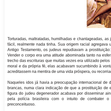
Torturadas, maltratadas, humilhadas e chantageadas, as
fácil, realmente nada tinha. Sua origem racial agregav
Antigo Testamento, os judeus repudiavam a prostituição
Vender o corpo era uma atitude abominada tanto na esfera
trecho das escrituras que muitas vezes era utilizado pelo
moral e da própria fé, elas acabavam sucumbindo à vont
acreditassem na mentira de uma vida próspera, ou recorriam
Naqueles idos já havia a preocupação internacional de d
brancas, numa clara indicação de que a prostituição de 
figura do judeu degenerador acabava por disseminar ain
pela polícia brasileira com o intuito de combater o 
preconceituoso.