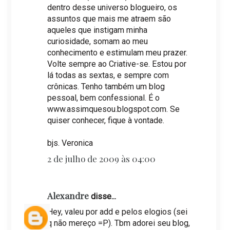
dentro desse universo blogueiro, os
assuntos que mais me atraem são
aqueles que instigam minha
curiosidade, somam ao meu
conhecimento e estimulam meu prazer.
Volte sempre ao Criative-se. Estou por
lá todas as sextas, e sempre com
crônicas. Tenho também um blog
pessoal, bem confessional. É o
www.assimquesou.blogspot.com. Se
quiser conhecer, fique à vontade.
bjs. Veronica
2 de julho de 2009 às 04:00
Alexandre
disse...
Hey, valeu por add e pelos elogios (sei
q não mereço =P). Tbm adorei seu blog,