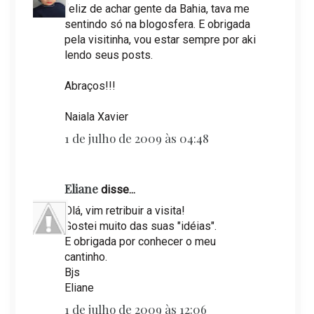
feliz de achar gente da Bahia, tava me
sentindo só na blogosfera. E obrigada
pela visitinha, vou estar sempre por aki
lendo seus posts.
Abraços!!!
Naiala Xavier
1 de julho de 2009 às 04:48
Eliane
disse...
Olá, vim retribuir a visita!
Gostei muito das suas "idéias".
E obrigada por conhecer o meu
cantinho.
Bjs
Eliane
1 de julho de 2009 às 12:06