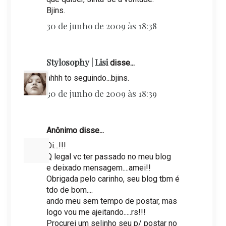
Bjins.
30 de junho de 2009 às 18:38
Stylosophy | Lisi
disse...
ahhh to seguindo...bjins.
30 de junho de 2009 às 18:39
Anônimo disse...
Oi...!!!
Q legal vc ter passado no meu blog
e deixado mensagem....amei!!
Obrigada pelo carinho, seu blog tbm é
tdo de bom....
ando meu sem tempo de postar, mas
logo vou me ajeitando.....rs!!!
Procurei um selinho seu p/ postar no