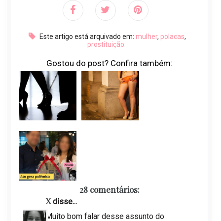
Este artigo está arquivado em:
mulher
,
polacas
,
prostituição
Gostou do post? Confira também:
28 comentários:
X
disse...
Muito bom falar desse assunto do