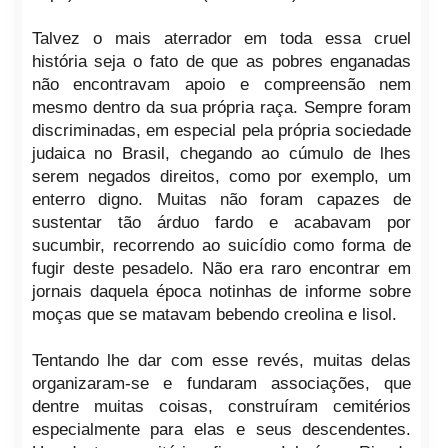
Talvez o mais aterrador em toda essa cruel
história seja o fato de que as pobres enganadas
não encontravam apoio e compreensão nem
mesmo dentro da sua própria raça. Sempre foram
discriminadas, em especial pela própria sociedade
judaica no Brasil, chegando ao cúmulo de lhes
serem negados direitos, como por exemplo, um
enterro digno. Muitas não foram capazes de
sustentar tão árduo fardo e acabavam por
sucumbir, recorrendo ao suicídio como forma de
fugir deste pesadelo. Não era raro encontrar em
jornais daquela época notinhas de informe sobre
moças que se matavam bebendo creolina e lisol.
Tentando lhe dar com esse revés, muitas delas
organizaram-se e fundaram associações, que
dentre muitas coisas, construíram cemitérios
especialmente para elas e seus descendentes.