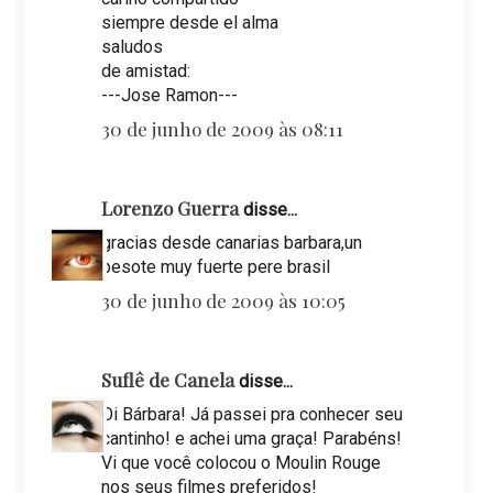
siempre desde el alma
saludos
de amistad:
---Jose Ramon---
30 de junho de 2009 às 08:11
Lorenzo Guerra
disse...
gracias desde canarias barbara,un
besote muy fuerte pere brasil
30 de junho de 2009 às 10:05
Suflê de Canela
disse...
Oi Bárbara! Já passei pra conhecer seu
cantinho! e achei uma graça! Parabéns!
Vi que você colocou o Moulin Rouge
nos seus filmes preferidos!