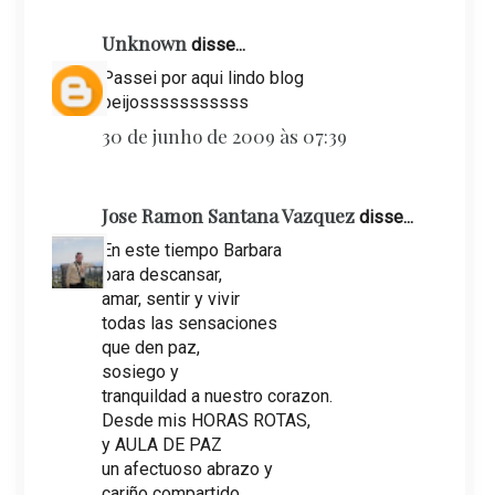
Unknown
disse...
Passei por aqui lindo blog
beijosssssssssss
30 de junho de 2009 às 07:39
Jose Ramon Santana Vazquez
disse...
En este tiempo Barbara
para descansar,
amar, sentir y vivir
todas las sensaciones
que den paz,
sosiego y
tranquildad a nuestro corazon.
Desde mis HORAS ROTAS,
y AULA DE PAZ
un afectuoso abrazo y
cariño compartido