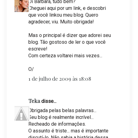
Oi Barbara, tudo bem?
Cheguei aqui por um link, e descobri
que você linkou meu blog. Quero
agradecer, viu. Muito obrigada!
Mas o principal é dizer que adorei seu
blog. Tão gostoso de ler o que você
escreve!
Com certeza voltarei mais vezes...
O/
1 de julho de 2009 às 18:08
Teka
disse...
Obrigada pelas belas palavras...
Seu blog é realmente incrível...
Recheado de informações.
O assunto é triste... mas é importante
discutí-lo. Não sabia a história dessa