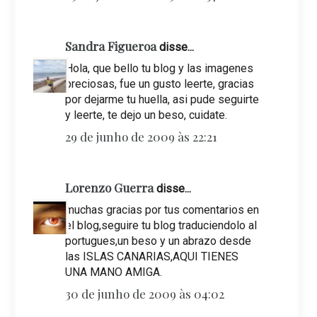
Sandra Figueroa
disse...
Hola, que bello tu blog y las imagenes
preciosas, fue un gusto leerte, gracias
por dejarme tu huella, asi pude seguirte
y leerte, te dejo un beso, cuidate.
29 de junho de 2009 às 22:21
Lorenzo Guerra
disse...
muchas gracias por tus comentarios en
el blog,seguire tu blog traduciendolo al
portugues,un beso y un abrazo desde
las ISLAS CANARIAS,AQUI TIENES
UNA MANO AMIGA.
30 de junho de 2009 às 04:02