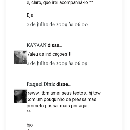
e, claro, que irei acompanhá-lo ^^
Bjs
2 de julho de 2009 às 06:00
KANAAN
disse...
Valeu as indicaçoes!!!
2 de julho de 2009 às 06:09
Raquel Diniz
disse...
oeww.. tbm amei seus textos.. hj tow
com um pouquinho de pressa mas
prometo passar mais por aqui..
^^
bjo