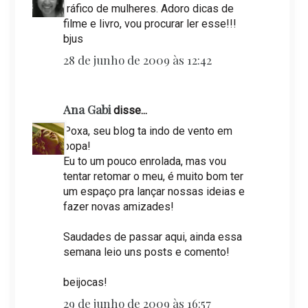
tráfico de mulheres. Adoro dicas de
filme e livro, vou procurar ler esse!!!
bjus
28 de junho de 2009 às 12:42
Ana Gabi
disse...
Poxa, seu blog ta indo de vento em
popa!
Eu to um pouco enrolada, mas vou
tentar retomar o meu, é muito bom ter
um espaço pra lançar nossas ideias e
fazer novas amizades!
Saudades de passar aqui, ainda essa
semana leio uns posts e comento!
beijocas!
29 de junho de 2009 às 16:57