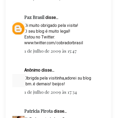
Paz Brasil
disse...
Oi muito obrigado pela visita!
O seu blog é muito legal!
Estou no Twitter:
www.twitter.com/cobradorbrasil
1 de julho de 2009 às 15:47
Anônimo disse...
Obrigda pela visitinha,adorei su blog
tbm..é demais! beijos!
1 de julho de 2009 às 17:34
Patricia Pirota
disse...