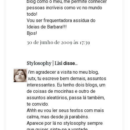
blog como o meu, me permite conhecer
pessoas incríveis como vc no mundo
todo!
Vou ser frequentadora assídua do
Ideias de Barbara!!!
Bjos!
30 de junho de 2009 às 17:39
Stylosophy | Lisi
disse...
Vim agradecer a visita no meu blog,
putx, tu escreve bem demais, assuntos
interessantes. Eu tenho dois blogs, um
de coisas de mocinhas e outro de
assuntos aleatórios, passa lá também,
te convido.
Ahhh eu vou ler seus textos com mais
calma, mas desde já parabéns.
Aparece por lá no stylosophy sempre
que quiser, sinta-se a vontade.