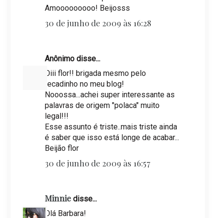
Amooooooooo! Beijosss
30 de junho de 2009 às 16:28
Anônimo disse...
Oiii flor!! brigada mesmo pelo
recadinho no meu blog!
Nooossa...achei super interessante as
palavras de origem "polaca" muito
legal!!!
Esse assunto é triste..mais triste ainda
é saber que isso está longe de acabar...
Beijão flor
30 de junho de 2009 às 16:57
Minnie
disse...
Olá Barbara!