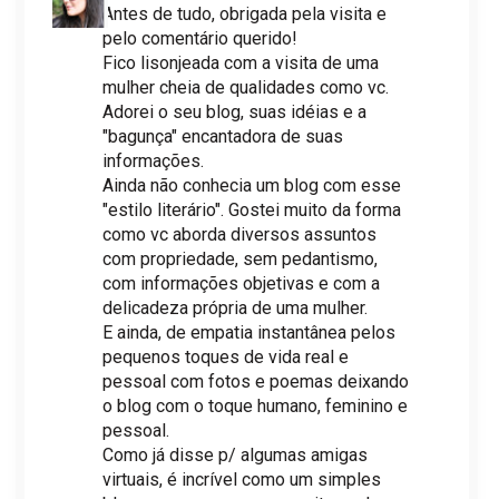
Antes de tudo, obrigada pela visita e
pelo comentário querido!
Fico lisonjeada com a visita de uma
mulher cheia de qualidades como vc.
Adorei o seu blog, suas idéias e a
"bagunça" encantadora de suas
informações.
Ainda não conhecia um blog com esse
"estilo literário". Gostei muito da forma
como vc aborda diversos assuntos
com propriedade, sem pedantismo,
com informações objetivas e com a
delicadeza própria de uma mulher.
E ainda, de empatia instantânea pelos
pequenos toques de vida real e
pessoal com fotos e poemas deixando
o blog com o toque humano, feminino e
pessoal.
Como já disse p/ algumas amigas
virtuais, é incrível como um simples