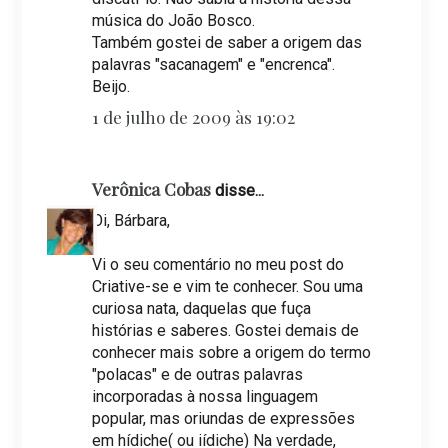
música do João Bosco.
Também gostei de saber a origem das
palavras "sacanagem" e "encrenca".
Beijo.
1 de julho de 2009 às 19:02
Verônica Cobas
disse...
Oi, Bárbara,
Vi o seu comentário no meu post do
Criative-se e vim te conhecer. Sou uma
curiosa nata, daquelas que fuça
histórias e saberes. Gostei demais de
conhecer mais sobre a origem do termo
"polacas" e de outras palavras
incorporadas à nossa linguagem
popular, mas oriundas de expressões
em hídiche( ou iídiche) Na verdade,