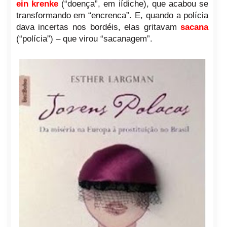
ein krenke
(“doença”, em iídiche), que acabou se
transformando em “encrenca”. E, quando a polícia
dava incertas nos bordéis, elas gritavam
sacana
(“polícia”) – que virou “sacanagem”.