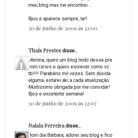
meu blog mas nw encontrei....
Bjos e aparece sempre, ta!!
30 de junho de 2009 às 22:00
Thaís Prestes
disse...
Menina, quero um blog lindo desse pra
mim rsrsrs e quero escrever como vc
tb!!!! Parabéns mil vezes. Sem dúvida
alguma, estarei aki a cada atualização.
Muitíssimo obrigada por me convidar!
Bjos e excelente semana!
30 de junho de 2009 às 22:07
Naiala Ferreira
disse...
Bom dia Bárbara, adorei seu blog e fico