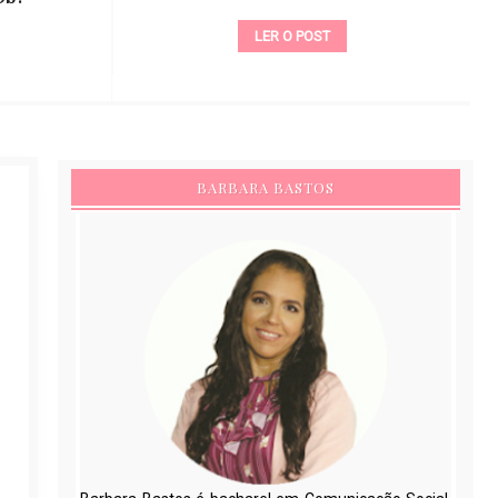
LER O POST
BARBARA BASTOS