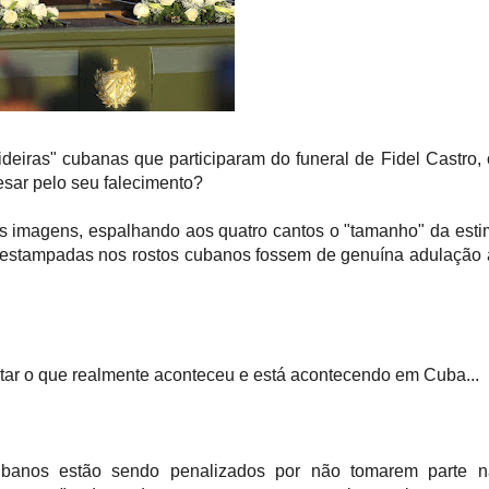
eiras" cubanas que participaram do funeral de Fidel Castro,
sar pelo seu falecimento?
s imagens, espalhando aos quatro cantos o "tamanho" da est
 estampadas nos rostos cubanos fossem de genuína adulação
tar o que realmente aconteceu e está acontecendo em Cuba...
ubanos estão sendo penalizados por não tomarem parte n