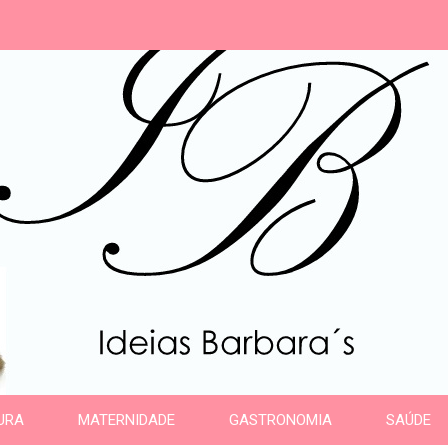
s
URA
MATERNIDADE
GASTRONOMIA
SAÚDE