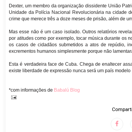
Dexter, um membro da organização dissidente União Patri
Unidade da Polícia Nacional Revolucionária na cidade d
crime que merece três a doze meses de prisão, além de um
Mas esse não é um caso isolado. Outros relatórios reve
por atitudes como por exemplo, tocar música durante os 
os casos de cidadãos submetidos a atos de repúdio, in
excrementos humanos simplesmente porque não lamentar
Esta é verdadeira face de Cuba. Chega de enaltecer ass
existe liberdade de expressão nunca será um país modelo
*com informações de
Babalú Blog
Comparti