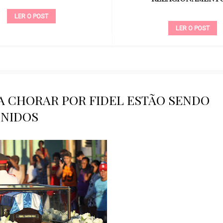
LER O POST
LER O POST
A CHORAR POR FIDEL ESTÃO SENDO
NIDOS