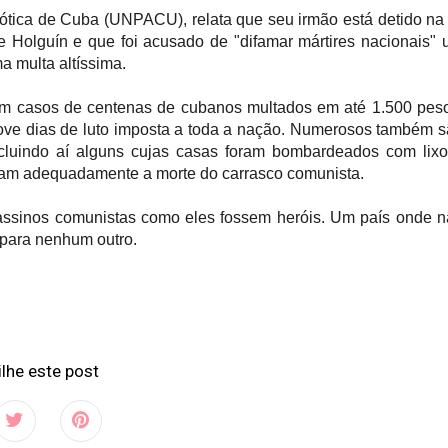
ótica de Cuba (UNPACU), relata que seu irmão está detido na
e Holguín e que foi acusado de "difamar mártires nacionais"
a multa altíssima.
lam casos de centenas de cubanos multados em até 1.500 pes
nove dias de luto imposta a toda a nação. Numerosos também 
cluindo aí alguns cujas casas foram bombardeados com lix
am adequadamente a morte do carrasco comunista.
assinos comunistas como eles fossem heróis. Um país onde 
 para nenhum outro.
lhe este post