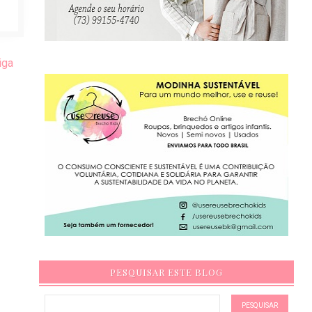
iga
PESQUISAR ESTE BLOG