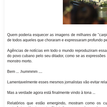
Quem poderia esquecer as imagens de milhares de "carpid
de todos aqueles que choraram e expressaram profundo pe
Agências de notícias em todo o mundo reproduziram essa
do povo cubano pelo seu ditador, como se as expressões
monstro morto.
Bem ... .hummmm ....
Lamentavelmente esses mesmos jornalistas vão evitar rela
Mas a verdade agora está finalmente vindo à tona ...
Relatórios que estão emergindo, mostram como os c