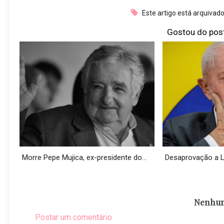
Este artigo está arquivad
Gostou do pos
Morre Pepe Mujica, ex-presidente do...
Desaprovação a Lul
Nenhum
Postar um comentário