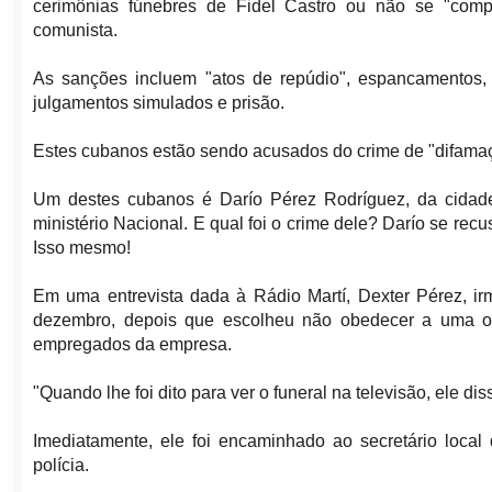
cerimônias fúnebres de Fidel Castro ou não se "com
comunista.
As sanções incluem "atos de repúdio", espancamentos,
julgamentos simulados e prisão.
Estes cubanos estão sendo acusados do crime de "difamação 
Um destes cubanos é Darío Pérez Rodríguez, da cidad
ministério Nacional. E qual foi o crime dele? Darío se recu
Isso mesmo!
Em uma entrevista dada à Rádio Martí, Dexter Pérez, ir
dezembro, depois que escolheu não obedecer a uma ord
empregados da empresa.
"Quando lhe foi dito para ver o funeral na televisão, ele d
Imediatamente, ele foi encaminhado ao secretário loca
polícia.